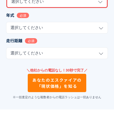
選択してください
年式
必須
選択してください
走行距離
必須
選択してください
＼他社からの電話なし！30秒で完了／
あなたの
エスクァイア
の
「現状価格」を知る
※一括査定のような複数者からの電話ラッシュは一切ありません