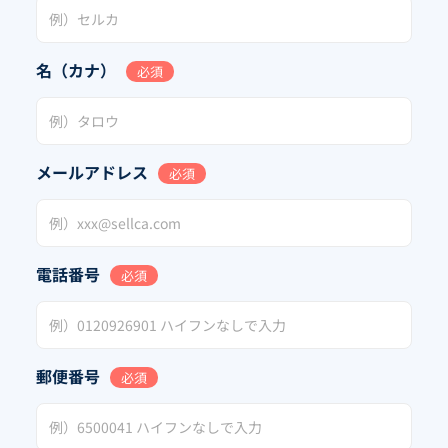
名（カナ）
必須
メールアドレス
必須
電話番号
必須
郵便番号
必須