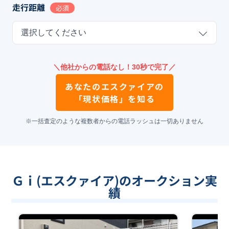
走行距離
必須
選択してください
＼他社からの電話なし！30秒で完了／
あなたの
エスクァイア
の
「現状価格」を知る
※一括査定のような複数者からの電話ラッシュは一切ありません
Ｇｉ(エスクァイア)のオークション実
績