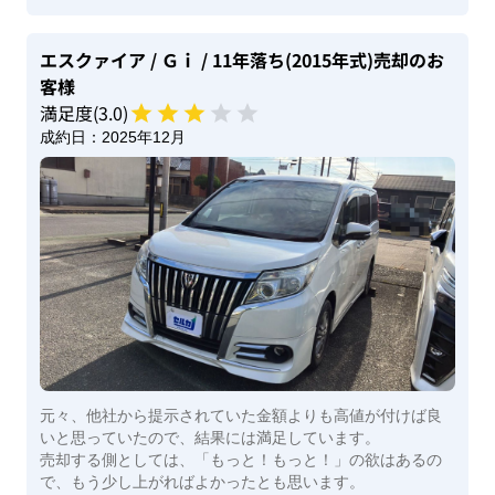
エスクァイア
/ Ｇｉ
/ 11年落ち(2015年式)
売却のお
客様
満足度(
3
.0)
成約日：
2025年12月
元々、他社から提示されていた金額よりも高値が付けば良
いと思っていたので、結果には満足しています。
売却する側としては、「もっと！もっと！」の欲はあるの
で、もう少し上がればよかったとも思います。