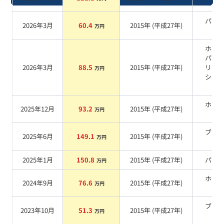
系
パー
2026年3月
60.4
2015
年 (
平成27年
)
万円
系
ホワ
パー
2026年3月
88.5
2015
年 (
平成27年
)
リス
万円
シャ
系
ホワ
2025年12月
93.2
2015
年 (
平成27年
)
万円
系
ブラ
2025年6月
149.1
2015
年 (
平成27年
)
万円
系
2025年1月
150.8
2015
年 (
平成27年
)
パー
万円
ホワ
2024年9月
76.6
2015
年 (
平成27年
)
万円
系
ブラ
2023年10月
51.3
2015
年 (
平成27年
)
万円
系