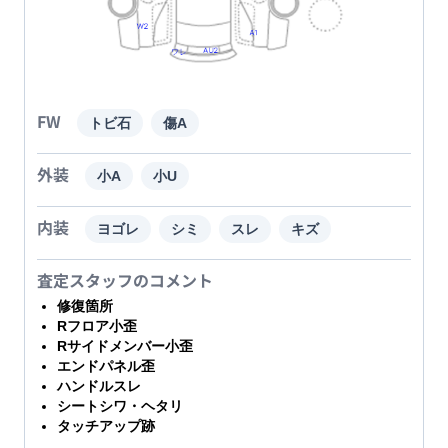
FW
トビ石
傷A
外装
小A
小U
内装
ヨゴレ
シミ
スレ
キズ
査定スタッフのコメント
修復箇所
Rフロア小歪
Rサイドメンバー小歪
エンドパネル歪
ハンドルスレ
シートシワ・ヘタリ
タッチアップ跡