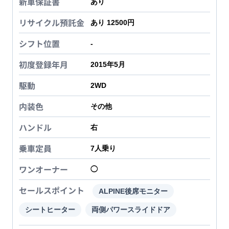
新車保証書
あり
リサイクル預託金
あり 12500円
シフト位置
-
初度登録年月
2015年5月
駆動
2WD
内装色
その他
ハンドル
右
乗車定員
7
人乗り
ワンオーナー
◯
セールスポイント
ALPINE後席モニター
シートヒーター
両側パワースライドドア