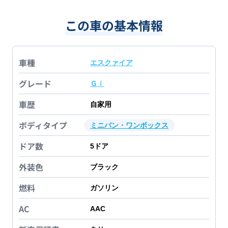
この車の基本情報
車種
エスクァイア
グレード
Ｇｉ
車歴
自家用
ボディタイプ
ミニバン・ワンボックス
ドア数
5
ドア
外装色
ブラック
燃料
ガソリン
AC
AAC