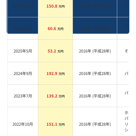
2025年11月
150.8
2016
年 (
平成28年
)
パー
万円
ホワ
2025年8月
60.6
2016
年 (
平成28年
)
万円
系
2025年5月
53.2
2016
年 (
平成28年
)
その
万円
2024年9月
192.9
2016
年 (
平成28年
)
パー
万円
パー
2023年7月
139.2
2016
年 (
平成28年
)
万円
系
ホワ
パー
2022年10月
151.1
2016
年 (
平成28年
)
リス
万円
シャ
系