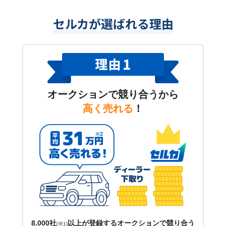
セルカが選ばれる理由
オークションで競り合うから
高く売れる
！
8,000社
以上が登録するオークションで競り合う
(※1)