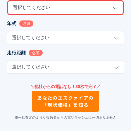
選択してください
年式
必須
選択してください
走行距離
必須
選択してください
＼他社からの電話なし！30秒で完了／
あなたの
エスクァイア
の
「現状価格」を知る
※一括査定のような複数者からの電話ラッシュは一切ありません