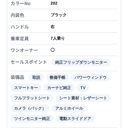
カラーNo
202
内装色
ブラック
ハンドル
右
乗車定員
7
人乗り
ワンオーナー
◯
セールスポイント
純正フリップダウンモニター
装備品
取説
整備手帳
パワーウィンドウ
スマートキー
カーナビ純正
TV
フルフラットシート
シート素材：レザーシート
カメラ（バック）
アルミホイール
ツインモニター純正
電動スライドドア