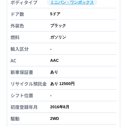
ボディタイプ
ミニバン・ワンボックス
ドア数
5
ドア
外装色
ブラック
燃料
ガソリン
輸入区分
-
AC
AAC
新車保証書
あり
リサイクル預託金
あり 12500円
シフト位置
-
初度登録年月
2016年8月
駆動
2WD