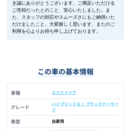
き誠にありがとうございます。ご満足いただける
ご売却だったとのこと、安心いたしました。ま
た、スタッフの対応やスムーズさにもご納得いた
だけましたこと。大変嬉しく思います。またのご
利用を心よりお待ち申し上げております。
この車の基本情報
車種
エスクァイア
ハイブリッドＧｉ ブラックテーラー
グレード
ド
車歴
自家用