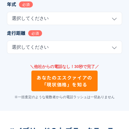
年式
必須
選択してください
走行距離
必須
選択してください
＼他社からの電話なし！30秒で完了／
あなたの
エスクァイア
の
「現状価格」を知る
※一括査定のような複数者からの電話ラッシュは一切ありません