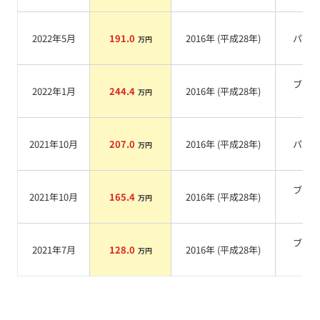
2022年5月
191.0
2016
年 (
平成28年
)
パー
万円
ブラ
2022年1月
244.4
2016
年 (
平成28年
)
万円
系
2021年10月
207.0
2016
年 (
平成28年
)
パー
万円
ブラ
2021年10月
165.4
2016
年 (
平成28年
)
万円
系
ブラ
2021年7月
128.0
2016
年 (
平成28年
)
万円
系