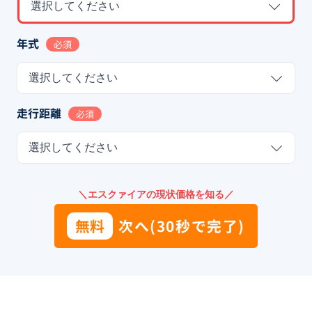
選択してください
年式
必須
選択してください
走行距離
必須
選択してください
＼エスクァイアの現状価格を知る／
無料
次へ(30秒で完了)