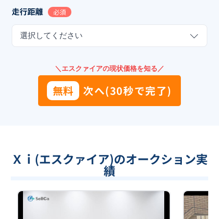
走行距離
必須
選択してください
＼エスクァイアの現状価格を知る／
無料
次へ(30秒で完了)
Ｘｉ(エスクァイア)のオークション実
績