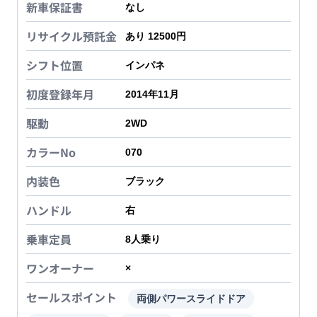
新車保証書
なし
リサイクル預託金
あり 12500円
シフト位置
インパネ
初度登録年月
2014年11月
駆動
2WD
カラーNo
070
内装色
ブラック
ハンドル
右
乗車定員
8
人乗り
ワンオーナー
×
セールスポイント
両側パワースライドドア