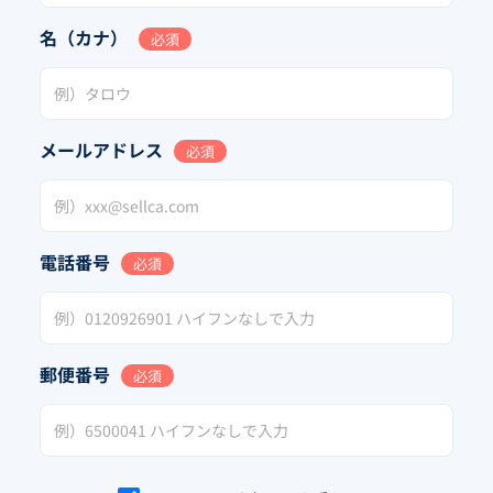
名（カナ）
必須
メールアドレス
必須
電話番号
必須
郵便番号
必須