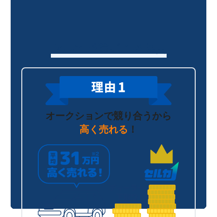
セルカが選ばれる理由
オークションで競り合うから
高く売れる
！