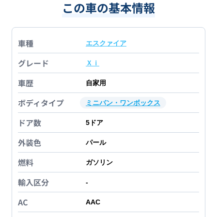
この車の基本情報
車種
エスクァイア
グレード
Ｘｉ
車歴
自家用
ボディタイプ
ミニバン・ワンボックス
ドア数
5
ドア
外装色
パール
燃料
ガソリン
輸入区分
-
AC
AAC