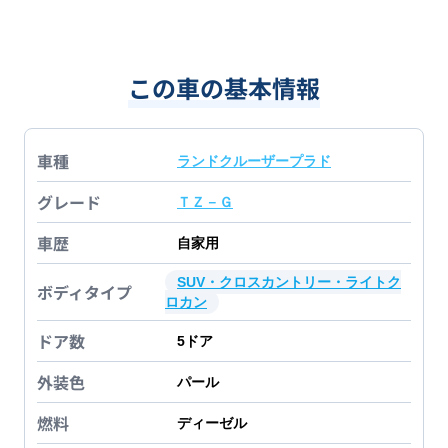
この車の基本情報
車種
ランドクルーザープラド
グレード
ＴＺ－Ｇ
車歴
自家用
SUV・クロスカントリー・ライトク
ボディタイプ
ロカン
ドア数
5
ドア
外装色
パール
燃料
ディーゼル