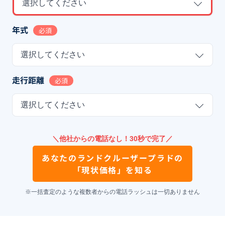
選択してください
年式
必須
選択してください
走行距離
必須
選択してください
＼他社からの電話なし！30秒で完了／
あなたの
ランドクルーザープラド
の
「現状価格」を知る
※一括査定のような複数者からの電話ラッシュは一切ありません