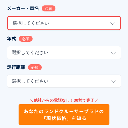
メーカー・車名
必須
選択してください
年式
必須
選択してください
走行距離
必須
選択してください
＼他社からの電話なし！30秒で完了／
あなたの
ランドクルーザープラド
の
「現状価格」を知る