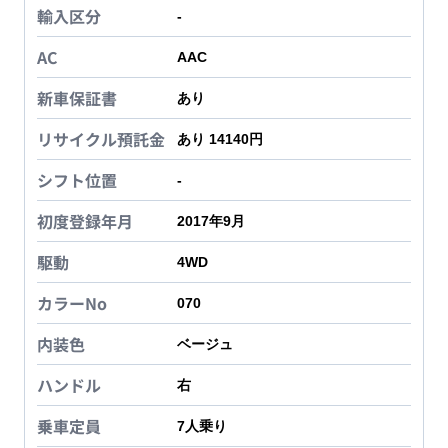
輸入区分
-
AC
AAC
新車保証書
あり
リサイクル預託金
あり 14140円
シフト位置
-
初度登録年月
2017年9月
駆動
4WD
カラーNo
070
内装色
ベージュ
ハンドル
右
乗車定員
7
人乗り