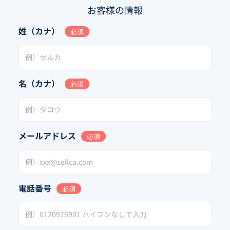
お客様の情報
姓（カナ）
必須
名（カナ）
必須
メールアドレス
必須
電話番号
必須