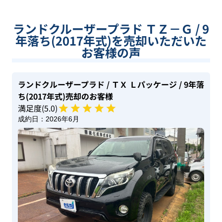
ランドクルーザープラド ＴＺ－Ｇ / 9
年落ち(2017年式)を売却いただいた
お客様の声
ランドクルーザープラド
/ ＴＸ Ｌパッケージ
/ 9年落
ち(2017年式)
売却のお客様
満足度(
5
.0)
成約日：
2026年6月