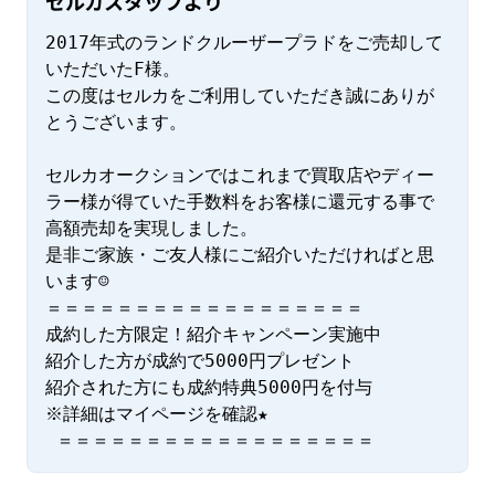
セルカスタッフより
2017年式のランドクルーザープラドをご売却して
いただいたF様。

この度はセルカをご利用していただき誠にありが
とうございます。

セルカオークションではこれまで買取店やディー
ラー様が得ていた手数料をお客様に還元する事で
高額売却を実現しました。

是非ご家族・ご友人様にご紹介いただければと思
います☺

＝＝＝＝＝＝＝＝＝＝＝＝＝＝＝＝＝＝

成約した方限定！紹介キャンペーン実施中

紹介した方が成約で5000円プレゼント

紹介された方にも成約特典5000円を付与

※詳細はマイページを確認★

 ＝＝＝＝＝＝＝＝＝＝＝＝＝＝＝＝＝＝