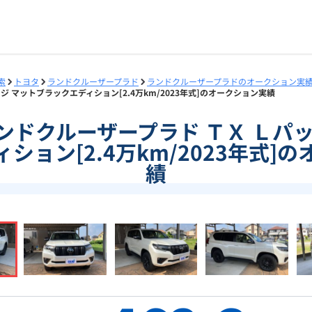
索
トヨタ
ランドクルーザープラド
ランドクルーザープラドのオークション実
ージ マットブラックエディション[2.4万km/2023年式]のオークション実績
0]ランドクルーザープラド ＴＸ Ｌパ
ション[2.4万km/2023年式]
績