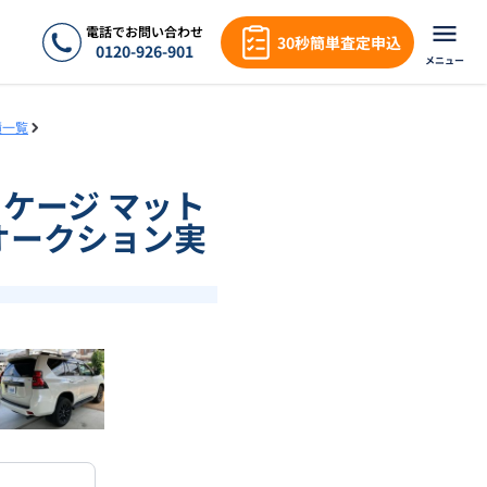
電話でお問い合わせ
30秒簡単査定申込
0120-926-901
メニュー
績一覧
ッケージ マット
のオークション実
❯
1
/
18