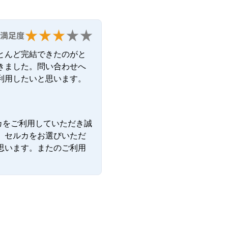
満足度
とんど完結できたのがと
きました。問い合わせへ
利用したいと思います。
カをご利用していただき誠
。セルカをお選びいただ
思います。またのご利用