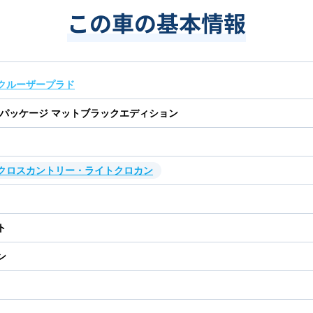
この車の基本情報
クルーザープラド
Ｌパッケージ マットブラックエディション
・クロスカントリー・ライトクロカン
ト
ン