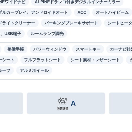
INEワイドナビ
ALPINEドラレコ付きデジタルインナーミラー
プルカープレイ、アンドロイドオート
ACC
オートハイビーム
ドライトクリーナー
パーキングブレーキサポート
シートヒー
I、USB端子
ルームランプ調光
整備手帳
パワーウィンドウ
スマートキー
カーナビ社
ーシート
フルフラットシート
シート素材：レザーシート
ルーフ
アルミホイール
A