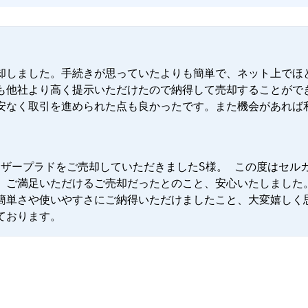
却しました。手続きが思っていたよりも簡単で、ネット上でほ
も他社より高く提示いただけたので納得して売却することがで
安なく取引を進められた点も良かったです。また機会があれば
ルーザープラドをご売却していただきましたS様。 この度はセル
。ご満足いただけるご売却だったとのこと、安心いたしました
簡単さや使いやすさにご納得いただけましたこと、大変嬉しく
ております。