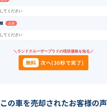
してください
離
必須
してください
＼ランドクルーザープラドの現状価格を知る／
無料
次へ(30秒で完了)
この車を売却されたお客様の声