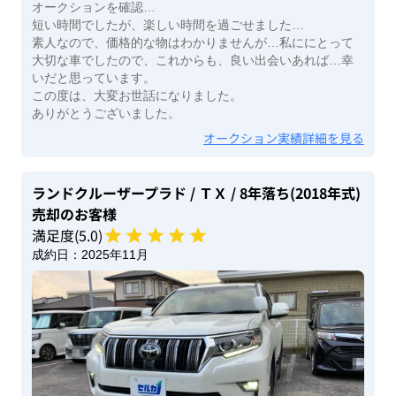
オークションを確認…
短い時間でしたが、楽しい時間を過ごせました…
素人なので、価格的な物はわかりませんが…私ににとって
大切な車でしたので、これからも、良い出会いあれば…幸
いだと思っています。
この度は、大変お世話になりました。
ありがとうございました。
オークション実績詳細を見る
ランドクルーザープラド
/ ＴＸ
/ 8年落ち(2018年式)
売却のお客様
満足度(
5
.0)
成約日：
2025年11月