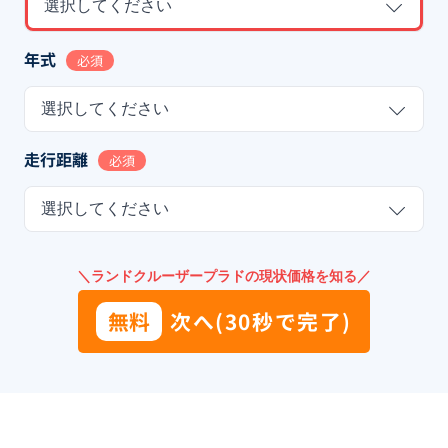
選択してください
年式
必須
選択してください
走行距離
必須
選択してください
＼ランドクルーザープラドの現状価格を知る／
無料
次へ(30秒で完了)