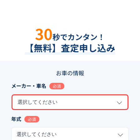
30
秒でカンタン！
【無料】査定申し込み
お車の情報
メーカー・車名
必須
選択してください
年式
必須
選択してください