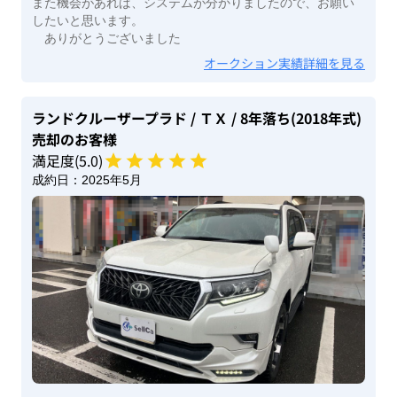
また機会があれば、システムが分かりましたので、お願い
したいと思います。
ありがとうございました
オークション実績詳細を見る
ランドクルーザープラド
/ ＴＸ
/ 8年落ち(2018年式)
売却のお客様
満足度(
5
.0)
成約日：
2025年5月