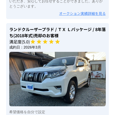
いただき、安心してお任せすることができました。ありが
とうございます。
オークション実績詳細を見る
ランドクルーザープラド
/ ＴＸ Ｌパッケージ
/ 8年落
ち(2018年式)
売却のお客様
満足度(
5
.0)
成約日：
2026年3月
希望価格を自分で設定