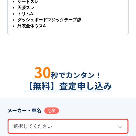
シートスレ
天張スレ
トリムA
ダッシュボードマジックテープ跡
外装全体ウスA
30
秒でカンタン！
【無料】査定申し込み
メーカー・車名
必須
選択してください