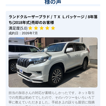
様の声
ランドクルーザープラド
/ ＴＸ Ｌパッケージ
/ 8年落
ち(2018年式)
売却のお客様
満足度(
5
.0)
成約日：
2026年7月
担当の加谷さんの対応が素晴らしかったです。ネット取引
での売買は初めてでしたので、そのハウツーをいろいろ丁
寧に教えていただきました。手続き上の誤りも親切に指摘