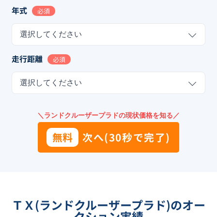
年式
必須
選択してください
走行距離
必須
選択してください
＼ランドクルーザープラドの現状価格を知る／
無料
次へ(30秒で完了)
ＴＸ(ランドクルーザープラド)のオー
クション実績