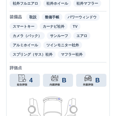
社外フルエアロ
社外ホイール
社外マフラー
装備品
取説
整備手帳
パワーウィンドウ
スマートキー
カーナビ社外
TV
カメラ（バック）
サンルーフ
エアロ
アルミホイール
ツインモニター社外
スプリング（サス）社外
マフラー社外
評価点
4
B
B