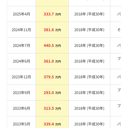
系
2025年4月
333.7
2018
年 (
平成30年
)
パー
万円
2024年11月
381.6
2018
年 (
平成30年
)
その
万円
2024年7月
440.5
2018
年 (
平成30年
)
パー
万円
ブラ
2024年6月
361.0
2018
年 (
平成30年
)
万円
系
2023年12月
379.5
2018
年 (
平成30年
)
パー
万円
ブラ
2023年9月
293.0
2018
年 (
平成30年
)
万円
系
ブラ
2023年6月
313.5
2018
年 (
平成30年
)
万円
系
2023年5月
339.4
2018
年 (
平成30年
)
パー
万円