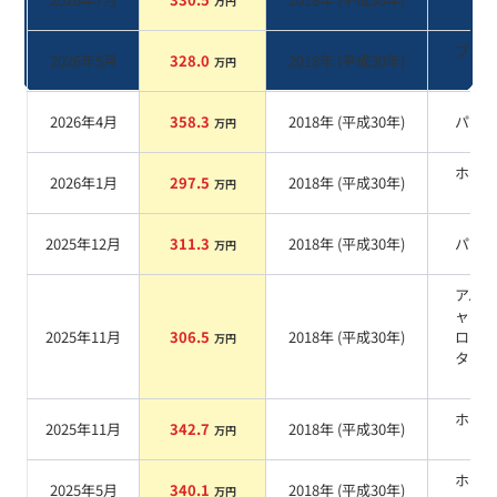
万円
系
ブラ
2026年5月
328.0
2018
年 (
平成30年
)
万円
系
2026年4月
358.3
2018
年 (
平成30年
)
パー
万円
ホワ
2026年1月
297.5
2018
年 (
平成30年
)
万円
系
2025年12月
311.3
2018
年 (
平成30年
)
パー
万円
アバ
ャル
2025年11月
306.5
2018
年 (
平成30年
)
ロン
万円
タリ
系
ホワ
2025年11月
342.7
2018
年 (
平成30年
)
万円
系
ホワ
2025年5月
340.1
2018
年 (
平成30年
)
万円