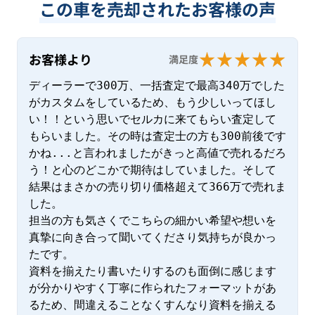
この車を売却されたお客様の声
お客様より
満足度
ディーラーで300万、一括査定で最高340万でした
がカスタムをしているため、もう少しいってほし
い！！という思いでセルカに来てもらい査定して
もらいました。その時は査定士の方も300前後です
かね...と言われましたがきっと高値で売れるだろ
う！と心のどこかで期待はしていました。そして
結果はまさかの売り切り価格超えて366万で売れま
した。

担当の方も気さくでこちらの細かい希望や想いを
真摯に向き合って聞いてくださり気持ちが良かっ
たです。

資料を揃えたり書いたりするのも面倒に感じます
が分かりやすく丁寧に作られたフォーマットがあ
るため、間違えることなくすんなり資料を揃える