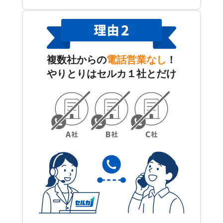
複数社からの
電話営業なし
！
やりとりはセルカ１社とだけ