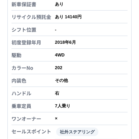
新車保証書
あり
リサイクル預託金
あり 14140円
シフト位置
-
初度登録年月
2018年6月
駆動
4WD
カラーNo
202
内装色
その他
ハンドル
右
乗車定員
7
人乗り
ワンオーナー
×
セールスポイント
社外ステアリング