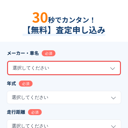
30
秒でカンタン！
【無料】査定申し込み
メーカー・車名
必須
選択してください
年式
必須
選択してください
走行距離
必須
選択してください