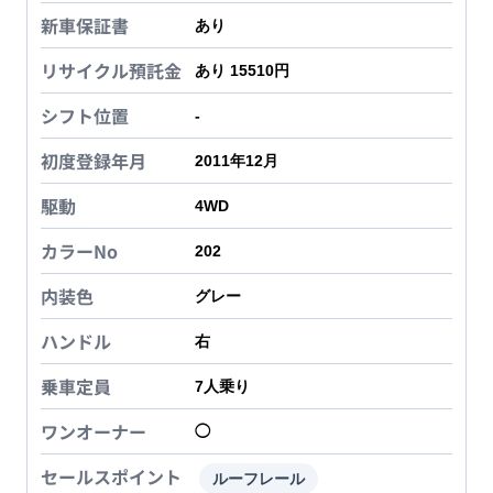
新車保証書
あり
リサイクル預託金
あり 15510円
シフト位置
-
初度登録年月
2011年12月
駆動
4WD
カラーNo
202
内装色
グレー
ハンドル
右
乗車定員
7
人乗り
ワンオーナー
◯
セールスポイント
ルーフレール