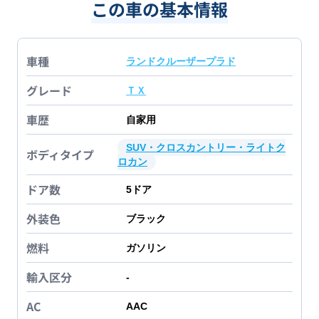
この車の基本情報
車種
ランドクルーザープラド
グレード
ＴＸ
車歴
自家用
SUV・クロスカントリー・ライトク
ボディタイプ
ロカン
ドア数
5
ドア
外装色
ブラック
燃料
ガソリン
輸入区分
-
AC
AAC