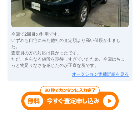
今回で2回目の利用です。
いずれも自宅に来た他社の査定額より高い値段が出まし
た。
査定員の方の対応は良かったです。
ただ、さらなる値段を期待しすぎていたため、今回はちょ
っと物足りなさを感じたのが正直な所です。
オークション実績詳細を見る