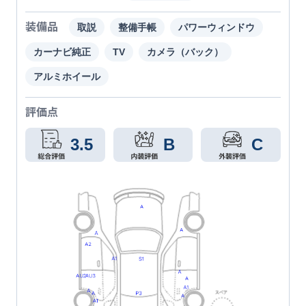
装備品
取説
整備手帳
パワーウィンドウ
カーナビ純正
TV
カメラ（バック）
アルミホイール
評価点
3.5
B
C