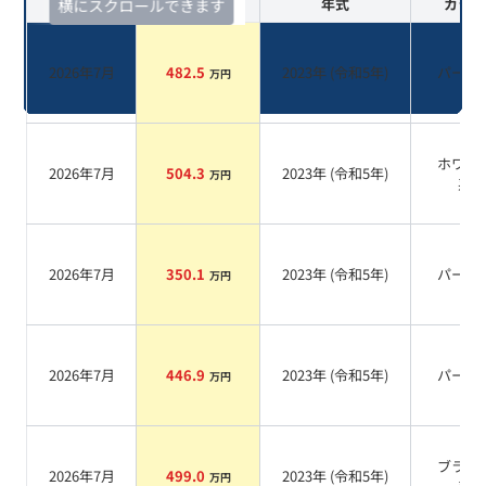
査定時期
セルカ実績
年式
カラー
横にスクロールできます
2026年7月
482.5
2023
年 (
令和5年
)
パール
万円
ホワイ
2026年7月
504.3
2023
年 (
令和5年
)
万円
系
2026年7月
350.1
2023
年 (
令和5年
)
パール
万円
2026年7月
446.9
2023
年 (
令和5年
)
パール
万円
ブラッ
2026年7月
499.0
2023
年 (
令和5年
)
万円