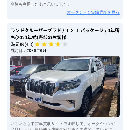
今後も利用したあと思いました。
オークション実績詳細を見る
ランドクルーザープラド
/ ＴＸ Ｌパッケージ
/ 3年落
ち(2023年式)
売却のお客様
満足度(
4
.0)
成約日：
2026年6月
いろいろな中古車買取サイトで比較して、オークションに
出品したが、最終的な成約金額が高くて満足しています。