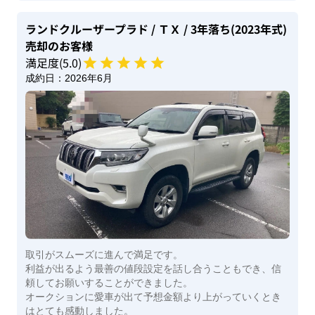
ランドクルーザープラド
/ ＴＸ
/ 3年落ち(2023年式)
売却のお客様
満足度(
5
.0)
成約日：
2026年6月
取引がスムーズに進んで満足です。
利益が出るよう最善の値段設定を話し合うこともでき、信
頼してお願いすることができました。
オークションに愛車が出て予想金額より上がっていくとき
はとても感動しました。