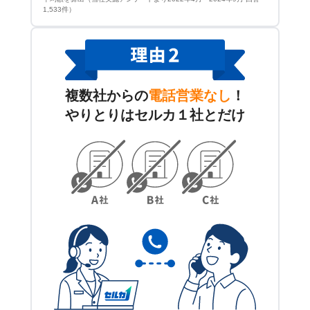
1,533件）
複数社からの
電話営業なし
！
やりとりはセルカ１社とだけ