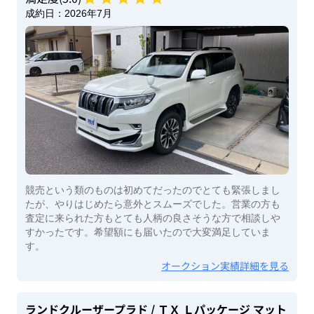
成約日：
2026年7月
競売という類のものは初めてだったのでとても緊張しまし
たが、やりはじめたら意外とスムーズでした。営業の方も
査定に来られた方もとても人柄の良さそうな方で相談しや
すかったです。希望額にも届いたので大変満足していま
す。
オークション実績詳細を見る
ランドクルーザープラド
/ ＴＸ Ｌパッケージ マット