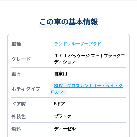
この車の基本情報
車種
ランドクルーザープラド
ＴＸ Ｌパッケージ マットブラックエ
グレード
ディション
車歴
自家用
SUV・クロスカントリー・ライトク
ボディタイプ
ロカン
ドア数
5
ドア
外装色
ブラック
燃料
ディーゼル