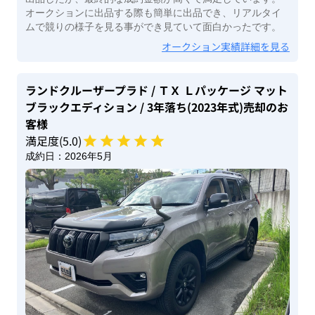
オークションに出品する際も簡単に出品でき、リアルタイ
ムで競りの様子を見る事ができ見ていて面白かったです。
オークション実績詳細を見る
ランドクルーザープラド
/ ＴＸ Ｌパッケージ マット
ブラックエディション
/ 3年落ち(2023年式)
売却のお
客様
満足度(
5
.0)
成約日：
2026年5月