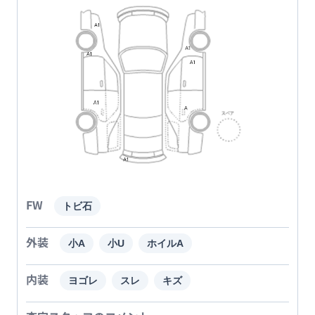
FW
トビ石
外装
小A
小U
ホイルA
内装
ヨゴレ
スレ
キズ