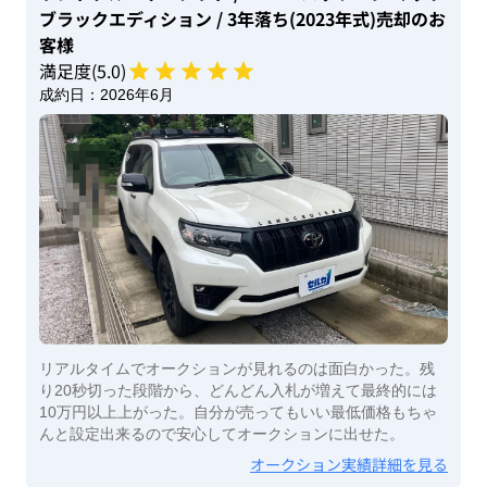
ブラックエディション
/ 3年落ち(2023年式)
売却のお
客様
満足度(
5
.0)
成約日：
2026年6月
リアルタイムでオークションが見れるのは面白かった。残
り20秒切った段階から、どんどん入札が増えて最終的には
10万円以上上がった。自分が売ってもいい最低価格もちゃ
んと設定出来るので安心してオークションに出せた。
オークション実績詳細を見る