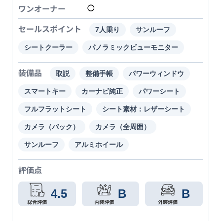
ワンオーナー
◯
セールスポイント
7人乗り
サンルーフ
シートクーラー
パノラミックビューモニター
装備品
取説
整備手帳
パワーウィンドウ
スマートキー
カーナビ純正
パワーシート
フルフラットシート
シート素材：レザーシート
カメラ（バック）
カメラ（全周囲）
サンルーフ
アルミホイール
評価点
4.5
B
B