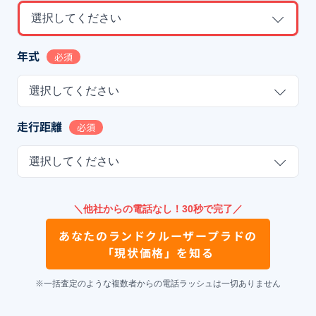
選択してください
年式
必須
選択してください
走行距離
必須
選択してください
＼他社からの電話なし！30秒で完了／
あなたの
ランドクルーザープラド
の
「現状価格」を知る
※一括査定のような複数者からの電話ラッシュは一切ありません