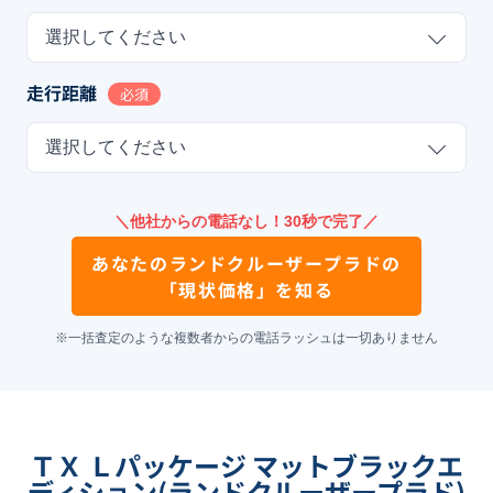
選択してください
走行距離
必須
選択してください
＼他社からの電話なし！30秒で完了／
あなたの
ランドクルーザープラド
の
「現状価格」を知る
※一括査定のような複数者からの電話ラッシュは一切ありません
ＴＸ Ｌパッケージ マットブラックエ
ディション(ランドクルーザープラド)