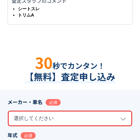
査定スタッフのコメント
シートスレ
トリムA
30
秒でカンタン！
【無料】査定申し込み
メーカー・車名
必須
選択してください
年式
必須