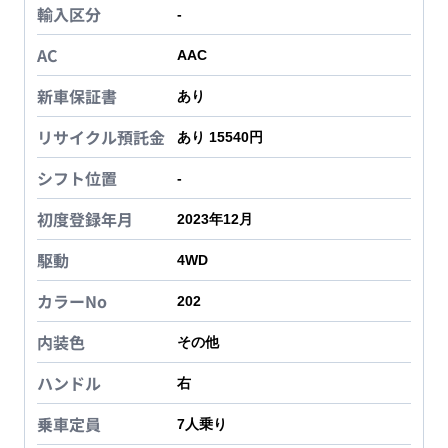
輸入区分
-
AC
AAC
新車保証書
あり
リサイクル預託金
あり 15540円
シフト位置
-
初度登録年月
2023年12月
駆動
4WD
カラーNo
202
内装色
その他
ハンドル
右
乗車定員
7
人乗り