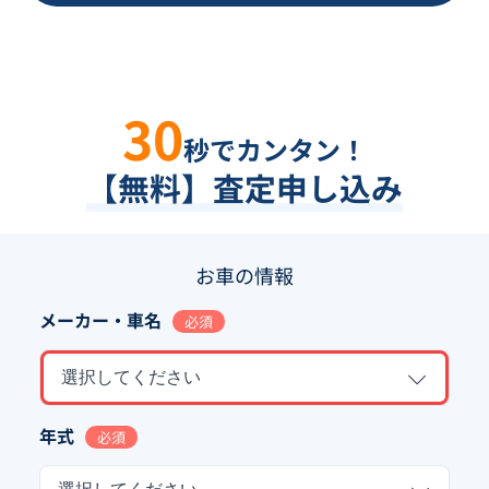
30
秒でカンタン！
【無料】査定申し込み
お車の情報
メーカー・車名
必須
選択してください
年式
必須