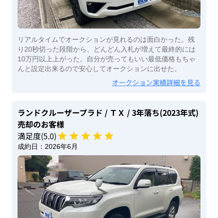
リアルタイムでオークションが見れるのは面白かった。残
り20秒切った段階から、どんどん入札が増えて最終的には
10万円以上上がった。自分が売ってもいい最低価格もちゃ
んと設定出来るので安心してオークションに出せた。
オークション実績詳細を見る
ランドクルーザープラド
/ ＴＸ
/ 3年落ち(2023年式)
売却のお客様
満足度(
5
.0)
成約日：
2026年6月