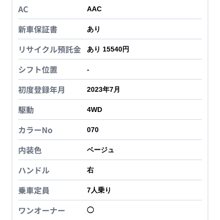
AC
AAC
新車保証書
あり
リサイクル預託金
あり 15540円
シフト位置
-
初度登録年月
2023年7月
駆動
4WD
カラーNo
070
内装色
ベージュ
ハンドル
右
乗車定員
7
人乗り
ワンオーナー
◯