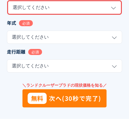
選択してください
年式
必須
選択してください
走行距離
必須
選択してください
＼ランドクルーザープラドの現状価格を知る／
無料
次へ(30秒で完了)