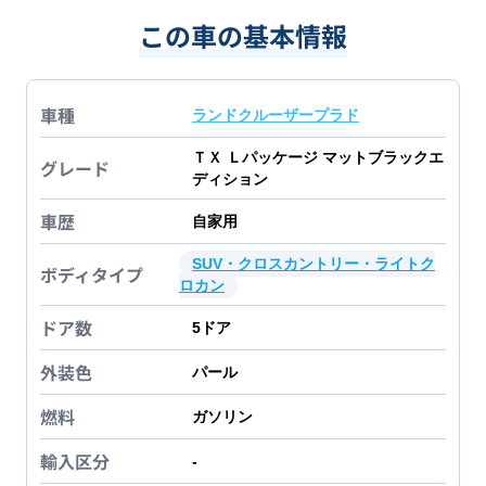
この車の基本情報
車種
ランドクルーザープラド
ＴＸ Ｌパッケージ マットブラックエ
グレード
ディション
車歴
自家用
SUV・クロスカントリー・ライトク
ボディタイプ
ロカン
ドア数
5
ドア
外装色
パール
燃料
ガソリン
輸入区分
-