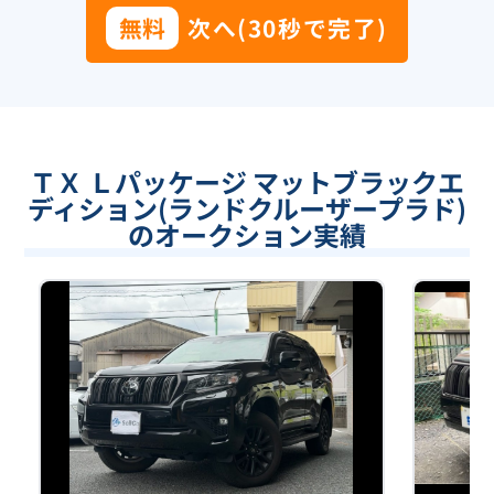
無料
次へ(30秒で完了)
ＴＸ Ｌパッケージ マットブラックエ
ディション(ランドクルーザープラド)
のオークション実績