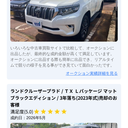
いろいろな中古車買取サイトで比較して、オークションに
出品したが、最終的な成約金額が高くて満足しています。
オークションに出品する際も簡単に出品でき、リアルタイ
ムで競りの様子を見る事ができ見ていて面白かったです。
オークション実績詳細を見る
ランドクルーザープラド
/ ＴＸ Ｌパッケージ マット
ブラックエディション
/ 3年落ち(2023年式)
売却のお
客様
満足度(
5
.0)
成約日：
2026年5月