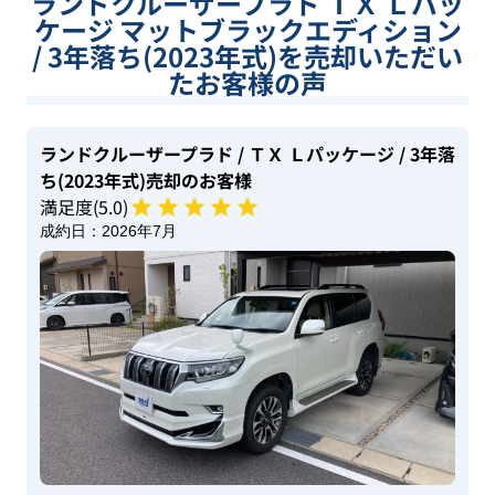
ランドクルーザープラド ＴＸ Ｌパッ
ケージ マットブラックエディション
/ 3年落ち(2023年式)を売却いただい
たお客様の声
ランドクルーザープラド
/ ＴＸ Ｌパッケージ
/ 3年落
ち(2023年式)
売却のお客様
満足度(
5
.0)
成約日：
2026年7月