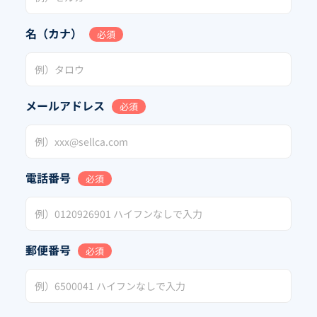
名（カナ）
必須
メールアドレス
必須
電話番号
必須
郵便番号
必須