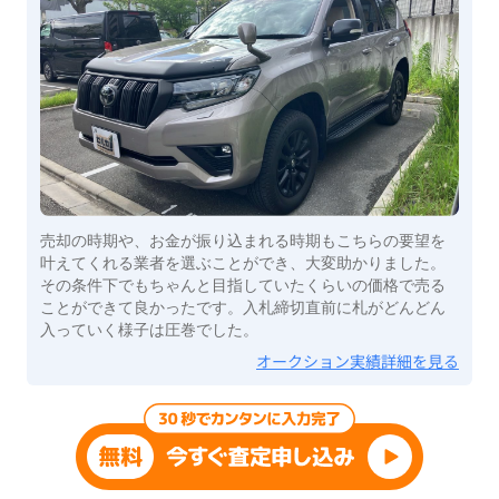
売却の時期や、お金が振り込まれる時期もこちらの要望を
叶えてくれる業者を選ぶことができ、大変助かりました。
その条件下でもちゃんと目指していたくらいの価格で売る
ことができて良かったです。入札締切直前に札がどんどん
入っていく様子は圧巻でした。
オークション実績詳細を見る