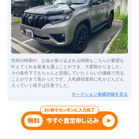
売却の時期や、お金が振り込まれる時期もこちらの要望を
叶えてくれる業者を選ぶことができ、大変助かりました。
その条件下でもちゃんと目指していたくらいの価格で売る
ことができて良かったです。入札締切直前に札がどんどん
入っていく様子は圧巻でした。
オークション実績詳細を見る