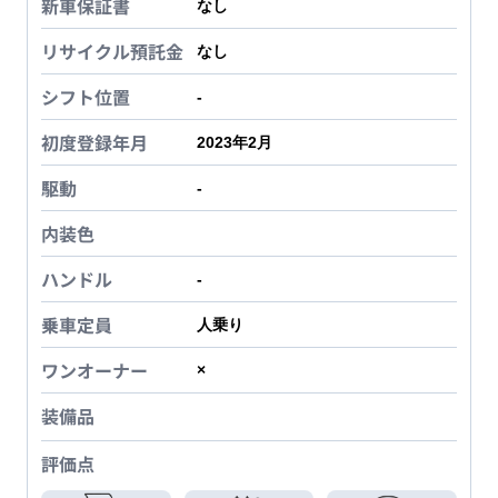
新車保証書
なし
リサイクル預託金
なし
シフト位置
-
初度登録年月
2023年2月
駆動
-
内装色
ハンドル
-
乗車定員
人乗り
ワンオーナー
×
装備品
評価点