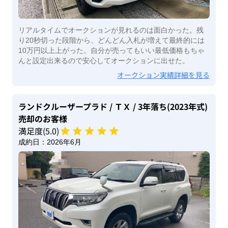
リアルタイムでオークションが見れるのは面白かった。残
り20秒切った段階から、どんどん入札が増えて最終的には
10万円以上上がった。自分が売ってもいい最低価格もちゃ
んと設定出来るので安心してオークションに出せた。
オークション実績詳細を見る
ランドクルーザープラド
/ ＴＸ
/ 3年落ち(2023年式)
売却のお客様
満足度(
5
.0)
成約日：
2026年6月