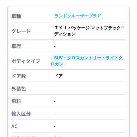
車種
ランドクルーザープラド
ＴＸ Ｌパッケージ マットブラックエ
グレード
ディション
車歴
-
SUV・クロスカントリー・ライトク
ボディタイプ
ロカン
ドア数
ドア
外装色
燃料
-
輸入区分
-
AC
-