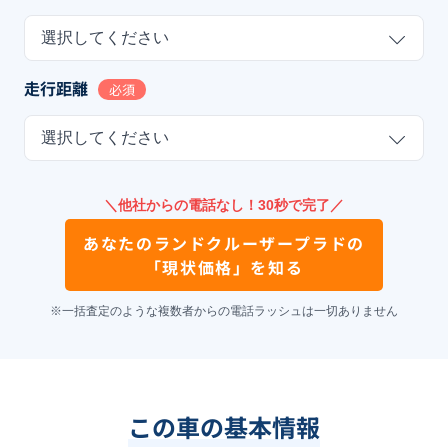
選択してください
走行距離
必須
選択してください
＼他社からの電話なし！30秒で完了／
あなたの
ランドクルーザープラド
の
「現状価格」を知る
※一括査定のような複数者からの電話ラッシュは一切ありません
この車の基本情報