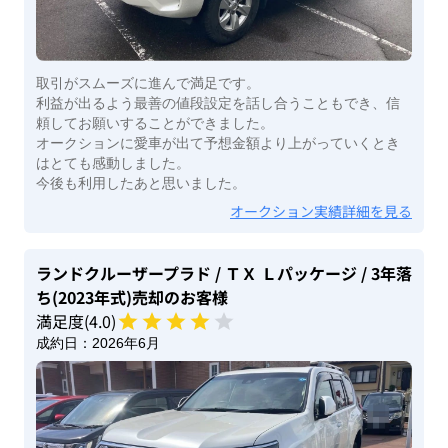
取引がスムーズに進んで満足です。
利益が出るよう最善の値段設定を話し合うこともでき、信
頼してお願いすることができました。
オークションに愛車が出て予想金額より上がっていくとき
はとても感動しました。
今後も利用したあと思いました。
オークション実績詳細を見る
ランドクルーザープラド
/ ＴＸ Ｌパッケージ
/ 3年落
ち(2023年式)
売却のお客様
満足度(
4
.0)
成約日：
2026年6月