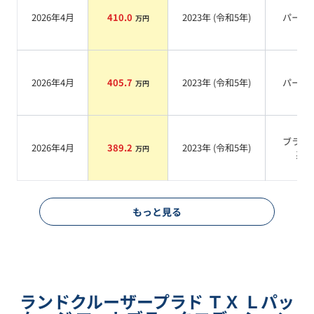
2026年4月
410.0
2023
年 (
令和5年
)
パール
万円
2026年4月
405.7
2023
年 (
令和5年
)
パール
万円
ブラッ
2026年4月
389.2
2023
年 (
令和5年
)
万円
系
もっと見る
ランドクルーザープラド ＴＸ Ｌパッ