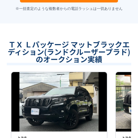
※一括査定のような複数者からの電話ラッシュは一切ありません
ＴＸ Ｌパッケージ マットブラックエ
ディション(ランドクルーザープラド)
のオークション実績
トヨタ
トヨタ