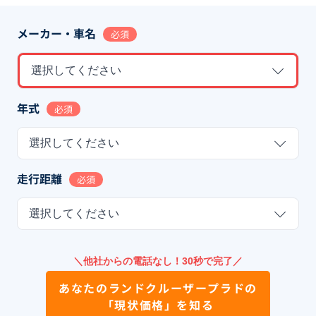
メーカー・車名
必須
選択してください
年式
必須
選択してください
走行距離
必須
選択してください
＼他社からの電話なし！30秒で完了／
あなたの
ランドクルーザープラド
の
「現状価格」を知る