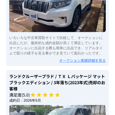
いろいろな中古車買取サイトで比較して、オークションに
出品したが、最終的な成約金額が高くて満足しています。
オークションに出品する際も簡単に出品でき、リアルタイ
ムで競りの様子を見る事ができ見ていて面白かったです。
オークション実績詳細を見る
ランドクルーザープラド
/ ＴＸ Ｌパッケージ マット
ブラックエディション
/ 3年落ち(2023年式)
売却のお
客様
満足度(
5
.0)
成約日：
2026年5月