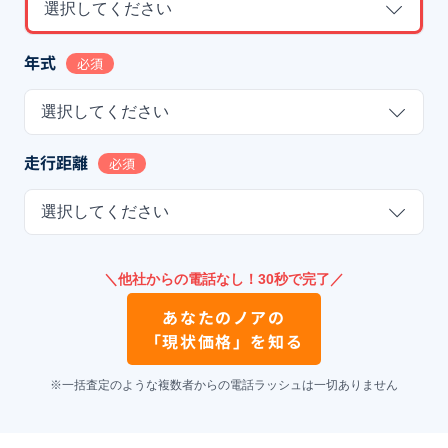
選択してください
年式
必須
選択してください
走行距離
必須
選択してください
＼他社からの電話なし！30秒で完了／
あなたの
ノア
の
「現状価格」を知る
※一括査定のような複数者からの電話ラッシュは一切ありません