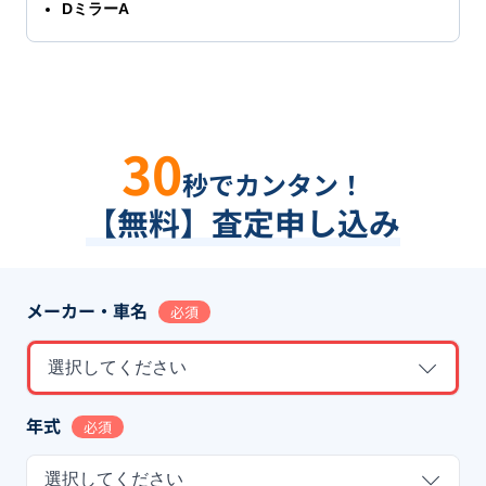
DミラーA
30
秒でカンタン！
【無料】査定申し込み
メーカー・車名
必須
選択してください
年式
必須
選択してください