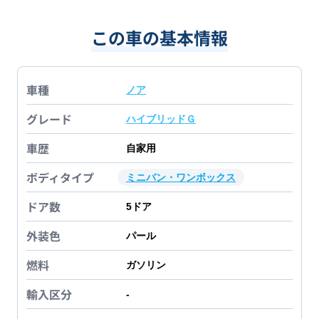
この車の基本情報
車種
ノア
グレード
ハイブリッドＧ
車歴
自家用
ボディタイプ
ミニバン・ワンボックス
ドア数
5
ドア
外装色
パール
燃料
ガソリン
輸入区分
-