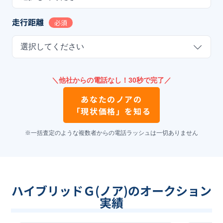
走行距離
必須
選択してください
＼他社からの電話なし！30秒で完了／
あなたの
ノア
の
「現状価格」を知る
※一括査定のような複数者からの電話ラッシュは一切ありません
ハイブリッドＧ(ノア)のオークション
実績