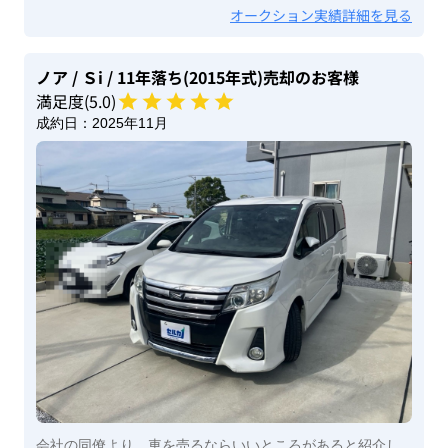
オークション実績詳細を見る
ノア
/ Ｓi
/ 11年落ち(2015年式)
売却のお客様
満足度(
5
.0)
成約日：
2025年11月
会社の同僚より、車を売るならいいところがあると紹介し