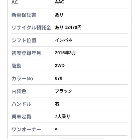
AC
AAC
新車保証書
あり
リサイクル預託金
あり 12470円
シフト位置
インパネ
初度登録年月
2015年3月
駆動
2WD
カラーNo
070
内装色
ブラック
ハンドル
右
乗車定員
7
人乗り
ワンオーナー
×