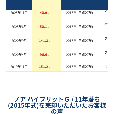
系
ブラ
2025年11月
40.9
2015
年 (
平成27年
)
万円
系
パー
2025年6月
50.1
2015
年 (
平成27年
)
万円
系
ブラ
2020年9月
141.3
2015
年 (
平成27年
)
万円
系
ブラ
2020年4月
96.6
2015
年 (
平成27年
)
万円
系
2019年11月
151.2
2015
年 (
平成27年
)
ワイ
万円
ノア ハイブリッドＧ / 11年落ち
(2015年式)を売却いただいたお客様
の声