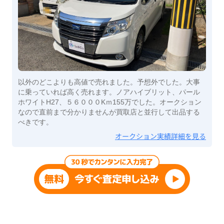
以外のどこよりも高値で売れました。予想外でした。大事
に乗っていれば高く売れます。ノアハイブリット、パール
ホワイトH27、５６０００Kｍ155万でした。オークション
なので直前まで分かりませんが買取店と並行して出品する
べきです。
オークション実績詳細を見る