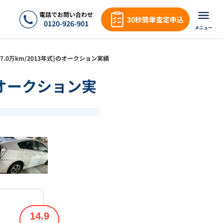
電話でお問い合わせ
30秒簡単査定申込
0120-926-901
メニュー
Ｓ[7.0万km/2013年式]のオークション実績
]のオークション実
❯
1
/
18
14.9