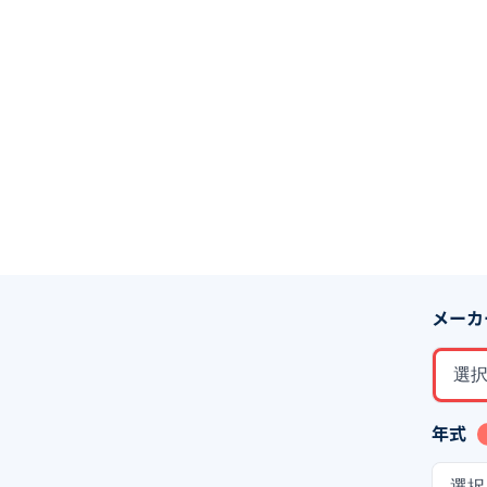
メーカ
選
年式
選択