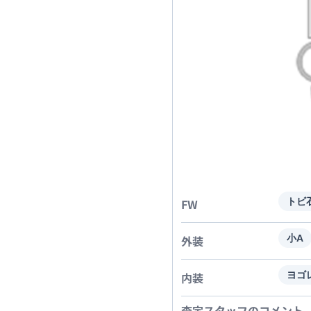
FW
トビ
外装
小A
内装
ヨゴ
査定スタッフのコメント