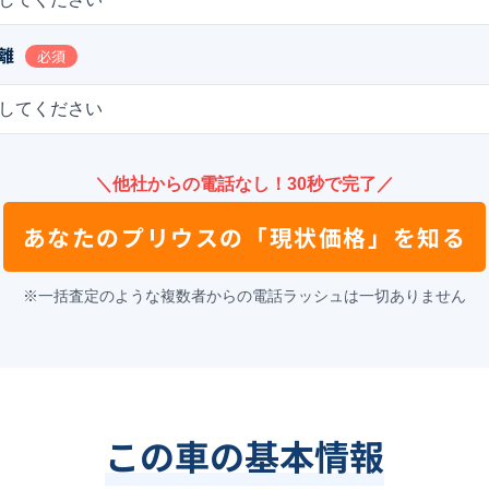
離
必須
してください
＼他社からの電話なし！30秒で完了／
あなたの
プリウス
の
「現状価格」を知る
※一括査定のような複数者からの電話ラッシュは一切ありません
この車の基本情報