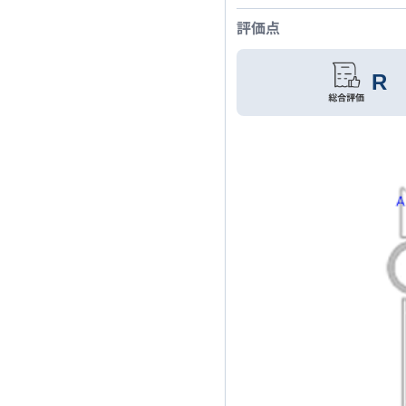
評価点
R