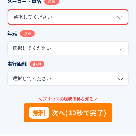
メーカー・車名
必須
選択してください
年式
必須
選択してください
走行距離
必須
選択してください
＼プリウスの現状価格を知る／
無料
次へ(30秒で完了)