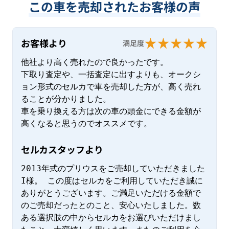
この車を売却されたお客様の声
お客様より
満足度
他社より高く売れたので良かったです。

下取り査定や、一括査定に出すよりも、オークシ
ョン形式のセルカで車を売却した方が、高く売れ
ることが分かりました。

車を乗り換える方は次の車の頭金にできる金額が
高くなると思うのでオススメです。
セルカスタッフより
2013年式のプリウスをご売却していただきました
I様。 この度はセルカをご利用していただき誠に
ありがとうございます。ご満足いただける金額で
のご売却だったとのこと、安心いたしました。数
ある選択肢の中からセルカをお選びいただけまし