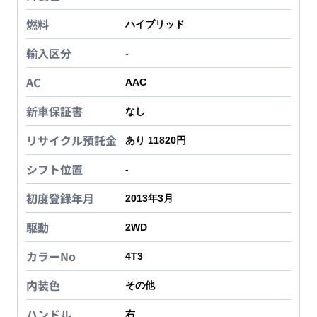
燃料
ハイブリッド
輸入区分
-
AC
AAC
新車保証書
なし
リサイクル預託金
あり 11820円
シフト位置
-
初度登録年月
2013年3月
駆動
2WD
カラーNo
4T3
内装色
その他
ハンドル
右