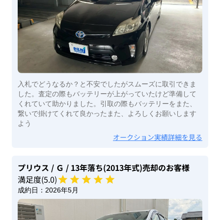
入札でどうなるか？と不安でしたがスムーズに取引できま
した。査定の際もバッテリーが上がっていたけど準備して
くれていて助かりました。引取の際もバッテリーをまた、
繋いで掛けてくれて良かったまた、よろしくお願いします
よう
オークション実績詳細を見る
プリウス
/ Ｇ
/ 13年落ち(2013年式)
売却のお客様
満足度(
5
.0)
成約日：
2026年5月