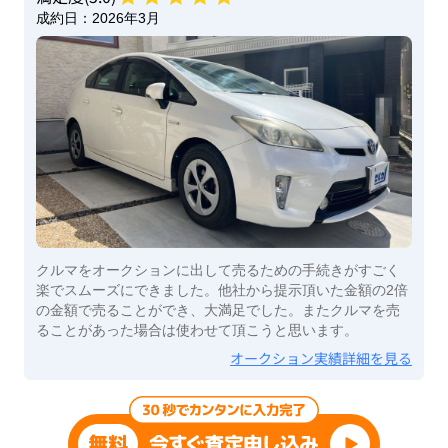
成約日：
2026年3月
クルマをオークションに出して売るための手続きがすごく
楽でスムーズにできました。他社から提示頂いた金額の2倍
の金額で売ることができ、大満足でした。またクルマを売
ることがあった場合は使わせて頂こうと思います。
オークション実績詳細を見る