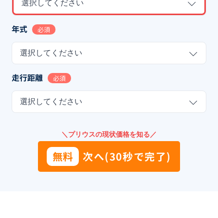
選択してください
年式
必須
選択してください
走行距離
必須
選択してください
＼プリウスの現状価格を知る／
無料
次へ(30秒で完了)