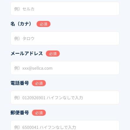
名（カナ）
必須
メールアドレス
必須
電話番号
必須
郵便番号
必須