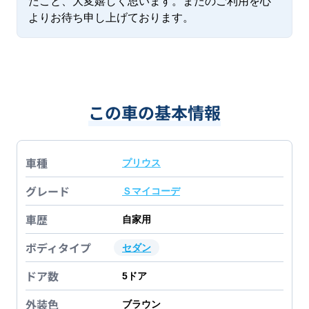
たこと、大変嬉しく思います。またのご利用を心
よりお待ち申し上げております。
この車の基本情報
車種
プリウス
グレード
Ｓマイコーデ
車歴
自家用
ボディタイプ
セダン
ドア数
5
ドア
外装色
ブラウン