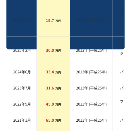
ディー
アメ
2025年10月
19.7
2013
年 (
平成25年
)
トマ
万円
メタ
ク
ブロ
マイ
2025年2月
30.0
2013
年 (
平成25年
)
万円
タリ
系
2024年6月
33.4
2013
年 (
平成25年
)
パー
万円
2023年7月
31.6
2013
年 (
平成25年
)
パー
万円
ブラ
2022年9月
45.0
2013
年 (
平成25年
)
万円
系
2021年3月
65.0
2013
年 (
平成25年
)
パー
万円