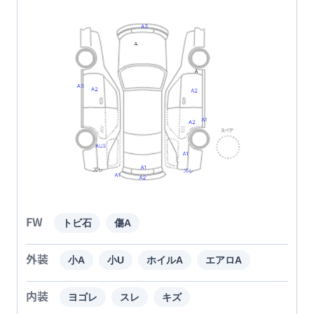
FW
トビ石
傷A
外装
小A
小U
ホイルA
エアロA
内装
ヨゴレ
スレ
キズ