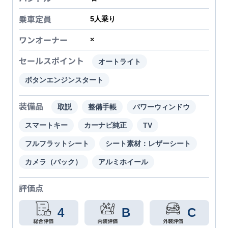
乗車定員
5
人乗り
ワンオーナー
×
セールスポイント
オートライト
ボタンエンジンスタート
装備品
取説
整備手帳
パワーウィンドウ
スマートキー
カーナビ純正
TV
フルフラットシート
シート素材：レザーシート
カメラ（バック）
アルミホイール
評価点
4
B
C