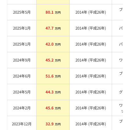
ブラ
2025年5月
80.1
2014
年 (
平成26年
)
万円
系
2025年1月
47.7
2014
年 (
平成26年
)
パー
万円
2025年1月
42.0
2014
年 (
平成26年
)
パー
万円
2024年9月
45.2
2014
年 (
平成26年
)
ワイ
万円
ブラ
2024年6月
51.6
2014
年 (
平成26年
)
万円
系
2024年5月
44.3
2014
年 (
平成26年
)
グレ
万円
ワイ
2024年2月
45.6
2014
年 (
平成26年
)
万円
ッド
ブラ
2023年12月
32.9
2014
年 (
平成26年
)
万円
系