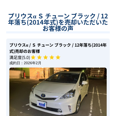
プリウスα Ｓ チューン ブラック / 12
年落ち(2014年式)を売却いただいた
お客様の声
プリウスα
/ Ｓ チューン ブラック
/ 12年落ち(2014年
式)
売却のお客様
満足度(
5
.0)
成約日：
2026年2月