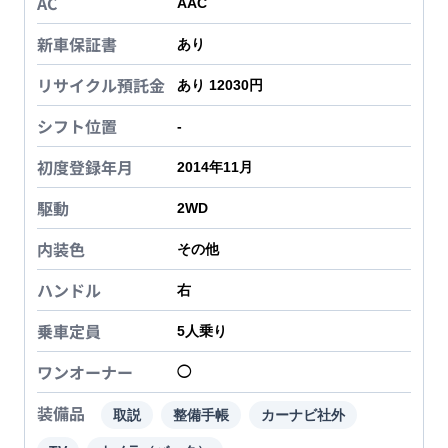
AC
AAC
新車保証書
あり
リサイクル預託金
あり 12030円
シフト位置
-
初度登録年月
2014年11月
駆動
2WD
内装色
その他
ハンドル
右
乗車定員
5
人乗り
ワンオーナー
◯
装備品
取説
整備手帳
カーナビ社外