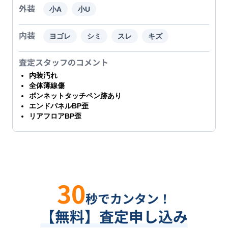
外装
小A
小U
内装
ヨゴレ
シミ
スレ
キズ
査定スタッフのコメント
内装汚れ
全体薄線傷
ボンネットタッチペン跡あり
エンドパネルBP歪
リアフロアBP歪
30
秒でカンタン！
【無料】査定申し込み