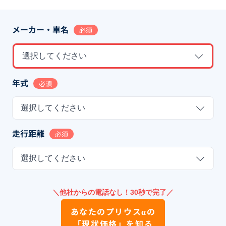
メーカー・車名
必須
選択してください
年式
必須
選択してください
走行距離
必須
選択してください
＼他社からの電話なし！30秒で完了／
あなたの
プリウスα
の
「現状価格」を知る