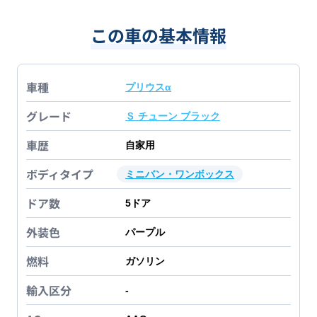
この車の基本情報
車種
プリウスα
グレード
Ｓ チューン ブラック
車歴
自家用
ボディタイプ
ミニバン・ワンボックス
ドア数
5
ドア
外装色
パープル
燃料
ガソリン
輸入区分
-