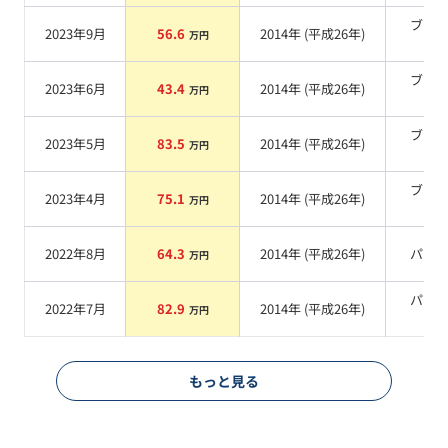
ブラ
2023年9月
56.6
2014
年 (
平成26年
)
万円
系
ブラ
2023年6月
43.4
2014
年 (
平成26年
)
万円
系
ブラ
2023年5月
83.5
2014
年 (
平成26年
)
万円
系
ブラ
2023年4月
75.1
2014
年 (
平成26年
)
万円
系
2022年8月
64.3
2014
年 (
平成26年
)
パー
万円
パー
2022年7月
82.9
2014
年 (
平成26年
)
万円
系
もっと見る