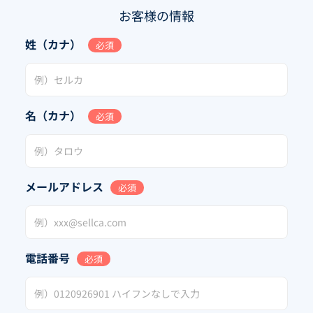
お客様の情報
姓（カナ）
必須
名（カナ）
必須
メールアドレス
必須
電話番号
必須