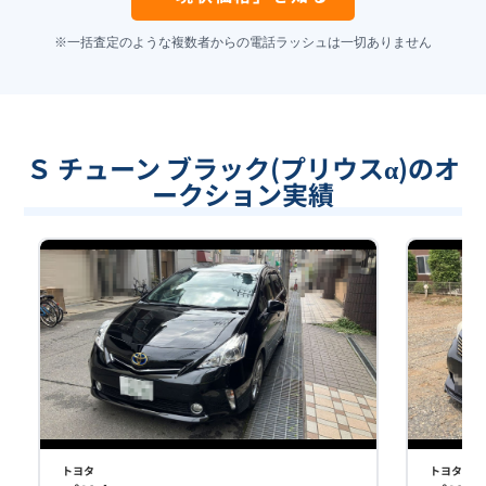
※一括査定のような複数者からの電話ラッシュは一切ありません
Ｓ チューン ブラック(プリウスα)のオ
ークション実績
トヨタ
トヨタ