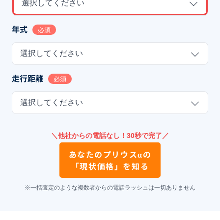
選択してください
年式
必須
選択してください
走行距離
必須
選択してください
＼他社からの電話なし！30秒で完了／
あなたの
プリウスα
の
「現状価格」を知る
※一括査定のような複数者からの電話ラッシュは一切ありません