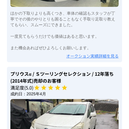
ほかの下取りよりも高くつき、車体の確認もスタッフが丁
寧でその後のやりとりも困ることもなく手取り足取り教え
てもらい、スムーズにできました。
一度見てもらうだけでも価値はあると思います。
また機会あればぜひよろしくお願いします。
オークション実績詳細を見る
プリウスα
/ Ｓツーリングセレクション
/ 12年落ち
(2014年式)
売却のお客様
満足度(
5
.0)
成約日：
2025年4月