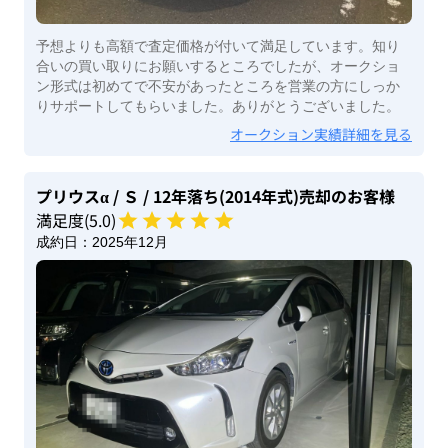
予想よりも高額で査定価格が付いて満足しています。知り
合いの買い取りにお願いするところでしたが、オークショ
ン形式は初めてで不安があったところを営業の方にしっか
りサポートしてもらいました。ありがとうございました。
オークション実績詳細を見る
プリウスα
/ Ｓ
/ 12年落ち(2014年式)
売却のお客様
満足度(
5
.0)
成約日：
2025年12月