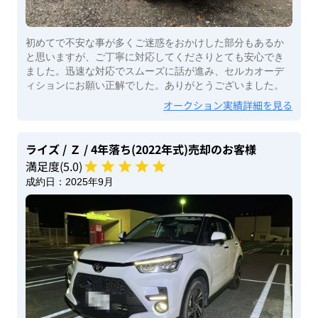
初めてで不安な事が多くご迷惑をおかけした部分もあるか
と思いますが、ご丁寧に対応してくださりとても安心でき
ました。迅速な対応でスムーズに話が進み、セルカオーデ
ィションにお願い正解でした。ありがとうございました。
オークション実績詳細を見る
ライズ
/ Ｚ
/ 4年落ち(2022年式)
売却のお客様
満足度(
5
.0)
成約日：
2025年9月