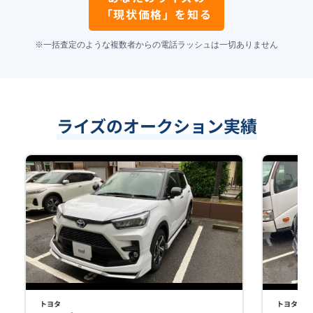
「現状価格」を知る
※一括査定のような複数者からの電話ラッシュは一切ありません
ライズのオークション実績
トヨタ
トヨタ