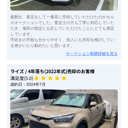
複数社、査定をして一番高く売却していただけたのがセル
カオークションでした。査定士の方も丁寧に対応していた
だき、場所の指定にも応じていただけたことにとても満足
しています。
手続きの手順も分かりやすく、知人にも売却を検討してい
る者がいたら勧めたいと思います。
オークション実績詳細を見る
ライズ
/ 4年落ち(2022年式)
売却のお客様
満足度(
5
.0)
成約日：
2024年7月