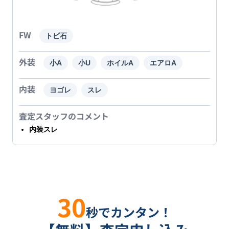
FW
トビ石
外装
小A
小U
ホイルA
エアロA
内装
ヨゴレ
スレ
査定スタッフのコメント
内装スレ
30
秒でカンタン！