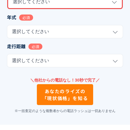
選択してください
年式
必須
選択してください
走行距離
必須
選択してください
＼他社からの電話なし！30秒で完了／
あなたの
ライズ
の
「現状価格」を知る
※一括査定のような複数者からの電話ラッシュは一切ありません