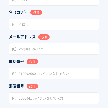
名（カナ）
必須
メールアドレス
必須
電話番号
必須
郵便番号
必須