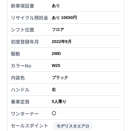
新車保証書
あり
リサイクル預託金
あり 10650円
シフト位置
フロア
初度登録年月
2022年9月
駆動
2WD
カラーNo
W25
内装色
ブラック
ハンドル
右
乗車定員
5
人乗り
ワンオーナー
◯
セールスポイント
モデリスタエアロ