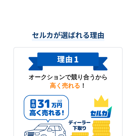
セルカが選ばれる理由
オークションで競り合うから
高く売れる
！