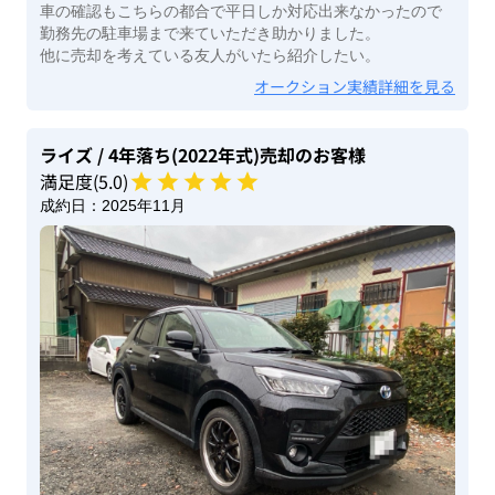
車の確認もこちらの都合で平日しか対応出来なかったので
勤務先の駐車場まで来ていただき助かりました。
他に売却を考えている友人がいたら紹介したい。
オークション実績詳細を見る
ライズ
/ 4年落ち(2022年式)
売却のお客様
満足度(
5
.0)
成約日：
2025年11月