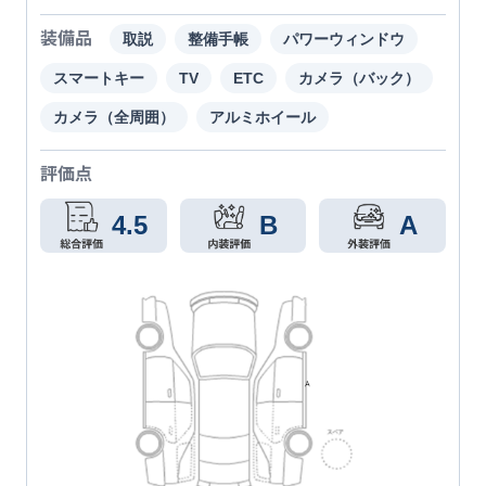
装備品
取説
整備手帳
パワーウィンドウ
スマートキー
TV
ETC
カメラ（バック）
カメラ（全周囲）
アルミホイール
評価点
4.5
B
A