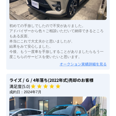
初めての手放しでしたので不安がありました。
アドバイザーから色々ご相談いただいて納得できるところ
もある反面、
本当にこれで大丈夫かと思いましたが、
結果をみて安心しました。
今後、もう一度車を手放しすることがありましたらもう一
度こちらのサービスを使いたいと思います。
オークション実績詳細を見る
ライズ
/ Ｇ
/ 4年落ち(2022年式)
売却のお客様
満足度(
5
.0)
成約日：
2024年7月