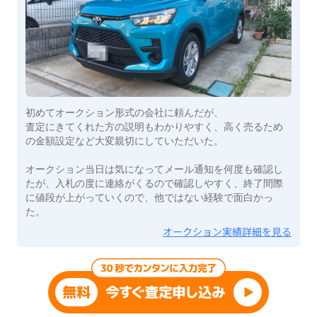
初めてオークション形式の会社に頼んだが、
査定にきてくれた方の説明もわかりやすく、高く売るため
の金額設定など大変親切にしていただいた。
オークション当日は気になってメール通知を何度も確認し
たが、入札の度に連絡がくるので確認しやすく、終了間際
に値段が上がっていくので、他ではない経験で面白かっ
た。
オークション実績詳細を見る