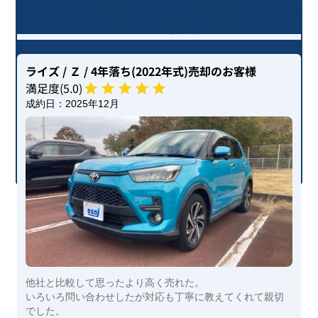
ライズ / 4年落ち(2022年式)を売却い
ただいたお客様の声
ライズ
/ Ｚ
/ 4年落ち(2022年式)
売却のお客様
満足度(
5
.0)
成約日：
2025年12月
他社と比較して思ったより高く売れた。
いろいろ問い合わせしたが対応も丁寧に教えてくれて親切
でした。