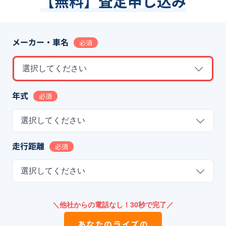
【無料】査定申し込み
メーカー・車名
必須
選択してください
年式
必須
選択してください
走行距離
必須
選択してください
＼他社からの電話なし！30秒で完了／
あなたの
ライズ
の