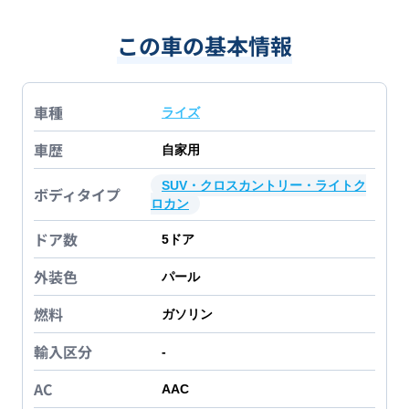
この車の基本情報
車種
ライズ
車歴
自家用
SUV・クロスカントリー・ライトク
ボディタイプ
ロカン
ドア数
5
ドア
外装色
パール
燃料
ガソリン
輸入区分
-
AC
AAC