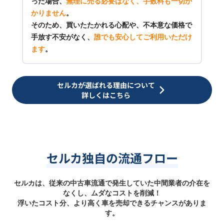
った場合、
無理に売る必要はなく、手数料も一切か
かりません
。
そのため、買いたたかれる心配や、不本意な価格で
手放す不安がなく、
誰でも安心してご利用いただけ
ます
。
セルカが選ばれる理由について
詳しくはこちら
セルカ独自の流通フロー
セルカは、従来の中古車流通で発生していた中間業者の介在を
なくし、ムダなコストを削減！
浮いたコスト分、より高く車を売却できるチャンスがありま
す。