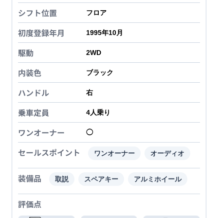
シフト位置
フロア
初度登録年月
1995年10月
駆動
2WD
内装色
ブラック
ハンドル
右
乗車定員
4
人乗り
ワンオーナー
◯
セールスポイント
ワンオーナー
オーディオ
装備品
取説
スペアキー
アルミホイール
評価点