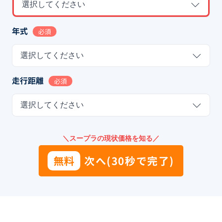
選択してください
年式
必須
選択してください
走行距離
必須
選択してください
＼スープラの現状価格を知る／
無料
次へ(30秒で完了)