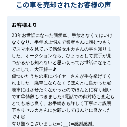
この車を売却されたお客様の声
お客様より
23年お世話になった我愛車、手放さなくてはいけ
なくなり、半年以上悩んで業者さんに頼むつもり
でスマホを見ていて偶然セルカさんの事を知りま
した。オークションなら、ひょっとして買手が見
つかるかも知れないと思い切ってお世話になるこ
とにして、大正解ー🎵

傷ついたうちの車にバイヤーさんが手を挙げてく
れました！廃車にならなくてほんとに良かった😢
廃車にはさせたくなかったのでほんとに有り難い
です😌値段もつきました✌電話での御対応も査定も
とても感じ良く、お手続きも詳しく丁寧にご説明
下さりセルカさんにお願いしてほんとに良かった
です😊

有り難うございましたm(__)m感謝感謝。