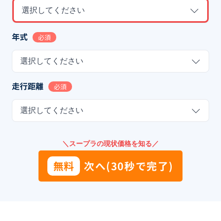
選択してください
年式
必須
選択してください
走行距離
必須
選択してください
＼スープラの現状価格を知る／
無料
次へ(30秒で完了)