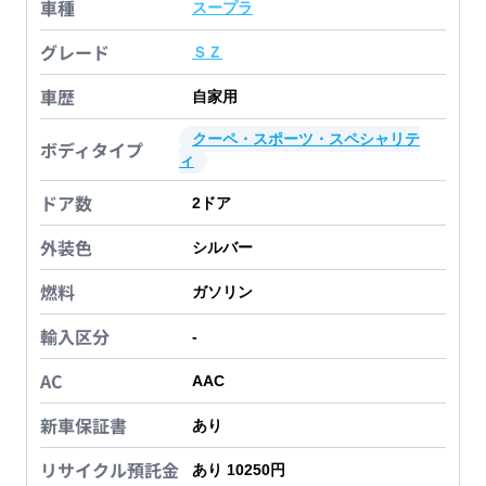
車種
スープラ
グレード
ＳＺ
車歴
自家用
クーペ・スポーツ・スペシャリテ
ボディタイプ
ィ
ドア数
2
ドア
外装色
シルバー
燃料
ガソリン
輸入区分
-
AC
AAC
新車保証書
あり
リサイクル預託金
あり 10250円