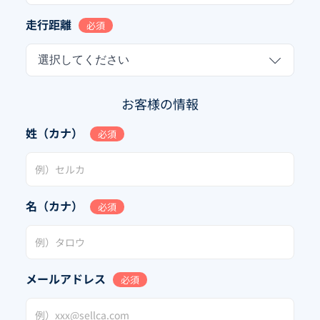
走行距離
必須
選択してください
お客様の情報
姓（カナ）
必須
名（カナ）
必須
メールアドレス
必須