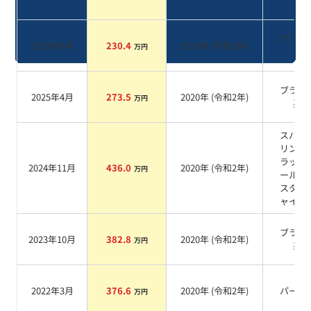
系
ブラッ
2025年9月
230.4
2020
年 (
令和2年
)
万円
系
ブラッ
2025年4月
273.5
2020
年 (
令和2年
)
万円
系
スパー
リング
ラック
2024年11月
436.0
2020
年 (
令和2年
)
万円
ールク
スタル
ャイン
ブラッ
2023年10月
382.8
2020
年 (
令和2年
)
万円
系
2022年3月
376.6
2020
年 (
令和2年
)
パール
万円