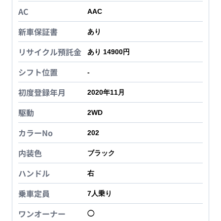
AC
AAC
新車保証書
あり
リサイクル預託金
あり 14900円
シフト位置
-
初度登録年月
2020年11月
駆動
2WD
カラーNo
202
内装色
ブラック
ハンドル
右
乗車定員
7
人乗り
ワンオーナー
◯