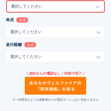
選択してください
年式
必須
選択してください
走行距離
必須
選択してください
＼他社からの電話なし！30秒で完了／
あなたの
ヴェルファイア
の
「現状価格」を知る
※一括査定のような複数者からの電話ラッシュは一切ありません