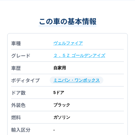
この車の基本情報
車種
ヴェルファイア
グレード
２．５Ｚ ゴールデンアイズ
車歴
自家用
ボディタイプ
ミニバン・ワンボックス
ドア数
5
ドア
外装色
ブラック
燃料
ガソリン
輸入区分
-