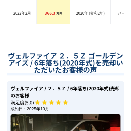
2022年2月
366.3
2020
年 (
令和2年
)
パール
万円
ヴェルファイア ２．５Ｚ ゴールデン
アイズ / 6年落ち(2020年式)を売却い
ただいたお客様の声
ヴェルファイア
/ ２．５Ｚ
/ 6年落ち(2020年式)
売却
のお客様
満足度(
5
.0)
成約日：
2025年10月