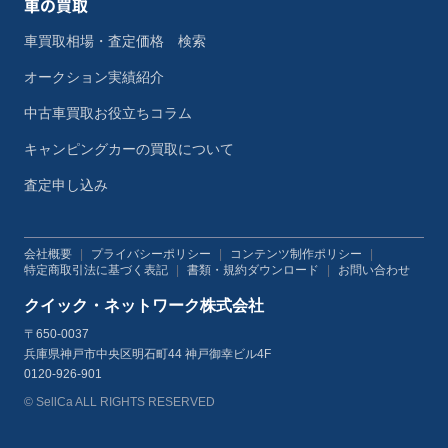
車の買取
車買取相場・査定価格 検索
オークション実績紹介
中古車買取お役立ちコラム
キャンピングカーの買取について
査定申し込み
会社概要
|
プライバシーポリシー
|
コンテンツ制作ポリシー
|
特定商取引法に基づく表記
|
書類・規約ダウンロード
|
お問い合わせ
クイック・ネットワーク株式会社
〒650-0037
兵庫県神戸市中央区明石町44 神戸御幸ビル4F
0120-926-901
© SellCa ALL RIGHTS RESERVED