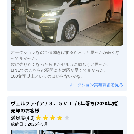
オークションなので値動きはするだろうと思ったが高くな
って良かった。
次に売りたくなったらまたセルカに頼もうと思った。
LINEでのこちらの疑問にも対応が早くて良かった。
100文字以上というのはいらないかな。
オークション実績詳細を見る
ヴェルファイア
/ ３．５Ｖ Ｌ
/ 6年落ち(2020年式)
売却のお客様
満足度(
4
.0)
成約日：
2025年9月