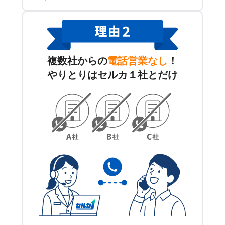
複数社からの
電話営業なし
！
やりとりはセルカ１社とだけ