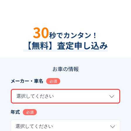
30
秒でカンタン！
【無料】査定申し込み
お車の情報
メーカー・車名
必須
選択してください
年式
必須
選択してください