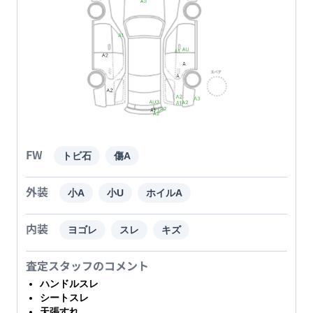
FW
トビ石
傷A
外装
小A
小U
ホイルA
内装
ヨゴレ
スレ
キズ
査定スタッフのコメント
ハンドルスレ
シートスレ
天張すれ