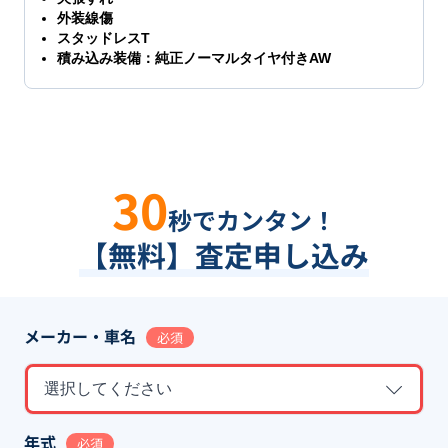
外装線傷
スタッドレスT
積み込み装備：純正ノーマルタイヤ付きAW
30
秒でカンタン！
【無料】査定申し込み
メーカー・車名
必須
選択してください
年式
必須