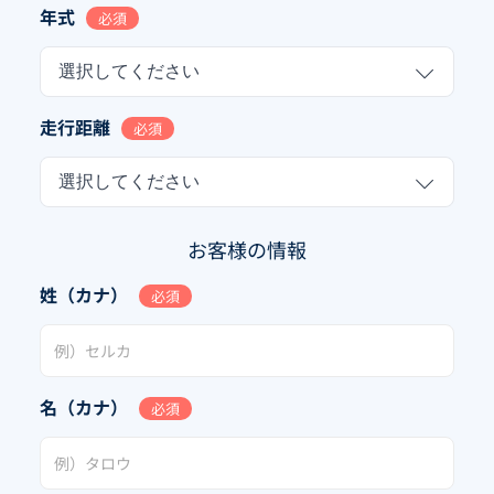
年式
必須
選択してください
走行距離
必須
選択してください
お客様の情報
姓（カナ）
必須
名（カナ）
必須