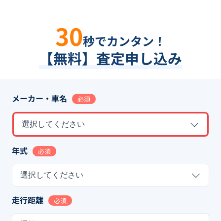
30
秒でカンタン！
【無料】査定申し込み
メーカー・車名
必須
選択してください
年式
必須
選択してください
走行距離
必須