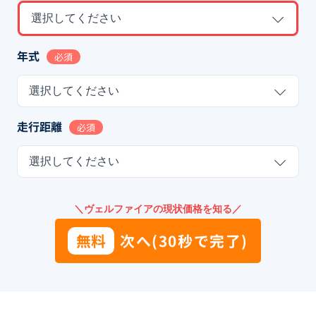
選択してください
年式
必須
選択してください
走行距離
必須
選択してください
＼ヴェルファイアの現状価格を知る／
無料
次へ(30秒で完了)