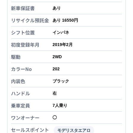
新車保証書
あり
リサイクル預託金
あり 16550円
シフト位置
インパネ
初度登録年月
2019年2月
駆動
2WD
カラーNo
202
内装色
ブラック
ハンドル
右
乗車定員
7
人乗り
ワンオーナー
◯
セールスポイント
モデリスタエアロ