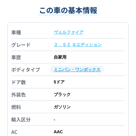
この車の基本情報
車種
ヴェルファイア
グレード
２．５Ｚ Ｇエディション
車歴
自家用
ボディタイプ
ミニバン・ワンボックス
ドア数
5
ドア
外装色
ブラック
燃料
ガソリン
輸入区分
-
AC
AAC