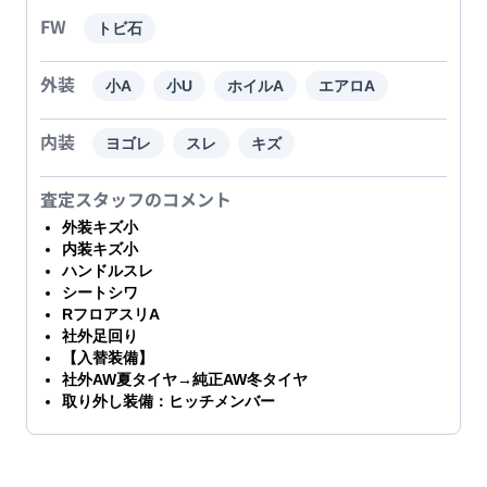
FW
トビ石
外装
小A
小U
ホイルA
エアロA
内装
ヨゴレ
スレ
キズ
査定スタッフのコメント
外装キズ小
内装キズ小
ハンドルスレ
シートシワ
RフロアスリA
社外足回り
【入替装備】
社外AW夏タイヤ→純正AW冬タイヤ
取り外し装備：ヒッチメンバー