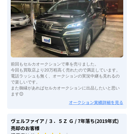
前回もセルカオークションで車を売りました。
今回も買取店より20万程高く売れたので満足しています。
電話ラッシュも無く、オークションの実況中継も見れるの
で楽しいです。
また御縁があればセルカオークションに出品したいと思い
ます😊
オークション実績詳細を見る
ヴェルファイア
/ ３．５Ｚ Ｇ
/ 7年落ち(2019年式)
売却のお客様