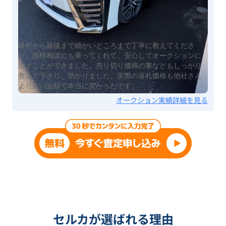
最初から最後まで細かいところまで丁寧に教えてくださ
り、随時相談にも乗ってくれて、安心してオークションに
出すことができました。売り切り価格の事などもしっかり
教えて下さり、助かりました。実際の落札価格も他社さん
より高い金額で本当に良かったです。
オークション実績詳細を見る
セルカが選ばれる理由