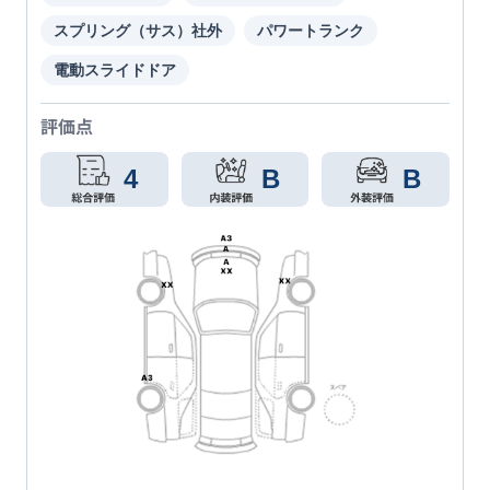
スプリング（サス）社外
パワートランク
電動スライドドア
評価点
4
B
B