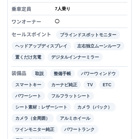
乗車定員
7
人乗り
ワンオーナー
◯
セールスポイント
ブラインドスポットモニター
ヘッドアップディスプレイ
左右独立ムーンルーフ
置くだけ充電
デジタルインナーミラー
装備品
取説
整備手帳
パワーウィンドウ
スマートキー
カーナビ純正
TV
ETC
パワーシート
フルフラットシート
シート素材：レザーシート
カメラ（バック）
カメラ（全周囲）
アルミホイール
ツインモニター純正
パワートランク