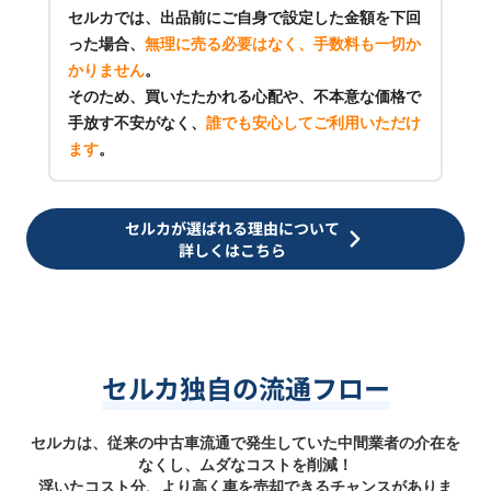
セルカでは、出品前にご自身で設定した金額を下回
った場合、
無理に売る必要はなく、手数料も一切か
かりません
。
そのため、買いたたかれる心配や、不本意な価格で
手放す不安がなく、
誰でも安心してご利用いただけ
ます
。
セルカが選ばれる理由について
詳しくはこちら
セルカ独自の流通フロー
セルカは、従来の中古車流通で発生していた中間業者の介在を
なくし、ムダなコストを削減！
浮いたコスト分、より高く車を売却できるチャンスがありま