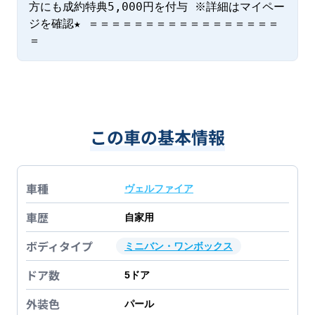
方にも成約特典5,000円を付与 ※詳細はマイペー
ジを確認★ ＝＝＝＝＝＝＝＝＝＝＝＝＝＝＝＝＝
＝
この車の基本情報
車種
ヴェルファイア
車歴
自家用
ボディタイプ
ミニバン・ワンボックス
ドア数
5
ドア
外装色
パール