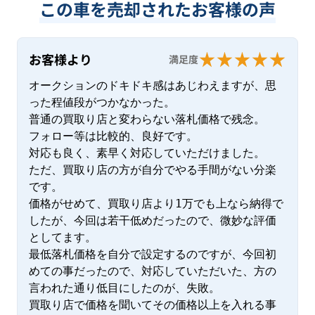
この車を売却されたお客様の声
お客様より
満足度
オークションのドキドキ感はあじわえますが、思
った程値段がつかなかった。

普通の買取り店と変わらない落札価格で残念。

フォロー等は比較的、良好です。

対応も良く、素早く対応していただけました。

ただ、買取り店の方が自分でやる手間がない分楽
です。

価格がせめて、買取り店より1万でも上なら納得で
したが、今回は若干低めだったので、微妙な評価
としてます。

最低落札価格を自分で設定するのですが、今回初
めての事だったので、対応していただいた、方の
言われた通り低目にしたのが、失敗。

買取り店で価格を聞いてその価格以上を入れる事