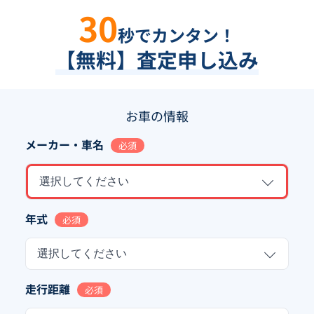
30
秒でカンタン！
【無料】査定申し込み
お車の情報
メーカー・車名
必須
選択してください
年式
必須
選択してください
走行距離
必須