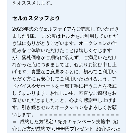
をオススメします。
セルカスタッフより
2023年式のヴェルファイアをご売却していただき
ましたN様。 この度はセルカをご利用していただ
き誠にありがとうございます。オークションの仕
組みをご体験いただけたことは嬉しく存じます
が、落札価格がご期待に沿えず、ご満足いただけ
なかった点につきましては、心よりお詫び申し上
げます。貴重なご意見をもとに、初めてご利用い
ただく方にも安心してご利用いただけるよう、ア
ドバイスやサポートを一層丁寧に行うことを徹底
してまいります。お忙しい中、率直なご感想をお
寄せいただきましたこと、心より感謝申し上げま
す。引き続きセルカオークションをよろしくお願
いします。 ＝＝＝＝＝＝＝＝＝＝＝＝＝＝＝＝＝
＝ 成約した方限定！紹介キャンペーン実施中 紹
介した方が成約で5,000円プレゼント 紹介された