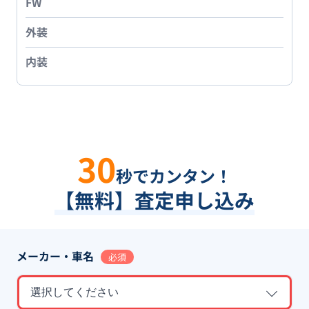
FW
外装
内装
30
秒でカンタン！
【無料】査定申し込み
メーカー・車名
必須
選択してください