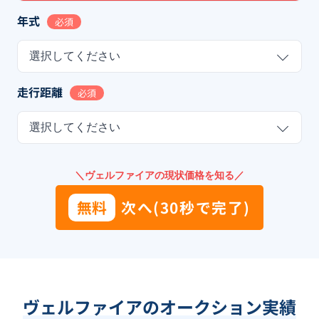
年式
必須
選択してください
走行距離
必須
選択してください
＼ヴェルファイアの現状価格を知る／
無料
次へ(30秒で完了)
ヴェルファイアのオークション実績