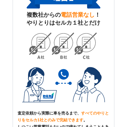
複数社からの
電話営業なし
！
やりとりはセルカ１社とだけ
査定依頼から実際に車を売るまで、
すべてのやりと
りをセルカ1社とのみで完結できます
。
しつこい営業電話もないので疲れてしまうこともあ