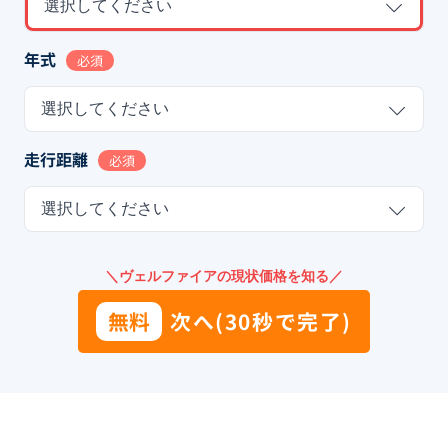
選択してください
年式
必須
選択してください
走行距離
必須
選択してください
＼ヴェルファイアの現状価格を知る／
無料
次へ(30秒で完了)