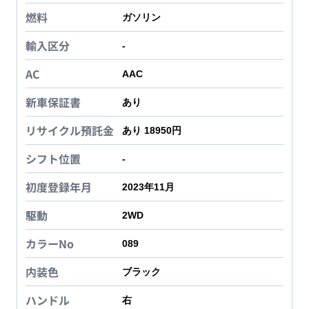
燃料
ガソリン
輸入区分
-
AC
AAC
新車保証書
あり
リサイクル預託金
あり 18950円
シフト位置
-
初度登録年月
2023年11月
駆動
2WD
カラーNo
089
内装色
ブラック
ハンドル
右