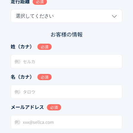
走行距離
必須
選択してください
お客様の情報
姓（カナ）
必須
名（カナ）
必須
メールアドレス
必須