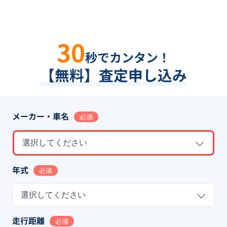
30
秒でカンタン！
【無料】査定申し込み
メーカー・車名
必須
選択してください
年式
必須
選択してください
走行距離
必須