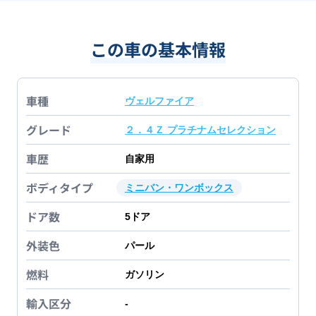
この車の基本情報
車種
ヴェルファイア
グレード
２．４Ｚ プラチナムセレクション
車歴
自家用
ボディタイプ
ミニバン・ワンボックス
ドア数
5
ドア
外装色
パール
燃料
ガソリン
輸入区分
-