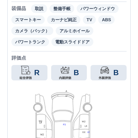
装備品
取説
整備手帳
パワーウィンドウ
スマートキー
カーナビ純正
TV
ABS
カメラ（バック）
アルミホイール
パワートランク
電動スライドドア
評価点
R
B
B