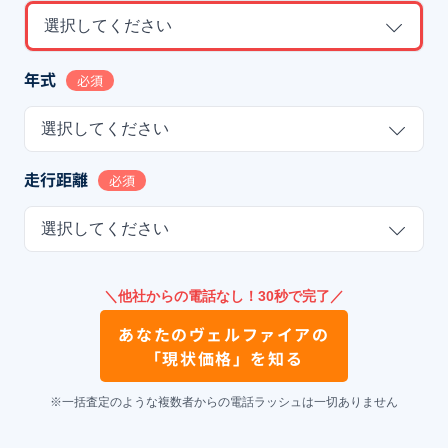
選択してください
年式
必須
選択してください
走行距離
必須
選択してください
＼他社からの電話なし！30秒で完了／
あなたの
ヴェルファイア
の
「現状価格」を知る
※一括査定のような複数者からの電話ラッシュは一切ありません