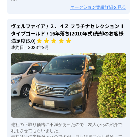
オークション実績詳細を見る
ヴェルファイア
/ ２．４Ｚ プラチナセレクションⅡ
タイプゴールド
/ 16年落ち(2010年式)
売却のお客様
満足度(
5
.0)
成約日：
2023年9月
他社の下取り価格に不満があったので、友人からの紹介で
利用させてもらいました。
最初は半信半疑だったのですが、良い結果になり満足して