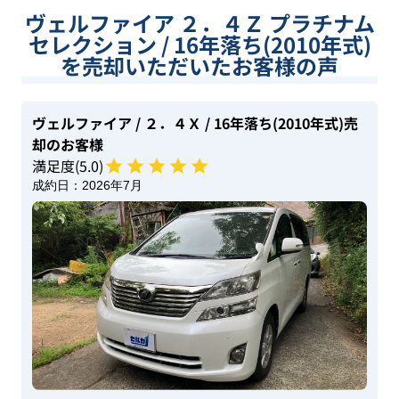
ヴェルファイア ２．４Ｚ プラチナム
セレクション / 16年落ち(2010年式)
を売却いただいたお客様の声
ヴェルファイア
/ ２．４Ｘ
/ 16年落ち(2010年式)
売
却のお客様
満足度(
5
.0)
成約日：
2026年7月