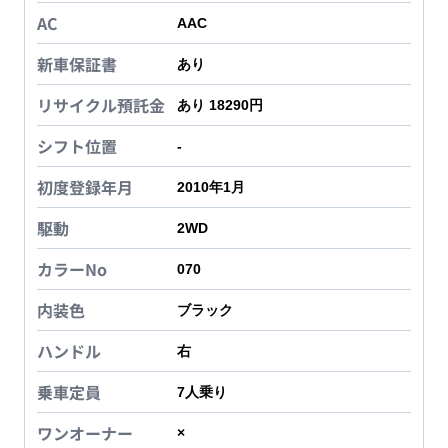
AC
AAC
新車保証書
あり
リサイクル預託金
あり 18290円
シフト位置
-
初度登録年月
2010年1月
駆動
2WD
カラーNo
070
内装色
ブラック
ハンドル
右
乗車定員
7
人乗り
ワンオーナー
×