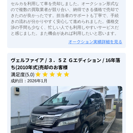
セルカを利用して車を売却しました。オークション形式な
ので複数の買取業者が競り合い、納得できる価格で売却で
きたのが良かったです。担当者のサポートも丁寧で、手続
きの流れが分かりやすく安心して進められました。価格交
渉の手間も少なく、忙しい人でも利用しやすいサービスだ
と感じました。また機会があれば利用したいと思います。
オークション実績詳細を見る
ヴェルファイア
/ ３．５Ｚ Ｇエディション
/ 16年落
ち(2010年式)
売却のお客様
満足度(
5
.0)
成約日：
2026年1月