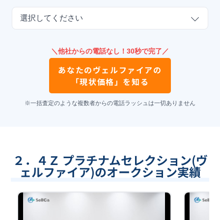
選択してください
＼他社からの電話なし！30秒で完了／
あなたの
ヴェルファイア
の
「現状価格」を知る
※一括査定のような複数者からの電話ラッシュは一切ありません
２．４Ｚ プラチナムセレクション(ヴ
ェルファイア)のオークション実績