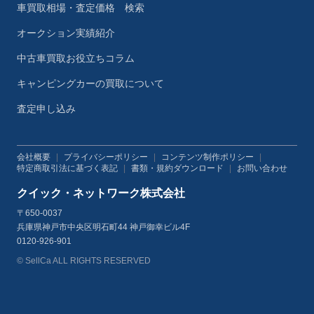
車買取相場・査定価格 検索
オークション実績紹介
中古車買取お役立ちコラム
キャンピングカーの買取について
査定申し込み
会社概要
|
プライバシーポリシー
|
コンテンツ制作ポリシー
|
特定商取引法に基づく表記
|
書類・規約ダウンロード
|
お問い合わせ
クイック・ネットワーク株式会社
〒650-0037
兵庫県神戸市中央区明石町44 神戸御幸ビル4F
0120-926-901
© SellCa ALL RIGHTS RESERVED