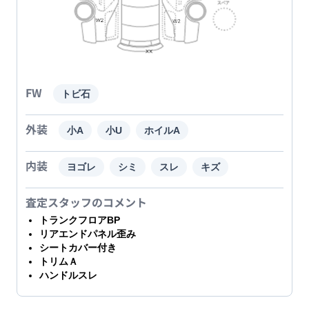
FW
トビ石
外装
小A
小U
ホイルA
内装
ヨゴレ
シミ
スレ
キズ
査定スタッフのコメント
トランクフロアBP
リアエンドパネル歪み
シートカバー付き
トリムＡ
ハンドルスレ