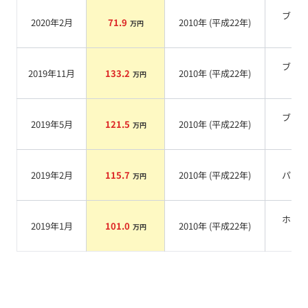
ブラ
2020年2月
71.9
2010
年 (
平成22年
)
万円
系
ブラ
2019年11月
133.2
2010
年 (
平成22年
)
万円
系
ブラ
2019年5月
121.5
2010
年 (
平成22年
)
万円
系
2019年2月
115.7
2010
年 (
平成22年
)
パー
万円
ホワ
2019年1月
101.0
2010
年 (
平成22年
)
万円
系