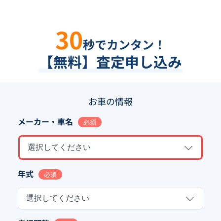
30
秒でカンタン！
【無料】査定申し込み
お車の情報
メーカー・車名
必須
選択してください
年式
必須
選択してください