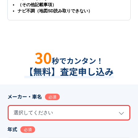
（その他記載事項）
ナビ不調（地図SD読み取りできない）
30
秒でカンタン！
【無料】査定申し込み
メーカー・車名
必須
選択してください
年式
必須