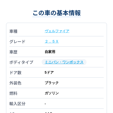
この車の基本情報
車種
ヴェルファイア
グレード
２．５Ｘ
車歴
自家用
ボディタイプ
ミニバン・ワンボックス
ドア数
5
ドア
外装色
ブラック
燃料
ガソリン
輸入区分
-