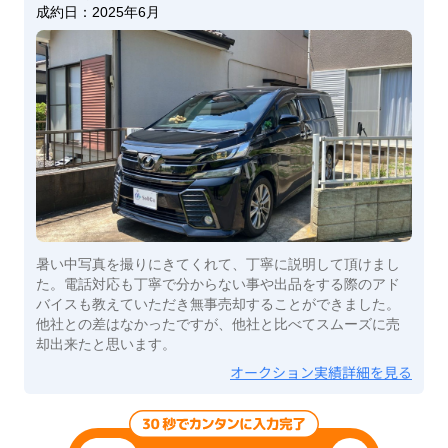
成約日：
2025年6月
暑い中写真を撮りにきてくれて、丁寧に説明して頂けまし
た。電話対応も丁寧で分からない事や出品をする際のアド
バイスも教えていただき無事売却することができました。
他社との差はなかったですが、他社と比べてスムーズに売
却出来たと思います。
オークション実績詳細を見る