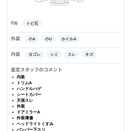
FW
トビ石
外装
小A
小U
ホイルA
内装
ヨゴレ
シミ
スレ
キズ
査定スタッフのコメント
内装
トリムA
ハンドルハゲ
シートカバー
天張スレ
外装
ドアミラーA
外装薄傷
ヘッドライトくすみ
バンパー下スリ