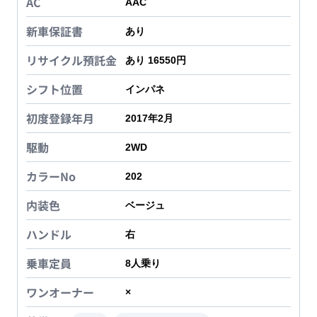
AC
AAC
新車保証書
あり
リサイクル預託金
あり 16550円
シフト位置
インパネ
初度登録年月
2017年2月
駆動
2WD
カラーNo
202
内装色
ベージュ
ハンドル
右
乗車定員
8
人乗り
ワンオーナー
×