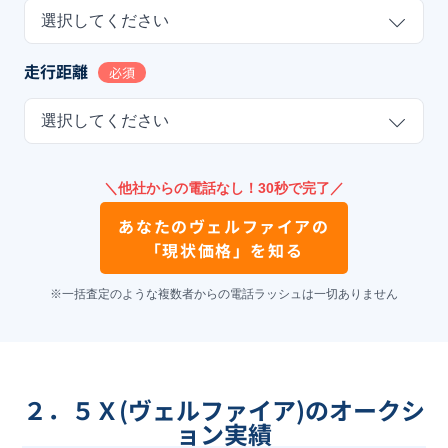
選択してください
走行距離
必須
選択してください
＼他社からの電話なし！30秒で完了／
あなたの
ヴェルファイア
の
「現状価格」を知る
※一括査定のような複数者からの電話ラッシュは一切ありません
２．５Ｘ(ヴェルファイア)のオークシ
ョン実績