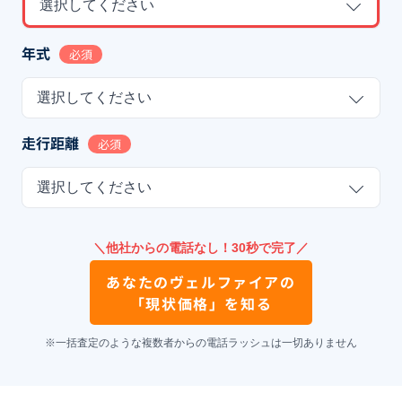
選択してください
年式
必須
選択してください
走行距離
必須
選択してください
＼他社からの電話なし！30秒で完了／
あなたの
ヴェルファイア
の
「現状価格」を知る
※一括査定のような複数者からの電話ラッシュは一切ありません