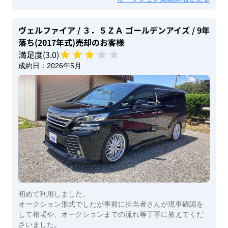
ヴェルファイア
/ ３．５ＺＡ ゴールデンアイズ
/ 9年
落ち(2017年式)
売却のお客様
満足度(
3
.0)
成約日：
2026年5月
初めて利用しました。
オークション形式でしたが事前に担当者さんが現車確認を
して相場や、オークションまでの流れ等丁寧に教えてくだ
さいました。