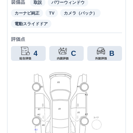
装備品
取説
パワーウィンドウ
カーナビ純正
TV
カメラ（バック）
電動スライドドア
評価点
4
C
B