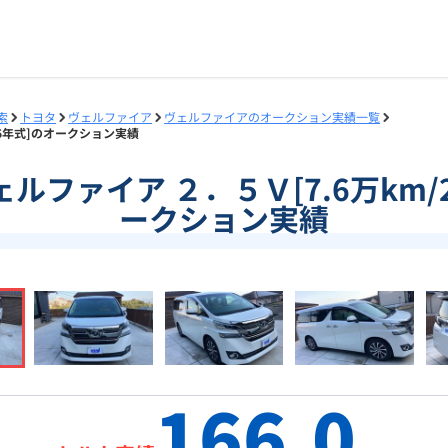
索
トヨタ
ヴェルファイア
ヴェルファイアのオークション実績一覧
016年式]のオークション実績
]ヴェルファイア ２．５Ｖ[7.6万km/
ークション実績
166.0