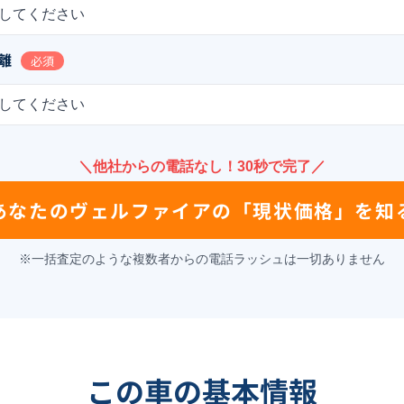
してください
離
必須
してください
＼他社からの電話なし！30秒で完了／
あなたの
ヴェルファイア
の
「現状価格」を知
※一括査定のような複数者からの電話ラッシュは一切ありません
この車の基本情報