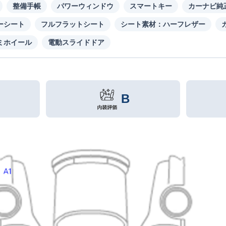
整備手帳
パワーウィンドウ
スマートキー
カーナビ純
ーシート
フルフラットシート
シート素材：ハーフレザー
ミホイール
電動スライドドア
B