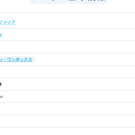
ファイア
Ｖ
ン・ワンボックス
ト
ン