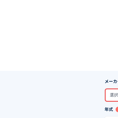
メーカ
選
年式