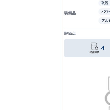
取説
装備品
パワ
アル
評価点
4