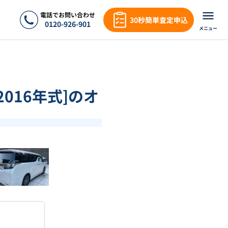
電話でお問い合わせ
30秒簡単査定申込
0120-926-901
メニュー
2016年式]のオ
❯
1
/
18