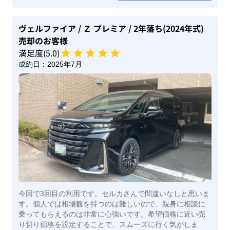
ヴェルファイア
/ Ｚ プレミア
/ 2年落ち(2024年式)
売却のお客様
満足度(
5
.0)
成約日：
2025年7月
今回で3回目の利用です。セルカさんで間違いなしと思いま
す。個人では相場観を持つのは難しいので、親身に相談に
乗ってもらえるのは非常に心強いです。希望価格に近い売
り切り価格を設定することで、スムーズに行く気がしま