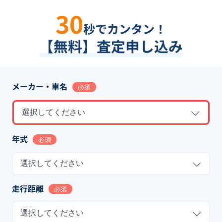
30
秒でカンタン！
【無料】査定申し込み
メーカー・車名
必須
選択してください
年式
必須
選択してください
走行距離
必須
選択してください