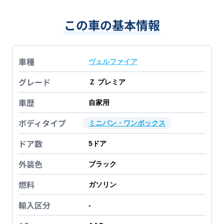
この車の基本情報
車種
ヴェルファイア
グレード
Ｚ プレミア
車歴
自家用
ボディタイプ
ミニバン・ワンボックス
ドア数
5
ドア
外装色
ブラック
燃料
ガソリン
輸入区分
-