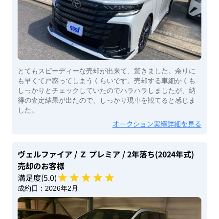
とてもスピーディーな売却が出来て、驚きました。余りに
も早くて戸惑ってしまうくらいです。売却する車細かくも
しっかりとチェックしていたのでハラハラしましたが、納
得の査定結果が出たので、しっかり現車を観てると感じま
した。
オークション実績詳細を見る
ヴェルファイア
/ Ｚ プレミア
/ 2年落ち(2024年式)
売却のお客様
満足度(
5
.0)
成約日：
2026年2月