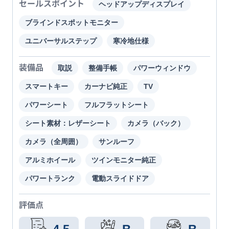
セールスポイント
ヘッドアップディスプレイ
ブラインドスポットモニター
ユニバーサルステップ
寒冷地仕様
装備品
取説
整備手帳
パワーウィンドウ
スマートキー
カーナビ純正
TV
パワーシート
フルフラットシート
シート素材：レザーシート
カメラ（バック）
カメラ（全周囲）
サンルーフ
アルミホイール
ツインモニター純正
パワートランク
電動スライドドア
評価点