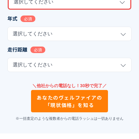
選択してください
年式
必須
選択してください
走行距離
必須
選択してください
＼他社からの電話なし！30秒で完了／
あなたの
ヴェルファイア
の
「現状価格」を知る
※一括査定のような複数者からの電話ラッシュは一切ありません