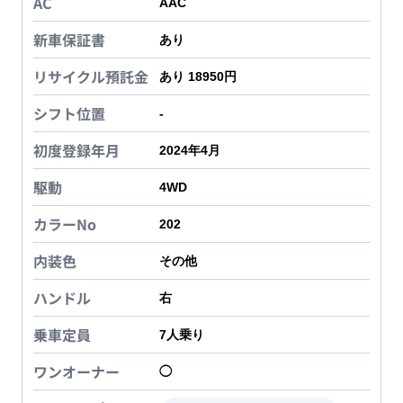
AC
AAC
新車保証書
あり
リサイクル預託金
あり 18950円
シフト位置
-
初度登録年月
2024年4月
駆動
4WD
カラーNo
202
内装色
その他
ハンドル
右
乗車定員
7
人乗り
ワンオーナー
◯