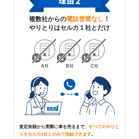
複数社からの
電話営業なし
！
やりとりはセルカ１社とだけ
査定依頼から実際に車を売るまで、
すべてのやりと
りをセルカ1社とのみで完結できます
。