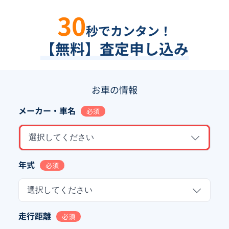
30
秒でカンタン！
【無料】査定申し込み
お車の情報
メーカー・車名
必須
選択してください
年式
必須
選択してください
走行距離
必須