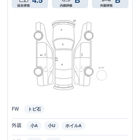
4.5
B
B
FW
トビ石
外装
小A
小U
ホイルA