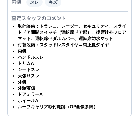
内装
スレ
キズ
査定スタッフのコメント
取外装備：ドラレコ、レーダー、セキュリティ、スライ
ドドア開閉スイッチ（運転席ドア部）、後席社外フロア
マット、運転席ペダルカバー、運転席防水マット
付替装備：スタッドレスタイヤ→純正夏タイヤ
内装
ハンドルスレ
トリムA
シートスレ
天張りスレ
外装
外装薄傷
ドアミラーA
ホイールA
ルーフキャリア取付糊跡（OP画像参照）