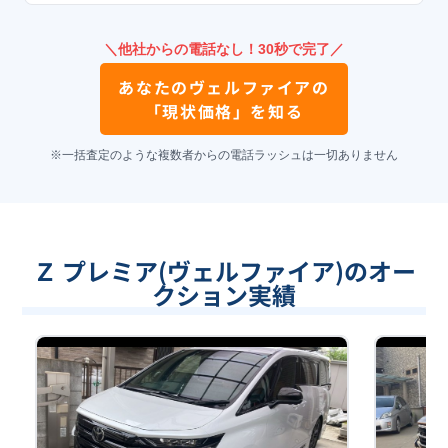
＼他社からの電話なし！30秒で完了／
あなたの
ヴェルファイア
の
「現状価格」を知る
※一括査定のような複数者からの電話ラッシュは一切ありません
Ｚ プレミア(ヴェルファイア)のオー
クション実績