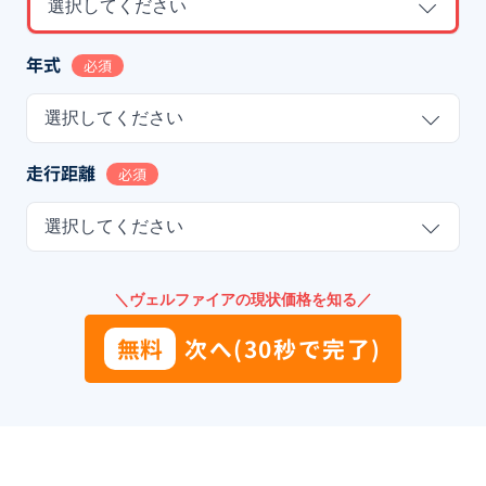
選択してください
年式
必須
選択してください
走行距離
必須
選択してください
＼ヴェルファイアの現状価格を知る／
無料
次へ(30秒で完了)