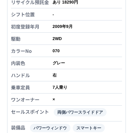
リサイクル預託金
あり 18290円
シフト位置
-
初度登録年月
2009年9月
駆動
2WD
カラーNo
070
内装色
グレー
ハンドル
右
乗車定員
7
人乗り
ワンオーナー
×
セールスポイント
両側パワースライドドア
装備品
パワーウィンドウ
スマートキー