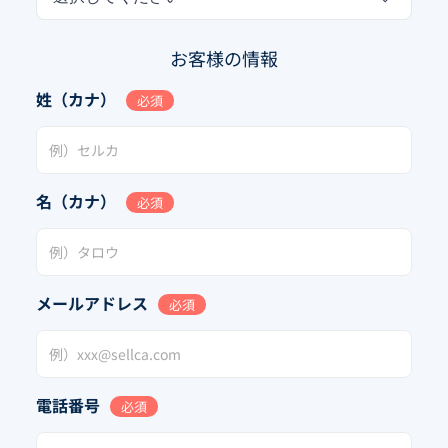
お客様の情報
姓（カナ）
必須
名（カナ）
必須
メールアドレス
必須
電話番号
必須