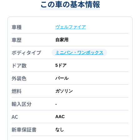
この車の基本情報
車種
ヴェルファイア
車歴
自家用
ボディタイプ
ミニバン・ワンボックス
ドア数
5
ドア
外装色
パール
燃料
ガソリン
輸入区分
-
AC
AAC
新車保証書
なし