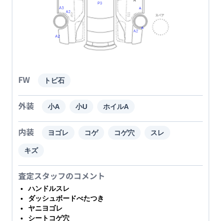
FW
トビ石
外装
小A
小U
ホイルA
内装
ヨゴレ
コゲ
コゲ穴
スレ
キズ
査定スタッフのコメント
ハンドルスレ
ダッシュボードべたつき
ヤニヨゴレ
シートコゲ穴