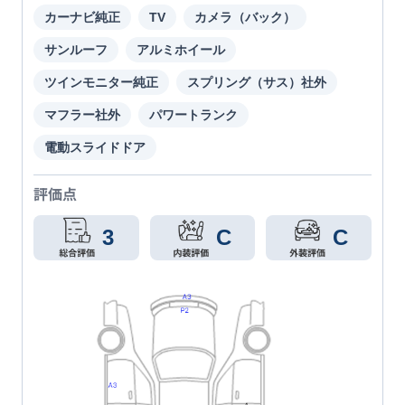
カーナビ純正
TV
カメラ（バック）
サンルーフ
アルミホイール
ツインモニター純正
スプリング（サス）社外
マフラー社外
パワートランク
電動スライドドア
評価点
3
C
C