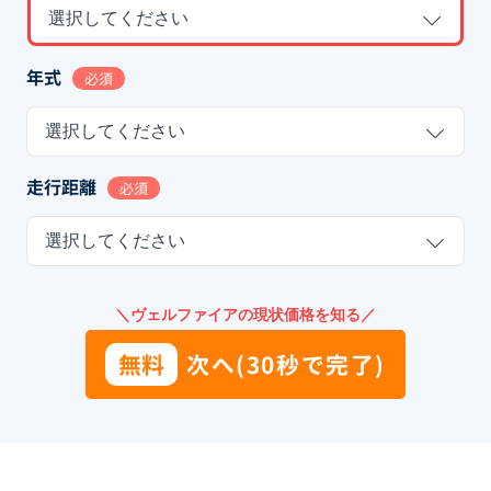
選択してください
年式
必須
選択してください
走行距離
必須
選択してください
＼ヴェルファイアの現状価格を知る／
無料
次へ(30秒で完了)