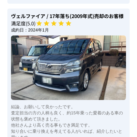
ヴェルファイア
/ 17年落ち(2009年式)
売却のお客様
満足度(
5
.0)
成約日：
2024年1月
結論、お願いして良かったです。
査定担当の方の人柄も良く、約15年乗った愛着のある車の
状態も褒めて頂きました。
他社さんより高く売る事もでき満足です。
知り合いに乗り換えを考えてる人がいれば、紹介したいと