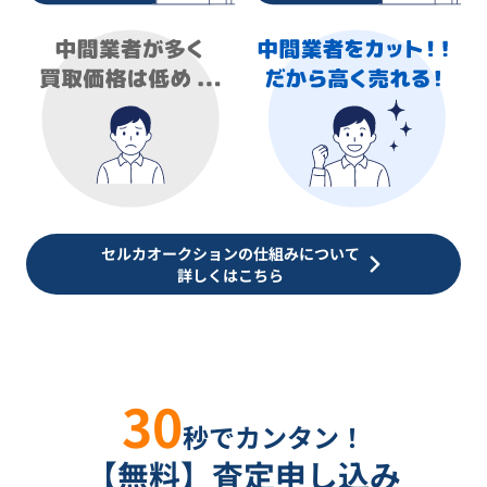
セルカオークションの仕組みについて
詳しくはこちら
30
秒でカンタン！
【無料】査定申し込み