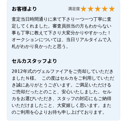
お客様より
満足度
査定当日時間通りに来て下さり一つ一つ丁寧に査
定してくれました。審査員担当の方もわからない
事も丁寧に教えて下さり大変分かりやすかった！

オークションについては、当日リアルタイムで入
札がわかり良かったと思う。
セルカスタッフより
2012年式のヴェルファイアをご売却していただき
ましたＮ様。 この度はセルカをご利用していただ
き誠にありがとうございます。ご満足いただける
ご売却だったとのこと、安心いたしました。セル
カをお選びいただき、スタッフの対応にもご納得
いただけましたこと、大変嬉しく思います。また
のご利用を心よりお待ち申し上げております。