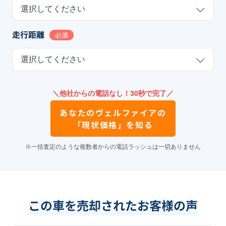
選択してください
走行距離
必須
選択してください
＼他社からの電話なし！30秒で完了／
あなたの
ヴェルファイア
の
「現状価格」を知る
※一括査定のような複数者からの電話ラッシュは一切ありません
この車を売却されたお客様の声