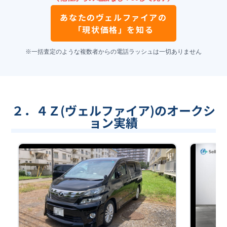
あなたの
ヴェルファイア
の
「現状価格」を知る
※一括査定のような複数者からの電話ラッシュは一切ありません
２．４Ｚ(ヴェルファイア)のオークシ
ョン実績