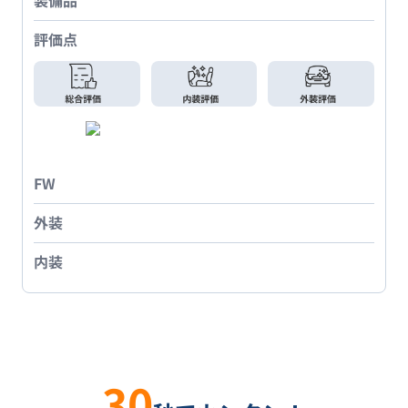
装備品
評価点
FW
外装
内装
30