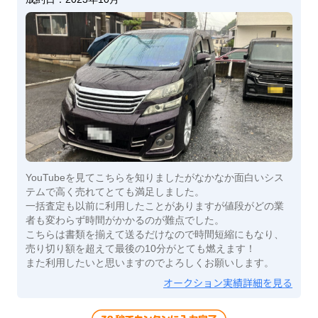
YouTubeを見てこちらを知りましたがなかなか面白いシス
テムで高く売れてとても満足しました。
一括査定も以前に利用したことがありますが値段がどの業
者も変わらず時間がかかるのが難点でした。
こちらは書類を揃えて送るだけなので時間短縮にもなり、
売り切り額を超えて最後の10分がとても燃えます！
また利用したいと思いますのでよろしくお願いします。
オークション実績詳細を見る