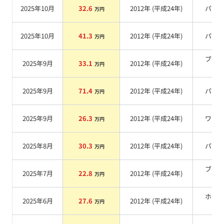
2025年10月
32.6
2012
年 (
平成24年
)
パー
万円
2025年10月
41.3
2012
年 (
平成24年
)
パー
万円
ブラ
2025年9月
33.1
2012
年 (
平成24年
)
万円
系
2025年9月
71.4
2012
年 (
平成24年
)
パー
万円
2025年9月
26.3
2012
年 (
平成24年
)
ワイ
万円
2025年8月
30.3
2012
年 (
平成24年
)
パー
万円
ブラ
2025年7月
22.8
2012
年 (
平成24年
)
万円
系
ホワ
2025年6月
27.6
2012
年 (
平成24年
)
万円
系