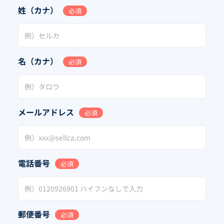
姓（カナ）
必須
名（カナ）
必須
メールアドレス
必須
電話番号
必須
郵便番号
必須