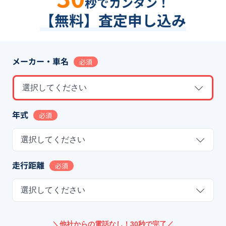
秒でカンタン！
【無料】査定申し込み
メーカー・車名
必須
選択してください
年式
必須
選択してください
走行距離
必須
選択してください
＼他社からの電話なし！30秒で完了／