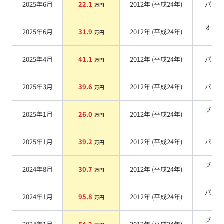
2025年6月
22.1
2012
年 (
平成24年
)
パー
万円
オレ
2025年6月
31.9
2012
年 (
平成24年
)
万円
系
2025年4月
41.1
2012
年 (
平成24年
)
パー
万円
2025年3月
39.6
2012
年 (
平成24年
)
パー
万円
ブラ
2025年1月
26.0
2012
年 (
平成24年
)
万円
系
2025年1月
39.2
2012
年 (
平成24年
)
パー
万円
ブラ
2024年8月
30.7
2012
年 (
平成24年
)
万円
系
パー
2024年1月
95.8
2012
年 (
平成24年
)
万円
系
ブラ