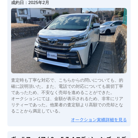
成約日：
2025年2月
査定時も丁寧な対応で、こちらからの問いについても、的
確に説明頂いた。また、電話での対応についても親切丁寧
であったため、不安なく売却を進めることができた。
オークションにては、金額が表示されるため、非常にリア
リティーであった。他業者の査定額より高額での売却とな
ることから満足している。
オークション実績詳細を見る