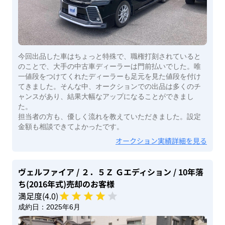
今回出品した車はちょっと特殊で、職権打刻されていると
のことで、大手の中古車ディーラーは門前払いでした。唯
一値段をつけてくれたディーラーも足元を見た値段を付け
てきました。そんな中、オークションでの出品は多くのチ
ャンスがあり、結果大幅なアップになることができまし
た。
担当者の方も、優しく流れを教えていただきました。設定
金額も相談できてよかったです。
オークション実績詳細を見る
ヴェルファイア
/ ２．５Ｚ Ｇエディション
/ 10年落
ち(2016年式)
売却のお客様
満足度(
4
.0)
成約日：
2025年6月