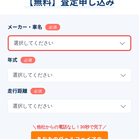
【無料】査定申し込み
メーカー・車名
必須
選択してください
年式
必須
選択してください
走行距離
必須
選択してください
＼他社からの電話なし！30秒で完了／
あなたの
ヴェルファイア
の