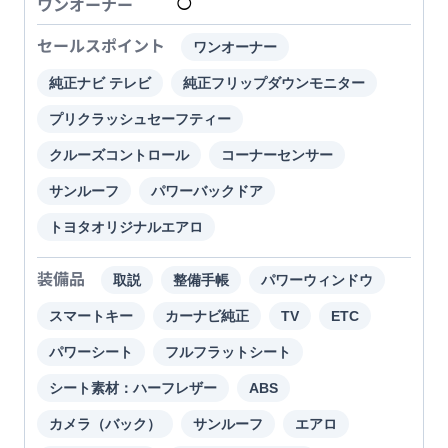
ワンオーナー
◯
セールスポイント
ワンオーナー
純正ナビ テレビ
純正フリップダウンモニター
プリクラッシュセーフティー
クルーズコントロール
コーナーセンサー
サンルーフ
パワーバックドア
トヨタオリジナルエアロ
装備品
取説
整備手帳
パワーウィンドウ
スマートキー
カーナビ純正
TV
ETC
パワーシート
フルフラットシート
シート素材：ハーフレザー
ABS
カメラ（バック）
サンルーフ
エアロ