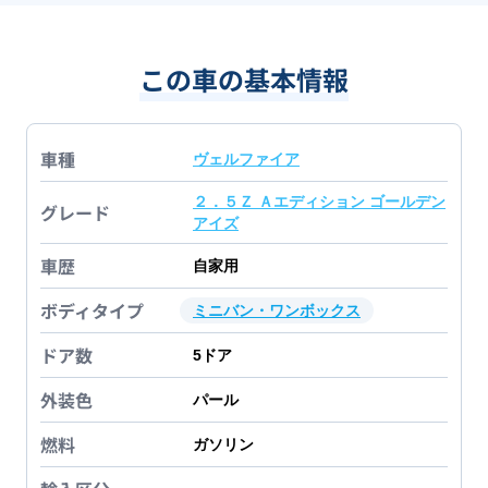
この車の基本情報
車種
ヴェルファイア
２．５Ｚ Ａエディション ゴールデン
グレード
アイズ
車歴
自家用
ボディタイプ
ミニバン・ワンボックス
ドア数
5
ドア
外装色
パール
燃料
ガソリン