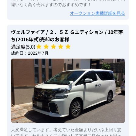
違いなく高く売れますのでおすすめです！
オークション実績詳細を見る
ヴェルファイア
/ ２．５Ｚ Ｇエディション
/ 10年落
ち(2016年式)
売却のお客様
満足度(
5
.0)
成約日：
2022年7月
大変満足しています。考えていた金額よりだいぶ上回り驚
いてます。セルカさんにお願いして本当に良かったと思っ