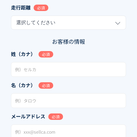
走行距離
必須
選択してください
お客様の情報
姓（カナ）
必須
名（カナ）
必須
メールアドレス
必須