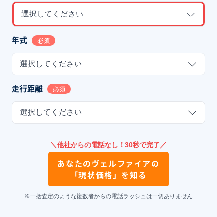
選択してください
年式
必須
選択してください
走行距離
必須
選択してください
＼他社からの電話なし！30秒で完了／
あなたの
ヴェルファイア
の
「現状価格」を知る
※一括査定のような複数者からの電話ラッシュは一切ありません