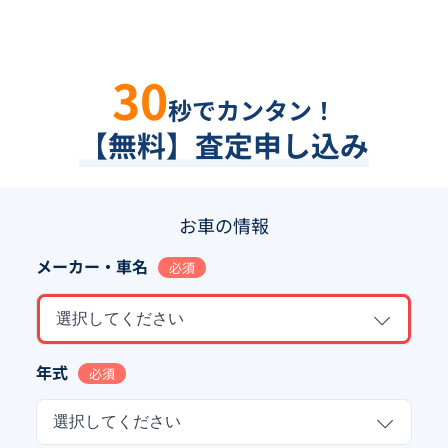
30
秒でカンタン！
【無料】査定申し込み
お車の情報
メーカー・車名
必須
選択してください
年式
必須
選択してください