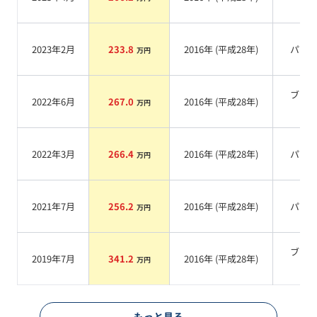
系
2023年2月
233.8
2016
年 (
平成28年
)
パー
万円
ブラ
2022年6月
267.0
2016
年 (
平成28年
)
万円
系
2022年3月
266.4
2016
年 (
平成28年
)
パー
万円
2021年7月
256.2
2016
年 (
平成28年
)
パー
万円
ブラ
2019年7月
341.2
2016
年 (
平成28年
)
万円
系
もっと見る