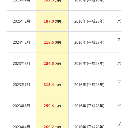
万円
系
2025年2月
187.0
2016
年 (
平成28年
)
パー
万円
ブラ
2024年2月
218.5
2016
年 (
平成28年
)
万円
系
2023年8月
254.5
2016
年 (
平成28年
)
パー
万円
ブラ
2023年7月
315.4
2016
年 (
平成28年
)
万円
系
2023年6月
259.4
2016
年 (
平成28年
)
パー
万円
ブラ
2023年4月
266.2
2016
年 (
平成28年
)
万円