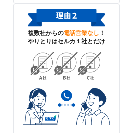
複数社からの
電話営業なし
！
やりとりはセルカ１社とだけ