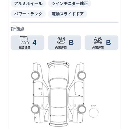
アルミホイール
ツインモニター純正
パワートランク
電動スライドドア
評価点
4
B
B