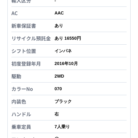
輸入区分
-
AC
AAC
新車保証書
あり
リサイクル預託金
あり 16550円
シフト位置
インパネ
初度登録年月
2016年10月
駆動
2WD
カラーNo
070
内装色
ブラック
ハンドル
右
乗車定員
7
人乗り