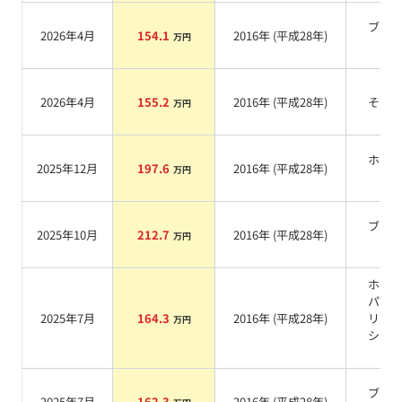
ブラ
2026年4月
154.1
2016
年 (
平成28年
)
万円
系
2026年4月
155.2
2016
年 (
平成28年
)
その
万円
ホワ
2025年12月
197.6
2016
年 (
平成28年
)
万円
系
ブラ
2025年10月
212.7
2016
年 (
平成28年
)
万円
系
ホワ
パー
2025年7月
164.3
2016
年 (
平成28年
)
リス
万円
シャ
系
ブラ
2025年7月
162.3
2016
年 (
平成28年
)