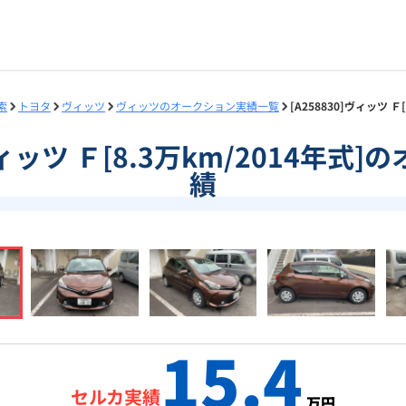
索
トヨタ
ヴィッツ
ヴィッツのオークション実績一覧
[A258830]ヴィッツ 
]ヴィッツ Ｆ[8.3万km/2014年式
績
15.4
セルカ実績
万円