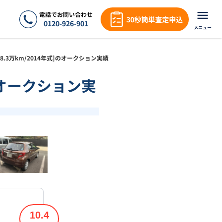
電話でお問い合わせ
30秒簡単査定申込
0120-926-901
メニュー
Ｆ[8.3万km/2014年式]のオークション実績
]のオークション実
❯
1
/
17
10.4