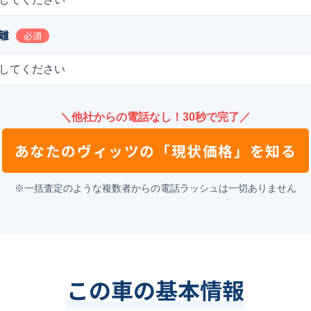
離
必須
してください
＼他社からの電話なし！30秒で完了／
あなたの
ヴィッツ
の
「現状価格」を知る
※一括査定のような複数者からの電話ラッシュは一切ありません
この車の基本情報