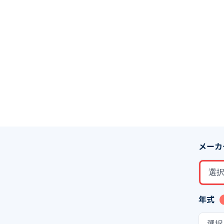
メーカ
選
年式
選択