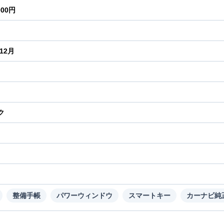
000円
年12月
ク
り
整備手帳
パワーウィンドウ
スマートキー
カーナビ純