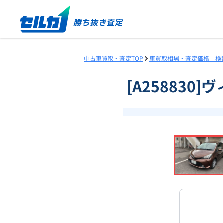
中古車買取・査定TOP
車買取相場・査定価格 検
[A258830
❮