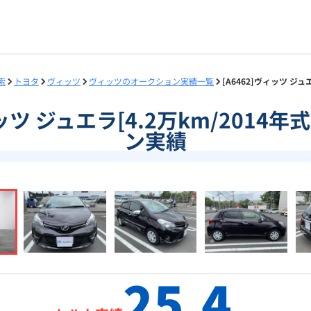
索
トヨタ
ヴィッツ
ヴィッツのオークション実績一覧
[A6462]ヴィッツ ジ
ィッツ ジュエラ[4.2万km/2014
ン実績
25.4