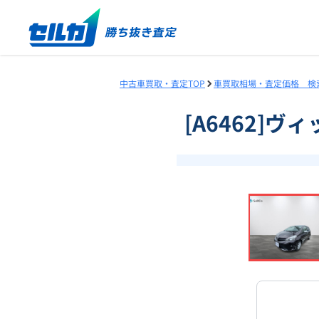
中古車買取・査定TOP
車買取相場・査定価格 検
[A6462]ヴ
❮