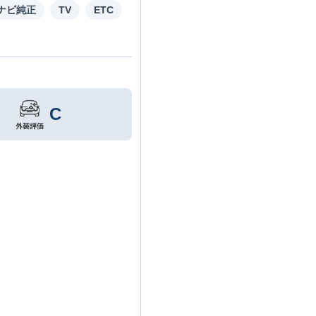
ナビ純正
TV
ETC
C