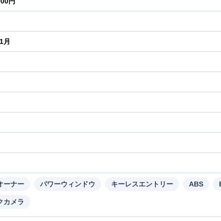
000円
年1月
り
オーナー
パワーウィンドウ
キーレスエントリー
ABS
クカメラ