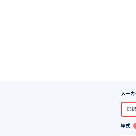
メーカ
選
年式