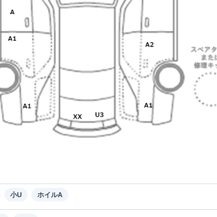
小U
ホイルA