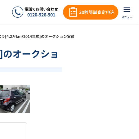
電話でお問い合わせ
30秒簡単査定申込
0120-926-901
メニュー
ュエラ[4.2万km/2014年式]のオークション実績
年式]のオークショ
❯
1
/
17