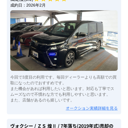
成約日：
2026年2月
今回で3度目の利用です。毎回ディーラーよりも高額での買
取になったのでおすすめです。
また機会があれば利用したいと思います。対応も丁寧でス
ムーズなので不慣れな方でも利用しやすいと思います。
また、店舗があるのも嬉しいです。
オークション実績詳細を見る
ヴォクシー
/ ＺＳ 煌Ⅱ
/ 7年落ち(2019年式)
売却の