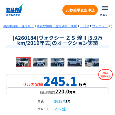
30秒簡単査定申込
メニュー
中古車買取・査定TOP
車買取相場・査定価格 検索
トヨタ
ヴォクシー
ヴ
[A260184]ヴォクシー ＺＳ 煌Ⅱ[5.9万
km/2019年式]のオークション実績
❮
❯
1
/
18
25.1
245.1
万円
セルカ実績
万円
220.0
他社見積額
万円
2019
3
年式
年
月
ＺＳ 煌Ⅱ
グレード