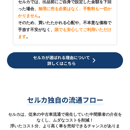
セルカでは、出品前にご自身で設定した金額を下回
った場合、
無理に売る必要はなく、手数料も一切か
かりません
。
そのため、買いたたかれる心配や、不本意な価格で
手放す不安がなく、
誰でも安心してご利用いただけ
ます
。
セルカが選ばれる理由について
詳しくはこちら
セルカ独自の流通フロー
セルカは、従来の中古車流通で発生していた中間業者の介在を
なくし、ムダなコストを削減！
浮いたコスト分、より高く車を売却できるチャンスがありま