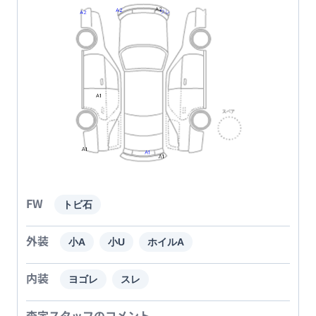
FW
トビ石
外装
小A
小U
ホイルA
内装
ヨゴレ
スレ
査定スタッフのコメント