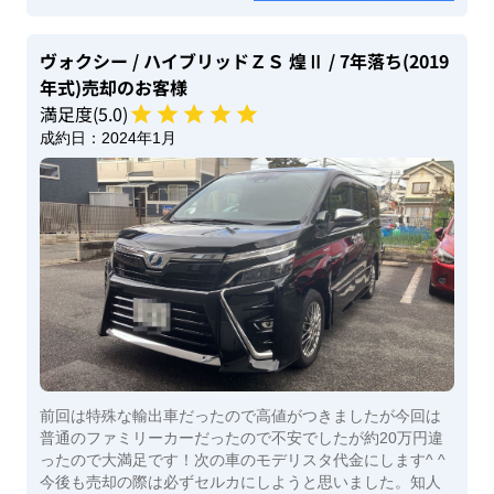
ヴォクシー
/ ハイブリッドＺＳ 煌Ⅱ
/ 7年落ち(2019
年式)
売却のお客様
満足度(
5
.0)
成約日：
2024年1月
前回は特殊な輸出車だったので高値がつきましたが今回は
普通のファミリーカーだったので不安でしたが約20万円違
ったので大満足です！次の車のモデリスタ代金にします^ ^
今後も売却の際は必ずセルカにしようと思いました。知人