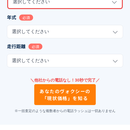
選択してください
年式
必須
選択してください
走行距離
必須
選択してください
＼他社からの電話なし！30秒で完了／
あなたの
ヴォクシー
の
「現状価格」を知る
※一括査定のような複数者からの電話ラッシュは一切ありません