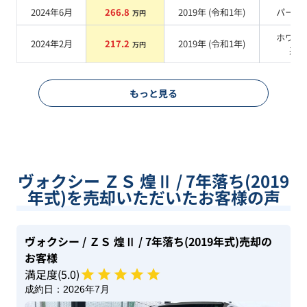
2024年6月
266.8
2019
年 (
令和1年
)
パール
万円
ホワイ
2024年2月
217.2
2019
年 (
令和1年
)
万円
系
もっと見る
ヴォクシー ＺＳ 煌Ⅱ / 7年落ち(2019
年式)を売却いただいたお客様の声
ヴォクシー
/ ＺＳ 煌Ⅱ
/ 7年落ち(2019年式)
売却の
お客様
満足度(
5
.0)
成約日：
2026年7月