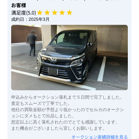
お客様
満足度(
5
.0)
成約日：
2025年3月
申込みからオークション落札まで５日間で完了しました。
査定もスムーズで丁寧でした。
他社の買取金額が予想より低かったのでセルカのオークシ
ョンにダメもとで出品しました。
想定以上に高く落札されたのでとても感謝しています。
また機会がございましたら宜しくお願いします。
オークション実績詳細を見る