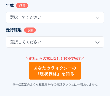
年式
必須
選択してください
走行距離
必須
選択してください
＼他社からの電話なし！30秒で完了／
あなたの
ヴォクシー
の
「現状価格」を知る
※一括査定のような複数者からの電話ラッシュは一切ありません