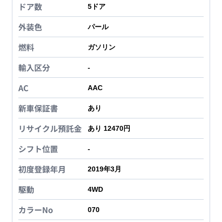
ドア数
5
ドア
外装色
パール
燃料
ガソリン
輸入区分
-
AC
AAC
新車保証書
あり
リサイクル預託金
あり 12470円
シフト位置
-
初度登録年月
2019年3月
駆動
4WD
カラーNo
070