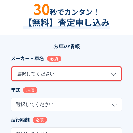
30
秒でカンタン！
【無料】査定申し込み
お車の情報
メーカー・車名
必須
選択してください
年式
必須
選択してください
走行距離
必須