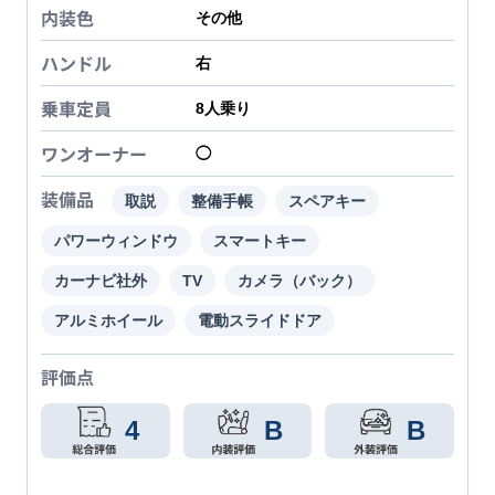
内装色
その他
ハンドル
右
乗車定員
8
人乗り
ワンオーナー
◯
装備品
取説
整備手帳
スペアキー
パワーウィンドウ
スマートキー
カーナビ社外
TV
カメラ（バック）
アルミホイール
電動スライドドア
評価点
4
B
B