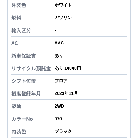
外装色
ホワイト
燃料
ガソリン
輸入区分
-
AC
AAC
新車保証書
あり
リサイクル預託金
あり 14040円
シフト位置
フロア
初度登録年月
2023年11月
駆動
2WD
カラーNo
070
内装色
ブラック