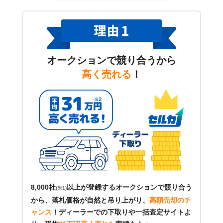
オークションで競り合うから
高く売れる
！
8,000社
以上が登録するオークションで競り合う
(※1)
から、落札価格が自然と吊り上がり、
高額売却のチ
ャンス
！
ディーラーでの下取りや一括査定サイトよ