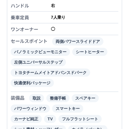
ハンドル
右
乗車定員
7
人乗り
ワンオーナー
◯
セールスポイント
両側パワースライドドア
パノラミックビューモニター
シートヒーター
左側ユニバーサルステップ
トヨタチームメイトアドバンスドパーク
快適便利パッケージ
装備品
取説
整備手帳
スペアキー
パワーウィンドウ
スマートキー
カーナビ純正
TV
フルフラットシート