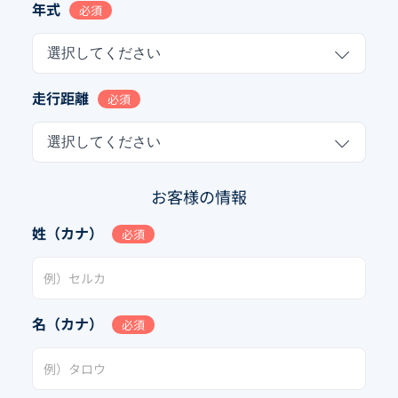
年式
必須
選択してください
走行距離
必須
選択してください
お客様の情報
姓（カナ）
必須
名（カナ）
必須