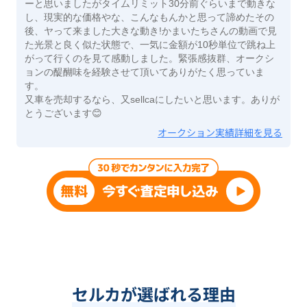
ーと思いましたがタイムリミット30分前ぐらいまで動きな
し、現実的な価格やな、こんなもんかと思って諦めたその
後、ヤって来ました大きな動き!かまいたちさんの動画で見
た光景と良く似た状態で、一気に金額が10秒単位で跳ね上
がって行くのを見て感動しました。緊張感抜群、オークシ
ョンの醍醐味を経験させて頂いてありがたく思っていま
す。
又車を売却するなら、又sellcaにしたいと思います。ありが
とうございます😊
オークション実績詳細を見る
セルカが選ばれる理由