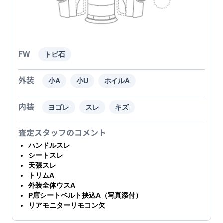
FW
トビ石
外装
小A
小U
ホイルA
内装
ヨゴレ
スレ
キズ
査定スタッフのコメント
ハンドルスレ
シートスレ
天張スレ
トリムA
外装全体ウスA
P席シートベルト挟込A（写真添付）
リアモニターリモコン欠