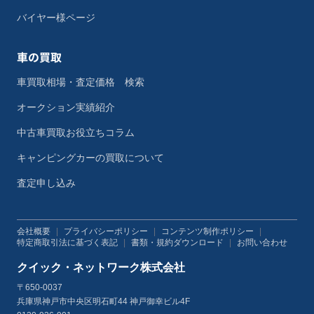
バイヤー様ページ
車の買取
車買取相場・査定価格 検索
オークション実績紹介
中古車買取お役立ちコラム
キャンピングカーの買取について
査定申し込み
会社概要
|
プライバシーポリシー
|
コンテンツ制作ポリシー
|
特定商取引法に基づく表記
|
書類・規約ダウンロード
|
お問い合わせ
クイック・ネットワーク株式会社
〒650-0037
兵庫県神戸市中央区明石町44 神戸御幸ビル4F