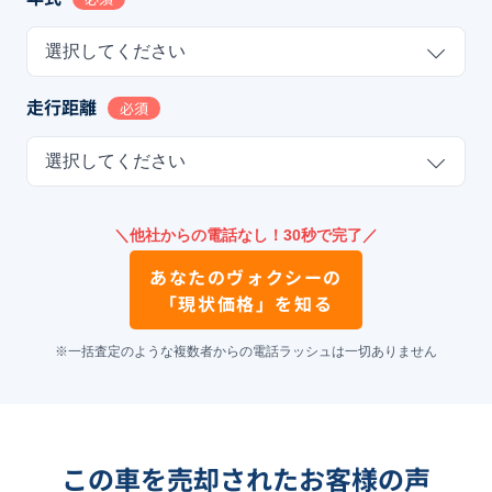
選択してください
走行距離
必須
選択してください
＼他社からの電話なし！30秒で完了／
あなたの
ヴォクシー
の
「現状価格」を知る
※一括査定のような複数者からの電話ラッシュは一切ありません
この車を売却されたお客様の声