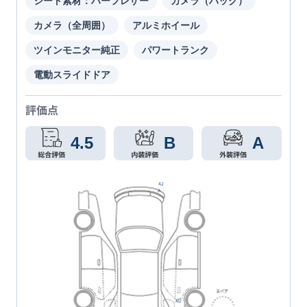
シート素材：ハーフレザー
カメラ（バック）
カメラ（全周囲）
アルミホイール
ツインモニター純正
パワートランク
電動スライドドア
評価点
4.5
B
A