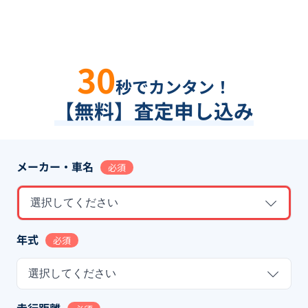
30
秒でカンタン！
【無料】査定申し込み
メーカー・車名
必須
選択してください
年式
必須
選択してください
走行距離