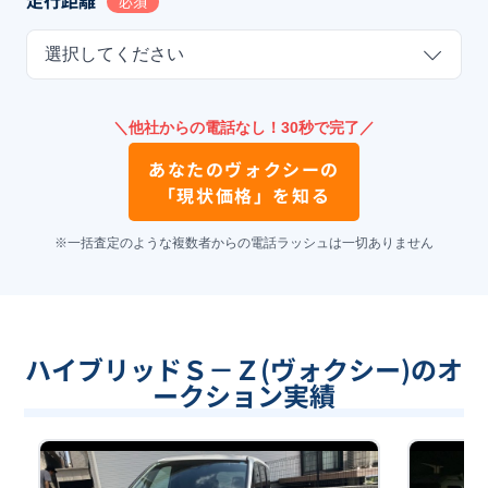
必須
選択してください
＼他社からの電話なし！30秒で完了／
あなたの
ヴォクシー
の
「現状価格」を知る
※一括査定のような複数者からの電話ラッシュは一切ありません
ハイブリッドＳ－Ｚ(ヴォクシー)のオ
ークション実績