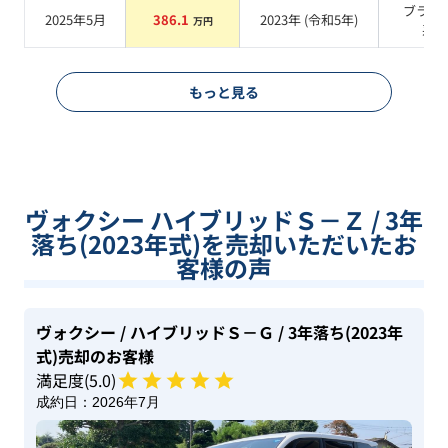
ブラッ
2025年5月
386.1
2023
年 (
令和5年
)
万円
系
もっと見る
ヴォクシー ハイブリッドＳ－Ｚ / 3年
落ち(2023年式)を売却いただいたお
客様の声
ヴォクシー
/ ハイブリッドＳ－Ｇ
/ 3年落ち(2023年
式)
売却のお客様
満足度(
5
.0)
成約日：
2026年7月