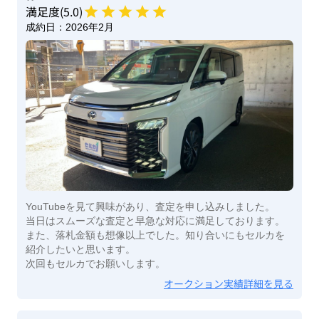
満足度(
5
.0)
成約日：
2026年2月
YouTubeを見て興味があり、査定を申し込みしました。
当日はスムーズな査定と早急な対応に満足しております。
また、落札金額も想像以上でした。知り合いにもセルカを
紹介したいと思います。
次回もセルカでお願いします。
オークション実績詳細を見る