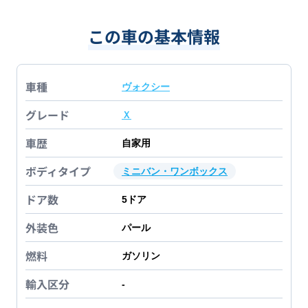
この車の基本情報
車種
ヴォクシー
グレード
Ｘ
車歴
自家用
ボディタイプ
ミニバン・ワンボックス
ドア数
5
ドア
外装色
パール
燃料
ガソリン
輸入区分
-