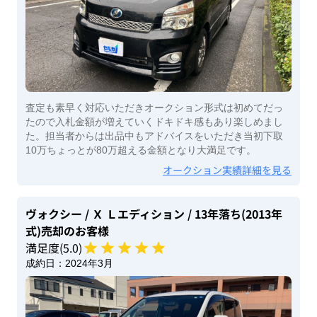
査定も素早く対応いただきオークション形式は初めてだっ
たので入札金額が増えていくドキドキ感もあり楽しめまし
た。担当者からは出品中もアドバイスをいただき当初下取
10万ちょっとが80万超える金額となり大満足です。
オークション実績詳細を見る
ヴォクシー
/ Ｘ Ｌエディション
/ 13年落ち(2013年
式)
売却のお客様
満足度(
5
.0)
成約日：
2024年3月