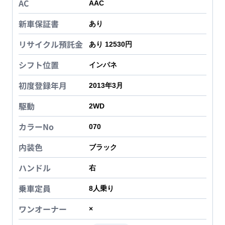
AC
AAC
新車保証書
あり
リサイクル預託金
あり 12530円
シフト位置
インパネ
初度登録年月
2013年3月
駆動
2WD
カラーNo
070
内装色
ブラック
ハンドル
右
乗車定員
8
人乗り
ワンオーナー
×