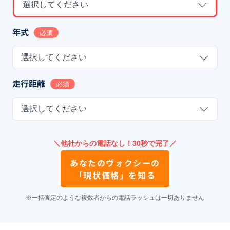
選択してください
年式
必須
選択してください
走行距離
必須
選択してください
＼他社からの電話なし！30秒で完了／
あなたの
ヴォクシー
の
「現状価格」を知る
※一括査定のような複数者からの電話ラッシュは一切ありません