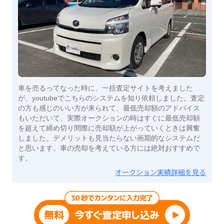
車を売るってなった時に、一括査定サイトを考えました
が、youtubeでこちらのシステムを知り依頼しました。査定
の方も感じのいい方が来られて、最低売却額のアドバイス
もいただいて、実際オークションの時はすぐに最低売却額
を超えて締め切り間際に売却額が上がっていくときは興奮
しました。デメリットも見当たらない画期的なシステムだ
と思います。車の売却を考えている方には絶対おすすめで
す。
オークション実績詳細を見る