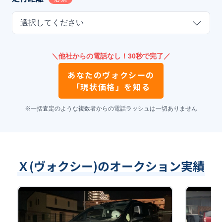
選択してください
＼他社からの電話なし！30秒で完了／
あなたの
ヴォクシー
の
「現状価格」を知る
※一括査定のような複数者からの電話ラッシュは一切ありません
Ｘ(ヴォクシー)のオークション実績