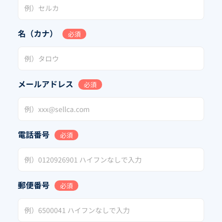
名（カナ）
必須
メールアドレス
必須
電話番号
必須
郵便番号
必須