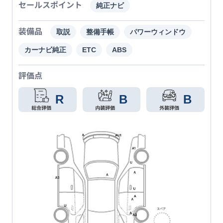
セールスポイント
純正ナビ
装備品
取説
整備手帳
パワーウィンドウ
カーナビ純正
ETC
ABS
評価点
R
B
B