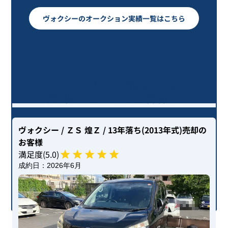
ヴォクシーのオークション実績一覧はこちら
ヴォクシー Ｘ / 13年落ち(2013年式)
を売却いただいたお客様の声
ヴォクシー
/ ＺＳ 煌Ｚ
/ 13年落ち(2013年式)
売却の
お客様
満足度(
5
.0)
成約日：
2026年6月