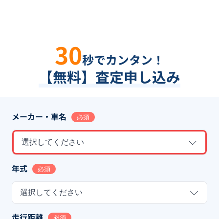
30
秒でカンタン！
【無料】査定申し込み
メーカー・車名
必須
選択してください
年式
必須
選択してください
走行距離
必須