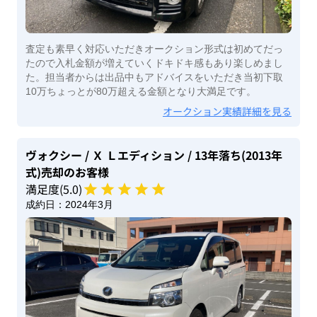
査定も素早く対応いただきオークション形式は初めてだっ
たので入札金額が増えていくドキドキ感もあり楽しめまし
た。担当者からは出品中もアドバイスをいただき当初下取
10万ちょっとが80万超える金額となり大満足です。
オークション実績詳細を見る
ヴォクシー
/ Ｘ Ｌエディション
/ 13年落ち(2013年
式)
売却のお客様
満足度(
5
.0)
成約日：
2024年3月