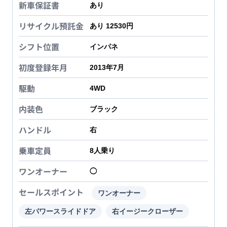
新車保証書
あり
リサイクル預託金
あり 12530円
シフト位置
インパネ
初度登録年月
2013年7月
駆動
4WD
内装色
ブラック
ハンドル
右
乗車定員
8
人乗り
ワンオーナー
◯
セールスポイント
ワンオーナー
左パワースライドドア
右イージークローザー