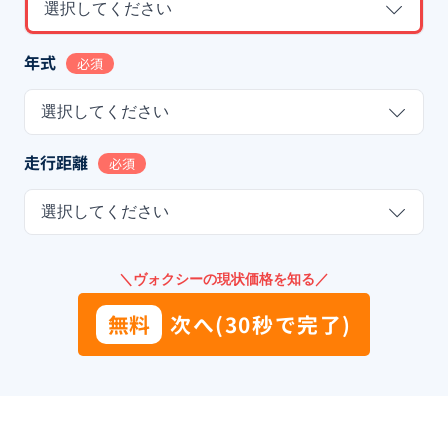
選択してください
年式
必須
選択してください
走行距離
必須
選択してください
＼ヴォクシーの現状価格を知る／
無料
次へ(30秒で完了)