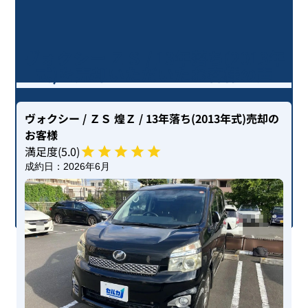
ヴォクシー ＺＳ / 13年落ち(2013年
式)を売却いただいたお客様の声
ヴォクシー
/ ＺＳ 煌Ｚ
/ 13年落ち(2013年式)
売却の
お客様
満足度(
5
.0)
成約日：
2026年6月