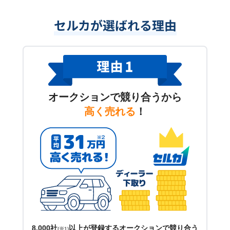
セルカが選ばれる理由
オークションで競り合うから
高く売れる
！
8,000社
以上が登録するオークションで競り合う
(※1)