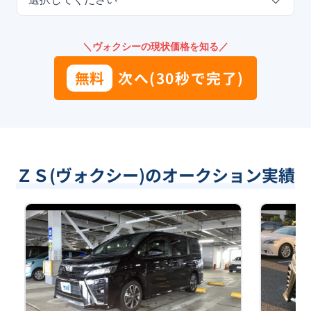
＼ヴォクシーの現状価格を知る／
無料
次へ(30秒で完了)
ＺＳ(ヴォクシー)のオークション実績