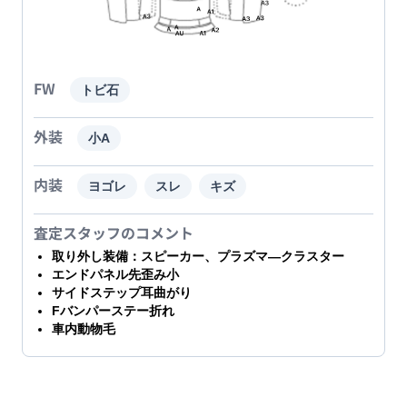
FW
トビ石
外装
小A
内装
ヨゴレ
スレ
キズ
査定スタッフのコメント
取り外し装備：スピーカー、プラズマ―クラスター
エンドパネル先歪み小
サイドステップ耳曲がり
Fバンパーステー折れ
車内動物毛