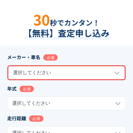
30
秒でカンタン！
【無料】査定申し込み
メーカー・車名
必須
選択してください
年式
必須
選択してください
走行距離
必須
選択してください