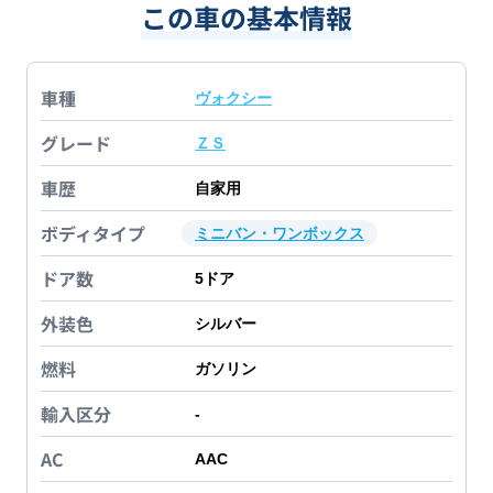
この車の基本情報
車種
ヴォクシー
グレード
ＺＳ
車歴
自家用
ボディタイプ
ミニバン・ワンボックス
ドア数
5
ドア
外装色
シルバー
燃料
ガソリン
輸入区分
-
AC
AAC