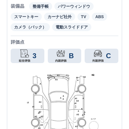
装備品
整備手帳
パワーウィンドウ
スマートキー
カーナビ社外
TV
ABS
カメラ（バック）
電動スライドドア
評価点
3
B
C