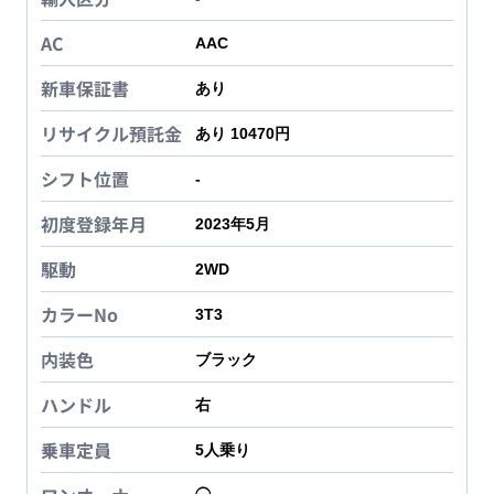
AC
AAC
新車保証書
あり
リサイクル預託金
あり 10470円
シフト位置
-
初度登録年月
2023年5月
駆動
2WD
カラーNo
3T3
内装色
ブラック
ハンドル
右
乗車定員
5
人乗り