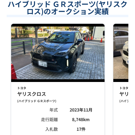
ハイブリッド ＧＲスポーツ(ヤリスク
ロス)のオークション実績
トヨタ
トヨタ
ヤリスクロス
ヤリス
(
ハイブリッド ＧＲスポーツ
)
(
ハイブリッ
年式
2023年11月
走行距離
8,748
km
入札数
17
件