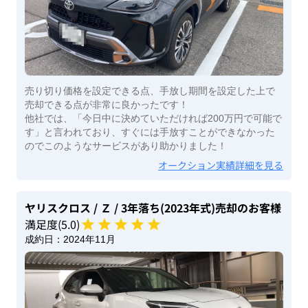
売り切り価格を設定できる点、手放し期間を設定した上で
売却できる点が非常に良かったです！
他社では、「今日中に決めていただければ200万円で可能で
す」と言われており、すぐには手放すことができなかった
のでこのようなサービスがあり助かりました！
オークション実績詳細を見る
ヤリスクロス
/ Ｚ
/ 3年落ち(2023年式)
売却のお客様
満足度(
5
.0)
成約日：
2024年11月