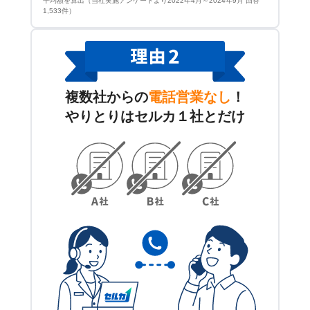
平均額を算出（当社実施アンケートより2022年4月～2024年9月 回答
1,533件）
複数社からの
電話営業なし
！
やりとりはセルカ１社とだけ