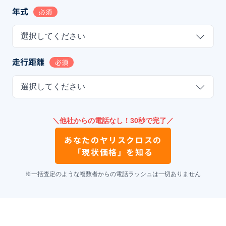
年式
必須
選択してください
走行距離
必須
選択してください
＼他社からの電話なし！30秒で完了／
あなたの
ヤリスクロス
の
「現状価格」を知る
※一括査定のような複数者からの電話ラッシュは一切ありません