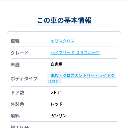
この車の基本情報
車種
ヤリスクロス
グレード
ハイブリッド ＧＲスポーツ
車歴
自家用
SUV・クロスカントリー・ライトク
ボディタイプ
ロカン
ドア数
5
ドア
外装色
レッド
燃料
ガソリン
輸入区分
-