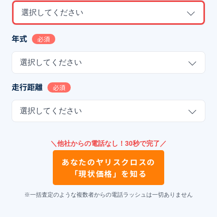
選択してください
年式
必須
選択してください
走行距離
必須
選択してください
＼他社からの電話なし！30秒で完了／
あなたの
ヤリスクロス
の
「現状価格」を知る
※一括査定のような複数者からの電話ラッシュは一切ありません