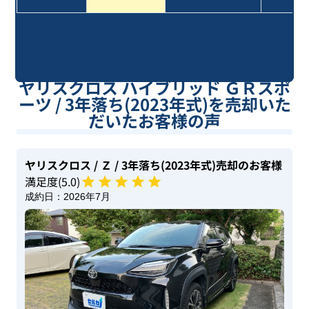
系
ヤリスクロス ハイブリッド ＧＲスポ
ーツ / 3年落ち(2023年式)を売却いた
だいたお客様の声
ヤリスクロス
/ Ｚ
/ 3年落ち(2023年式)
売却のお客様
満足度(
5
.0)
成約日：
2026年7月