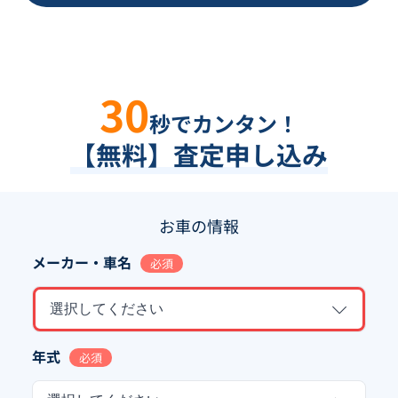
30
秒でカンタン！
【無料】査定申し込み
お車の情報
メーカー・車名
必須
選択してください
年式
必須