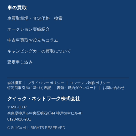
車の買取
車買取相場・査定価格 検索
オークション実績紹介
中古車買取お役立ちコラム
キャンピングカーの買取について
査定申し込み
会社概要
|
プライバシーポリシー
|
コンテンツ制作ポリシー
|
特定商取引法に基づく表記
|
書類・規約ダウンロード
|
お問い合わせ
クイック・ネットワーク株式会社
〒650-0037
兵庫県神戸市中央区明石町44 神戸御幸ビル4F
0120-926-901
© SellCa ALL RIGHTS RESERVED