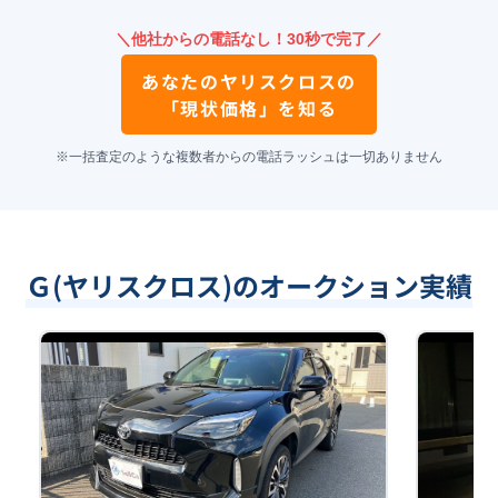
＼他社からの電話なし！30秒で完了／
あなたの
ヤリスクロス
の
「現状価格」を知る
※一括査定のような複数者からの電話ラッシュは一切ありません
Ｇ(ヤリスクロス)のオークション実績