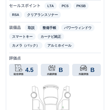
セールスポイント
LTA
PCS
PKSB
RSA
クリアランスソナー
装備品
取説
整備手帳
パワーウィンドウ
スマートキー
カーナビ純正
カメラ（バック）
アルミホイール
評価点
4.5
B
B