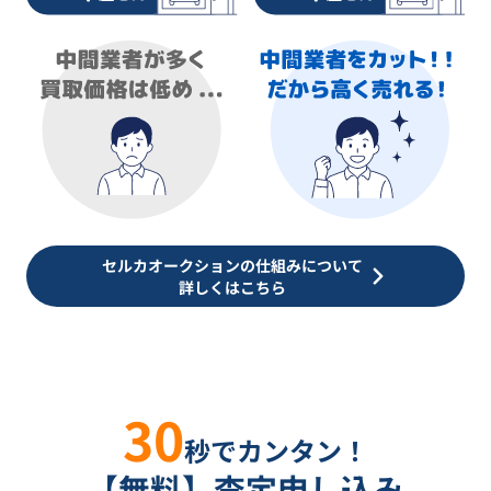
セルカオークションの仕組みについて
詳しくはこちら
30
秒でカンタン！
【無料】査定申し込み