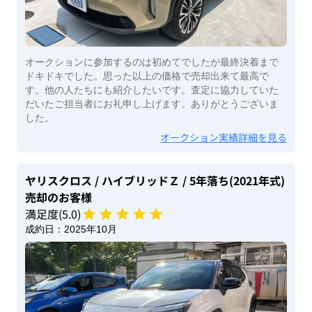
オークションに参加するのは初めてでしたが最終決着まで
ドキドキでした。思った以上の価格で売却出来て最高で
す。他の人たちにも紹介したいです。査定に協力していた
だいたご担当者にお礼申し上げます。ありがとうございま
した。
オークション実績詳細を見る
ヤリスクロス
/ ハイブリッドＺ
/ 5年落ち(2021年式)
売却のお客様
満足度(
5
.0)
成約日：
2025年10月