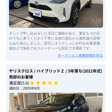
ネットで申し込みをした当日に連絡があり、査定もその日
のうちに来てくださり丁寧に全体の流れから落札後の説明
もあり安心しました。翌日にオークションが行われ希望価
格以上で落札できスピーディーな対応で大満足です。
オークション実績詳細を見る
ヤリスクロス
/ ハイブリッドＺ
/ 5年落ち(2021年式)
売却のお客様
満足度(
5
.0)
成約日：
2025年8月