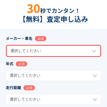
30
秒でカンタン！
【無料】査定申し込み
メーカー・車名
必須
選択してください
年式
必須
選択してください
走行距離
必須
選択してください