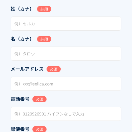
姓（カナ）
必須
名（カナ）
必須
メールアドレス
必須
電話番号
必須
郵便番号
必須