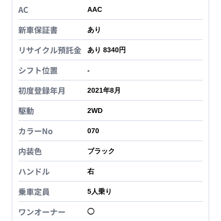
AC
AAC
新車保証書
あり
リサイクル預託金
あり 8340円
シフト位置
-
初度登録年月
2021年8月
駆動
2WD
カラーNo
070
内装色
ブラック
ハンドル
右
乗車定員
5
人乗り
ワンオーナー
◯