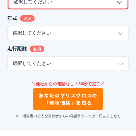
選択してください
年式
必須
選択してください
走行距離
必須
選択してください
＼他社からの電話なし！30秒で完了／
あなたの
ヤリスクロス
の
「現状価格」を知る
※一括査定のような複数者からの電話ラッシュは一切ありません