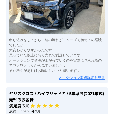
申し込みをしてから一連の流れがスムーズで初めての経験
でしたが
大変わかりやすかったです．
思っていた以上に高く売れて満足しています．
オークションで値段が上がっていくのを実際に見られるの
でワクワクしながら見ていました．
また機会があればお願いしたいと思います．
オークション実績詳細を見る
ヤリスクロス
/ ハイブリッドＺ
/ 5年落ち(2021年式)
売却のお客様
満足度(
5
.0)
成約日：
2025年3月