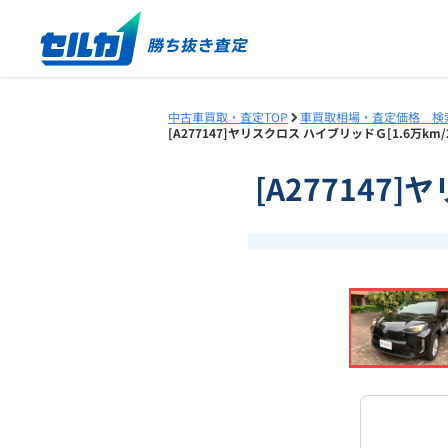
中古車買取・査定TOP
車買取相場・査定価格 検
[A277147]ヤリスクロス ハイブリッドＧ[1.6万k
[A277147
❮