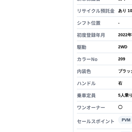
リサイクル預託金
あり 1
シフト位置
-
初度登録年月
2022
駆動
2WD
カラーNo
209
内装色
ブラッ
ハンドル
右
乗車定員
5
人乗
ワンオーナー
◯
セールスポイント
PVM