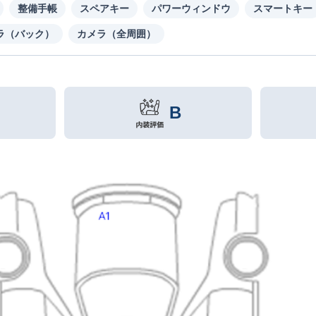
整備手帳
スペアキー
パワーウィンドウ
スマートキー
ラ（バック）
カメラ（全周囲）
B