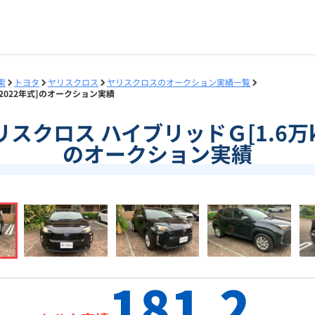
索
トヨタ
ヤリスクロス
ヤリスクロスのオークション実績一覧
m/2022年式]のオークション実績
]ヤリスクロス ハイブリッドＧ[1.6万k
のオークション実績
181.2