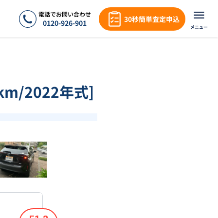
電話でお問い合わせ
30秒簡単査定申込
0120-926-901
メニュー
m/2022年式]
❯
1
/
18