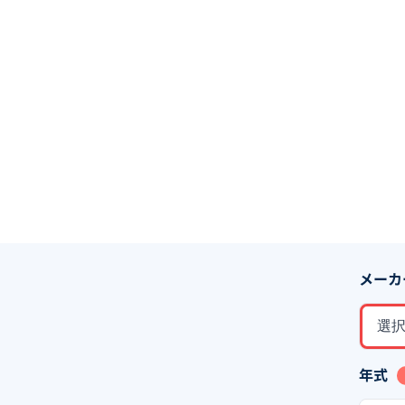
メーカ
選
年式