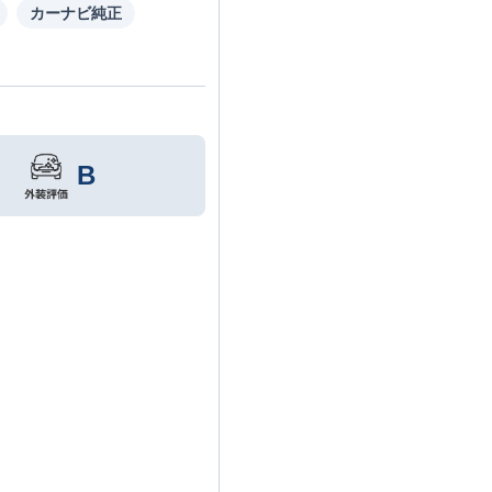
カーナビ純正
B