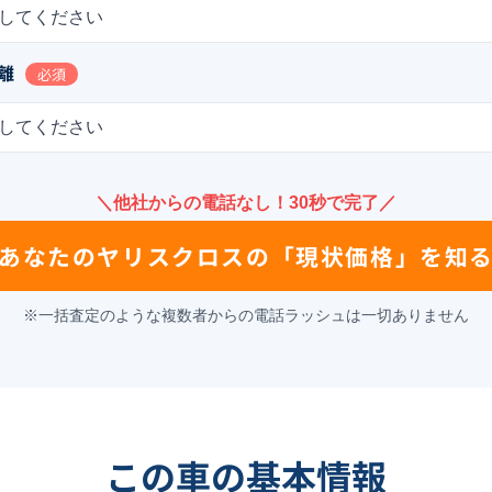
してください
離
必須
してください
＼他社からの電話なし！30秒で完了／
あなたの
ヤリスクロス
の
「現状価格」を知
※一括査定のような複数者からの電話ラッシュは一切ありません
この車の基本情報