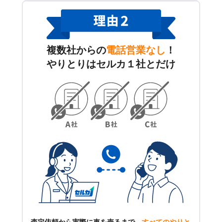
複数社からの
電話営業なし
！
やりとりはセルカ１社とだけ
査定依頼から実際に車を売るまで、
すべてのやりと