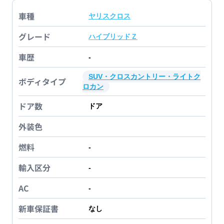
車種
ヤリスクロス
グレード
ハイブリッドＺ
車歴
-
SUV・クロスカントリー・ライトク
ボディタイプ
ロカン
ドア数
ドア
外装色
燃料
-
輸入区分
-
AC
-
新車保証書
なし