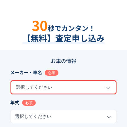
30
秒でカンタン！
【無料】査定申し込み
お車の情報
メーカー・車名
必須
選択してください
年式
必須
選択してください