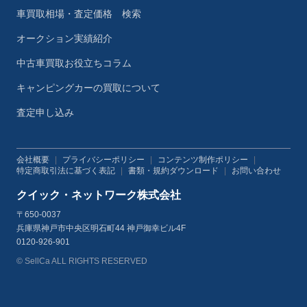
車買取相場・査定価格 検索
オークション実績紹介
中古車買取お役立ちコラム
キャンピングカーの買取について
査定申し込み
会社概要
|
プライバシーポリシー
|
コンテンツ制作ポリシー
|
特定商取引法に基づく表記
|
書類・規約ダウンロード
|
お問い合わせ
クイック・ネットワーク株式会社
〒650-0037
兵庫県神戸市中央区明石町44 神戸御幸ビル4F
0120-926-901
© SellCa ALL RIGHTS RESERVED