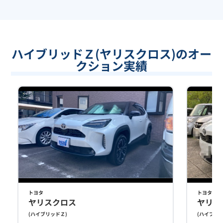
ハイブリッドＺ(ヤリスクロス)のオー
クション実績
トヨタ
トヨタ
ヤリスクロス
ヤリス
(
ハイブリッドＺ
)
(
ハイブリ