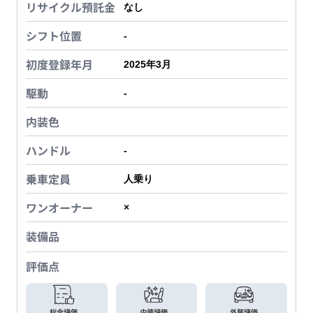
リサイクル預託金
なし
シフト位置
-
初度登録年月
2025年3月
駆動
-
内装色
ハンドル
-
乗車定員
人乗り
ワンオーナー
×
装備品
評価点