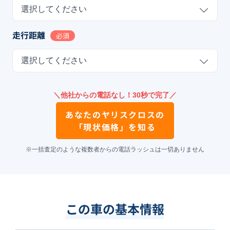
選択してください
走行距離
必須
選択してください
＼他社からの電話なし！30秒で完了／
あなたの
ヤリスクロス
の
「現状価格」を知る
※一括査定のような複数者からの電話ラッシュは一切ありません
この車の基本情報