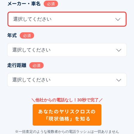
メーカー・車名
必須
選択してください
年式
必須
選択してください
走行距離
必須
選択してください
＼他社からの電話なし！30秒で完了／
あなたの
ヤリスクロス
の
「現状価格」を知る
※一括査定のような複数者からの電話ラッシュは一切ありません