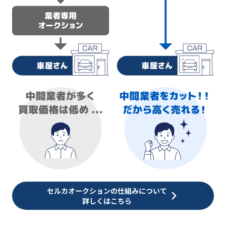
セルカオークションの仕組みについて
詳しくはこちら