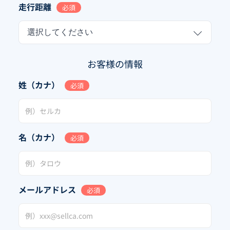
走行距離
必須
選択してください
お客様の情報
姓（カナ）
必須
名（カナ）
必須
メールアドレス
必須