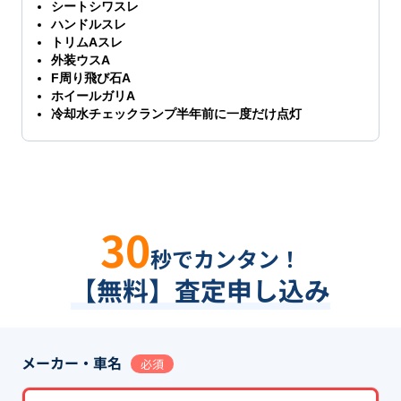
シートシワスレ
ハンドルスレ
トリムAスレ
外装ウスA
F周り飛び石A
ホイールガリA
冷却水チェックランプ半年前に一度だけ点灯
30
秒でカンタン！
【無料】査定申し込み
メーカー・車名
必須