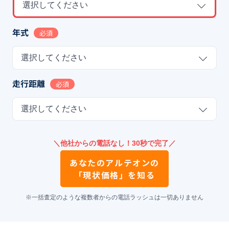
選択してください
年式
必須
選択してください
走行距離
必須
選択してください
＼他社からの電話なし！30秒で完了／
あなたの
アルテオン
の
「現状価格」を知る
※一括査定のような複数者からの電話ラッシュは一切ありません