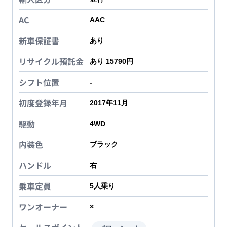
AC
AAC
新車保証書
あり
リサイクル預託金
あり 15790円
シフト位置
-
初度登録年月
2017年11月
駆動
4WD
内装色
ブラック
ハンドル
右
乗車定員
5
人乗り
ワンオーナー
×