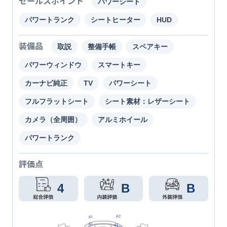
セールスポイント
パワーシート
パワートランク
シートヒーター
HUD
装備品
取説
整備手帳
スペアキー
パワーウィンドウ
スマートキー
カーナビ純正
TV
パワーシート
フルフラットシート
シート素材：レザーシート
カメラ（全周囲）
アルミホイール
パワートランク
評価点
4
B
B