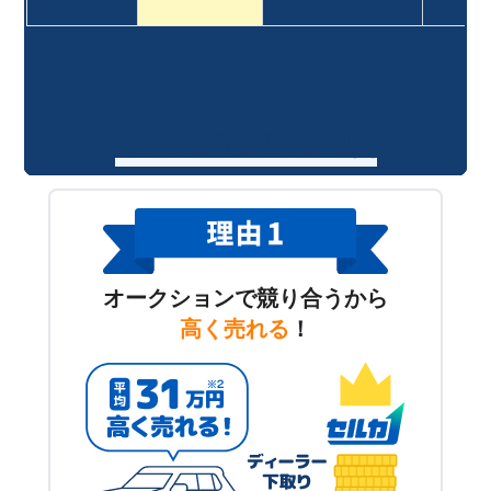
セルカが選ばれる理由
オークションで競り合うから
高く売れる
！