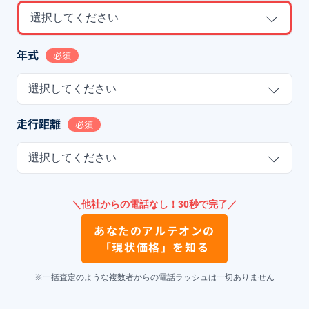
選択してください
年式
必須
選択してください
走行距離
必須
選択してください
＼他社からの電話なし！30秒で完了／
あなたの
アルテオン
の
「現状価格」を知る
※一括査定のような複数者からの電話ラッシュは一切ありません