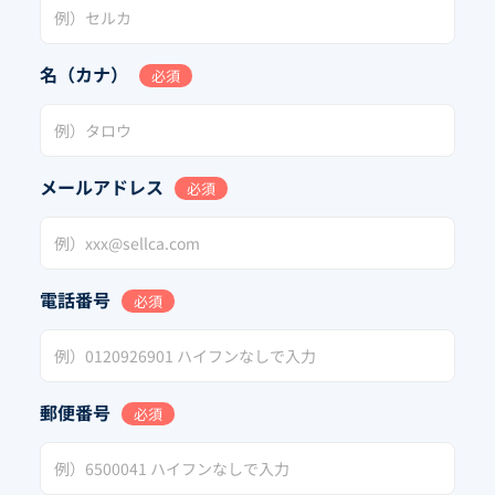
名（カナ）
必須
メールアドレス
必須
電話番号
必須
郵便番号
必須