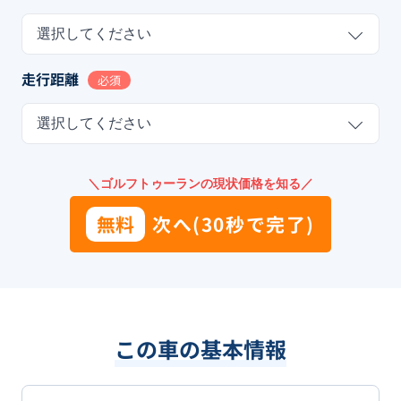
選択してください
走行距離
必須
選択してください
＼ゴルフトゥーランの現状価格を知る／
無料
次へ(30秒で完了)
この車の基本情報