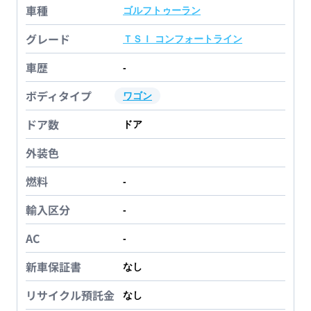
車種
ゴルフトゥーラン
グレード
ＴＳＩ コンフォートライン
車歴
-
ボディタイプ
ワゴン
ドア数
ドア
外装色
燃料
-
輸入区分
-
AC
-
新車保証書
なし
リサイクル預託金
なし