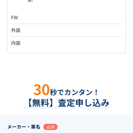
FW
外装
内装
30
秒でカンタン！
【無料】査定申し込み
メーカー・車名
必須