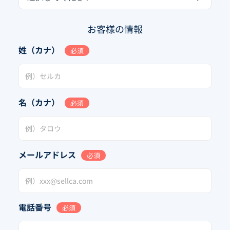
お客様の情報
姓（カナ）
必須
名（カナ）
必須
メールアドレス
必須
電話番号
必須