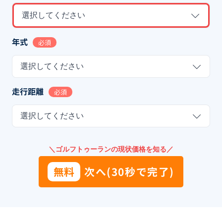
選択してください
年式
必須
選択してください
走行距離
必須
選択してください
＼ゴルフトゥーランの現状価格を知る／
無料
次へ(30秒で完了)