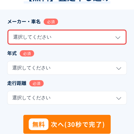
メーカー・車名
必須
選択してください
年式
必須
選択してください
走行距離
必須
選択してください
無料
次へ(30秒で完了)