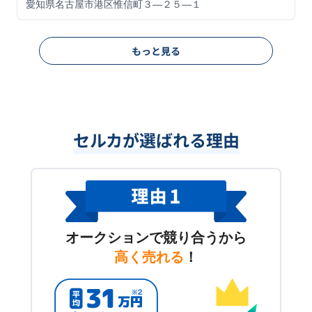
愛知県名古屋市港区惟信町３―２５―１
もっと見る
セルカが選ばれる理由
オークションで競り合うから
高く売れる
！