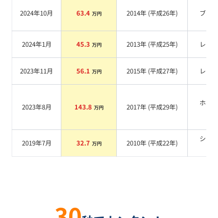
2024年10月
63.4
2014
年 (
平成26年
)
ブル
万円
2024年1月
45.3
2013
年 (
平成25年
)
レッ
万円
2023年11月
56.1
2015
年 (
平成27年
)
レッ
万円
ホワ
2023年8月
143.8
2017
年 (
平成29年
)
万円
系
シル
2019年7月
32.7
2010
年 (
平成22年
)
万円
系
30