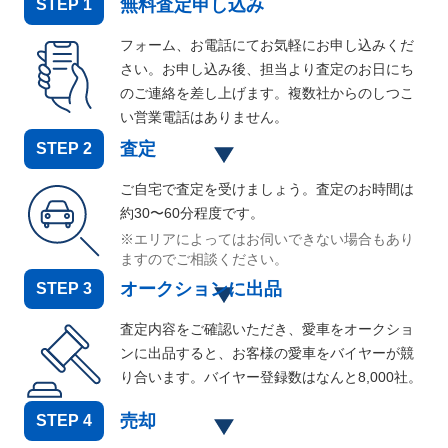
無料査定申し込み
STEP
1
フォーム、お電話にてお気軽にお申し込みくだ
さい。お申し込み後、担当より査定のお日にち
のご連絡を差し上げます。複数社からのしつこ
い営業電話はありません。
査定
STEP
2
ご自宅で査定を受けましょう。査定のお時間は
約30〜60分程度です。
※エリアによってはお伺いできない場合もあり
ますのでご相談ください。
オークションに出品
STEP
3
査定内容をご確認いただき、愛車をオークショ
ンに出品すると、お客様の愛車をバイヤーが競
り合います。バイヤー登録数はなんと
8,000
社。
売却
STEP
4