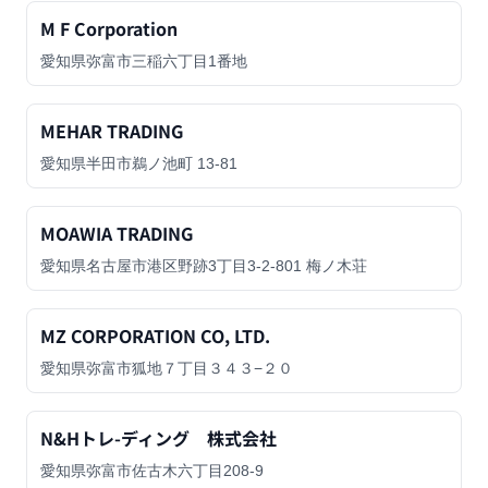
M F Corporation
愛知県弥富市三稲六丁目1番地
MEHAR TRADING
愛知県半田市鵜ノ池町 13-81
MOAWIA TRADING
愛知県名古屋市港区野跡3丁目3-2-801 梅ノ木荘
MZ CORPORATION CO, LTD.
愛知県弥富市狐地７丁目３４３−２０
N&Hトレ-ディング 株式会社
愛知県弥富市佐古木六丁目208-9