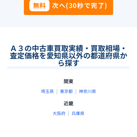
無料
次へ(30秒で完了)
Ａ３の中古車買取実績・買取相場・
査定価格を愛知県以外の都道府県か
ら探す
関東
|
|
埼玉県
東京都
神奈川県
近畿
|
大阪府
兵庫県