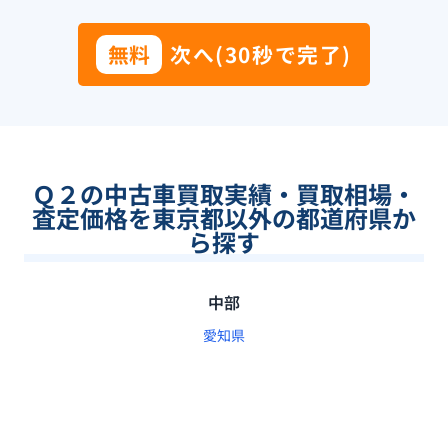
無料
次へ(30秒で完了)
Ｑ２の中古車買取実績・買取相場・
査定価格を東京都以外の都道府県か
ら探す
中部
愛知県