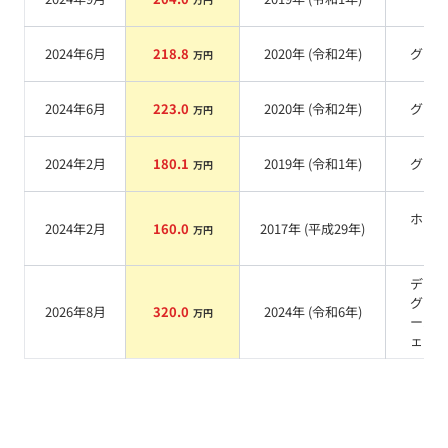
系
2024年6月
218.8
2020
年 (
令和2年
)
グレ
万円
2024年6月
223.0
2020
年 (
令和2年
)
グレ
万円
2024年2月
180.1
2019
年 (
令和1年
)
グレ
万円
ホワ
2024年2月
160.0
2017
年 (
平成29年
)
万円
系
デイ
グレ
2026年8月
320.0
2024
年 (
令和6年
)
万円
ール
ェク