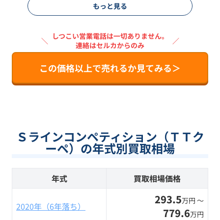
もっと見る
しつこい営業電話は一切ありません。
＼
／
連絡はセルカからのみ
この価格以上で売れるか見てみる＞
Ｓラインコンペティション（ＴＴク
ーペ）の年式別買取相場
年式
買取相場価格
293.5
万円 〜
2020年（6年落ち）
779.6
万円