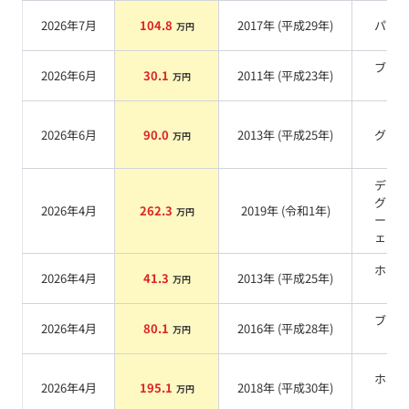
2026年7月
104.8
2017
年 (
平成29年
)
パー
万円
ブラ
2026年6月
30.1
2011
年 (
平成23年
)
万円
系
2026年6月
90.0
2013
年 (
平成25年
)
グレ
万円
デイ
グレ
2026年4月
262.3
2019
年 (
令和1年
)
万円
ール
ェク
ホワ
2026年4月
41.3
2013
年 (
平成25年
)
万円
系
ブラ
2026年4月
80.1
2016
年 (
平成28年
)
万円
系
ホワ
2026年4月
195.1
2018
年 (
平成30年
)
万円
系