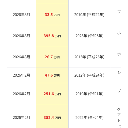
ブラ
2026年3月
33.5
2010
年 (
平成22年
)
万円
系
ホワ
2026年3月
395.8
2023
年 (
令和5年
)
万円
系
ホワ
2026年3月
26.7
2013
年 (
平成25年
)
万円
系
シル
2026年2月
47.6
2012
年 (
平成24年
)
万円
系
ブラ
2026年2月
251.6
2019
年 (
令和1年
)
万円
系
グレ
アホ
2026年2月
352.4
2022
年 (
令和4年
)
万円
トメ
ック