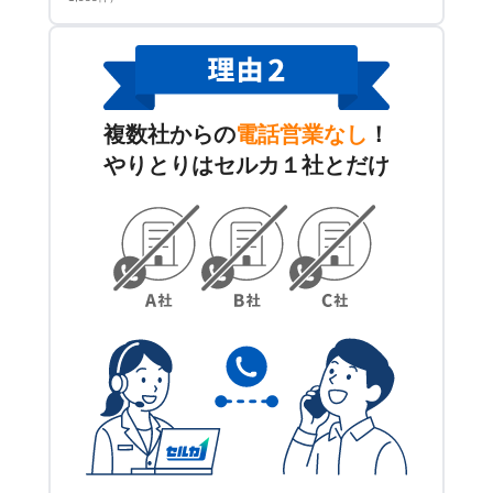
複数社からの
電話営業なし
！
やりとりはセルカ１社とだけ