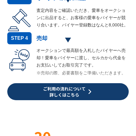
査定内容をご確認いただき、愛車をオークショ
ンに出品すると、お客様の愛車をバイヤーが競
り合います。バイヤー登録数はなんと
8,000
社。
売却
STEP
4
オークションで最高額を入札したバイヤーへ売
却！愛車をバイヤーに渡し、セルカから代金を
お支払いしてお取引完了です。
※売却の際、必要書類をご準備いただきます。
ご利用の流れについて
詳しくはこちら