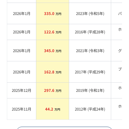
2026年1月
335.0
2023
年 (
令和5年
)
パー
万円
ホワ
2026年1月
122.6
2016
年 (
平成28年
)
万円
系
2026年1月
345.0
2021
年 (
令和3年
)
グレ
万円
ブラ
2026年1月
162.8
2017
年 (
平成29年
)
万円
系
ホワ
2025年12月
297.6
2019
年 (
令和1年
)
万円
系
ホワ
2025年11月
44.2
2012
年 (
平成24年
)
万円
系