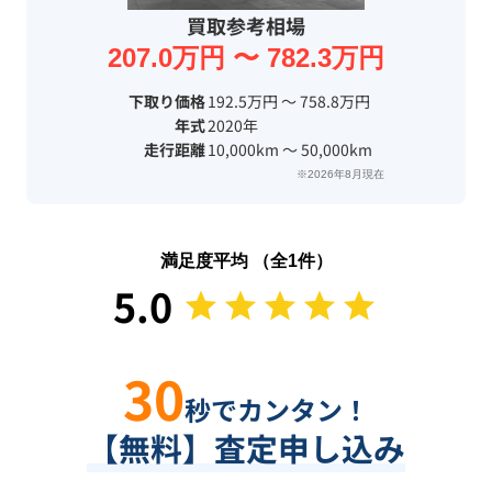
買取参考相場
207.0万円 〜 782.3万円
下取り価格
192.5万円 〜 758.8万円
年式
2020年
走行距離
10,000km 〜 50,000km
※2026年8月現在
満足度平均 （全
1
件）
5.0
30
秒でカンタン！
【無料】査定申し込み