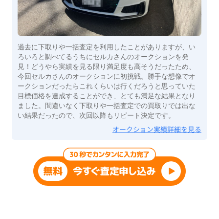
過去に下取りや一括査定を利用したことがありますが、い
ろいろと調べてるうちにセルカさんのオークションを発
見！どうやら実績を見る限り満足度も高そうだったため、
今回セルカさんのオークションに初挑戦。勝手な想像でオ
ークションだったらこれくらいは行くだろうと思っていた
目標価格を達成することができ、とても満足な結果となり
ました。間違いなく下取りや一括査定での買取りでは出な
い結果だったので、次回以降もリピート決定です。
オークション実績詳細を見る