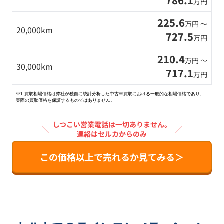
786.1
万円
225.6
万円 〜
20,000km
727.5
万円
210.4
万円 〜
30,000km
717.1
万円
※1 買取相場価格は弊社が独自に統計分析した中古車買取における一般的な相場価格であり、
実際の買取価格を保証するものではありません。
しつこい営業電話は一切ありません。
＼
／
連絡はセルカからのみ
この価格以上で売れるか見てみる＞