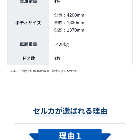
乗車定員
4名
全長：
4200mm
ボディサイズ
全幅：
1830mm
全高：
1370mm
車両重量
1420kg
ドア数
3枚
※本データはセルカ独自の収集・調査によるものです。
セルカが選ばれる理由