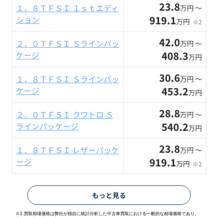
23.8
１．８ＴＦＳＩ １ｓｔエディ
万円 〜
919.1
ション
万円
※2
42.0
２．０ＴＦＳＩ Ｓラインパッ
万円 〜
408.3
ケージ
万円
30.6
１．８ＴＦＳＩ Ｓラインパッ
万円 〜
453.2
ケージ
万円
28.8
２．０ＴＦＳＩ クワトロ Ｓ
万円 〜
540.2
ラインパッケージ
万円
23.8
１．８ＴＦＳＩ レザーパッケ
万円 〜
919.1
ージ
万円
※2
もっと見る
※1 買取相場価格は弊社が独自に統計分析した中古車買取における一般的な相場価格であり、