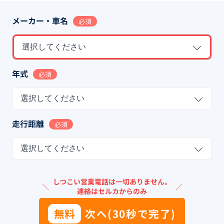
メーカー・車名
必須
選択してください
年式
必須
選択してください
走行距離
必須
選択してください
しつこい営業電話は一切ありません。
＼
／
連絡はセルカからのみ
無料
次へ(30秒で完了)