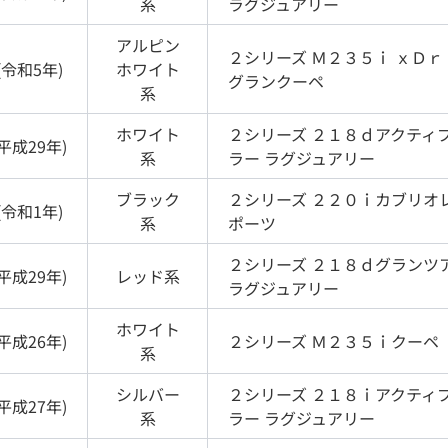
系
ラグジュアリー
アルピン
２シリーズ
Ｍ２３５ｉ ｘＤｒ
(
令和5年
)
ホワイト
グランクーペ
系
ホワイト
２シリーズ
２１８ｄアクティ
平成29年
)
系
ラー ラグジュアリー
ブラック
２シリーズ
２２０ｉカブリオレ
(
令和1年
)
系
ポーツ
２シリーズ
２１８ｄグランツ
平成29年
)
レッド
系
ラグジュアリー
ホワイト
平成26年
)
２シリーズ
Ｍ２３５ｉクーペ
系
シルバー
２シリーズ
２１８ｉアクティ
平成27年
)
系
ラー ラグジュアリー