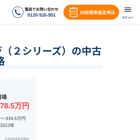
電話でお問い合わせ
30秒簡単査定申込
0120-926-901
メニュー
ジ（２シリーズ）の中古
格
相場
878.5万円
 〜 834.6万円
 2023年
※2026年8月現在