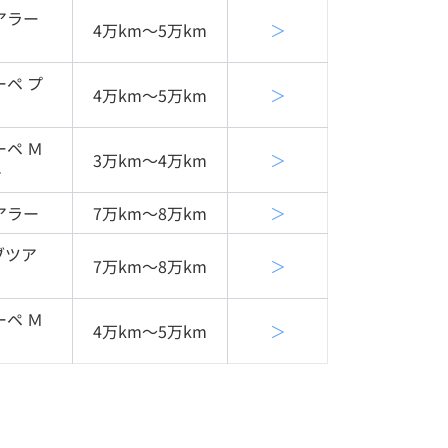
アラー
4万km〜5万km
＞
ペ プ
4万km〜5万km
＞
ペ Ｍ
3万km〜4万km
＞
＋
アラー
7万km〜8万km
＞
ブツア
7万km〜8万km
＞
ペ Ｍ
4万km〜5万km
＞