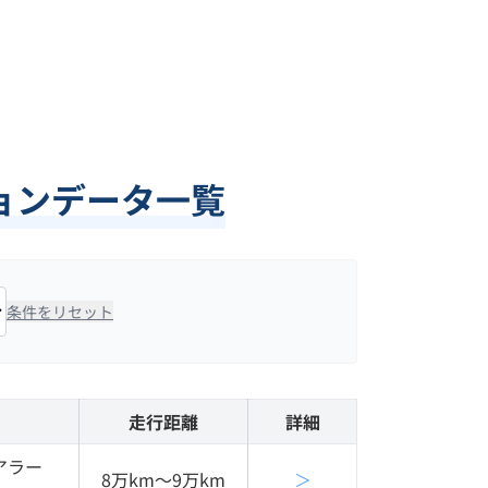
ョンデータ一覧
条件をリセット
走行距離
詳細
アラー
8万km〜9万km
＞