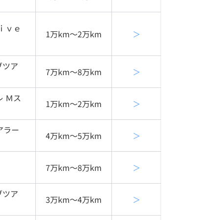
ｉｖｅ
1万km〜2万km
＞
ブツア
7万km〜8万km
＞
 Ｍス
1万km〜2万km
＞
アラー
4万km〜5万km
＞
7万km〜8万km
＞
ブツア
3万km〜4万km
＞