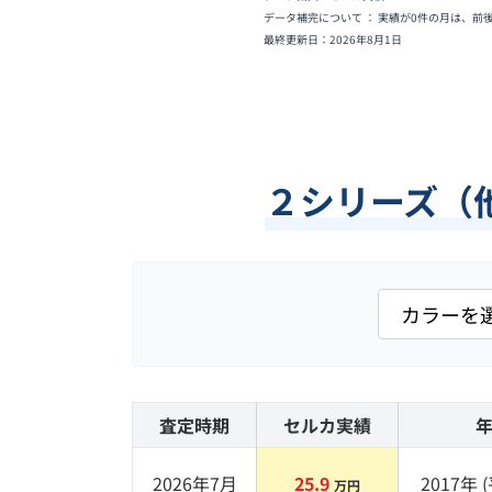
データ補完について ： 実績が0件の月は、前
最終更新日：
2026年8月1日
２シリーズ（
査定時期
セルカ実績
2026年7月
25.9
2017
年 (
万円