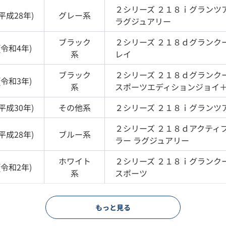
２シリーズ
２１８ｉグランツ
平成28年
)
グレー
系
ラグジュアリー
ブラック
２シリーズ
２１８ｄグランクー
(
令和4年
)
系
レイ
ブラック
２シリーズ
２１８ｄグランクー
(
令和3年
)
系
スポーツエディションジョイ
平成30年
)
その他
系
２シリーズ
２１８ｉグランツ
２シリーズ
２１８ｄアクティ
平成28年
)
ブルー
系
ラー ラグジュアリー
ホワイト
２シリーズ
２１８ｉグランクー
(
令和2年
)
系
スポーツ
もっと見る