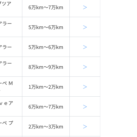
ブツア
6万km〜7万km
＞
アラー
5万km〜6万km
＞
アラー
5万km〜6万km
＞
アラー
8万km〜9万km
＞
ペ Ｍ
1万km〜2万km
＞
＋
ｖｅア
6万km〜7万km
＞
リ
ペ プ
2万km〜3万km
＞