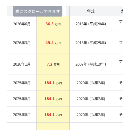
査定時期
セルカ実績
年式
カラ
横にスクロールできます
ホワ
2026年6月
36.5
2016
年 (
平成28年
)
万円
系
2026年3月
49.4
2013
年 (
平成25年
)
ブル
万円
ホワ
2026年1月
7.2
2007
年 (
平成19年
)
万円
系
2025年8月
184.1
2020
年 (
令和2年
)
その
万円
2025年8月
184.1
2020
年 (
令和2年
)
その
万円
2025年8月
184.1
2020
年 (
令和2年
)
その
万円