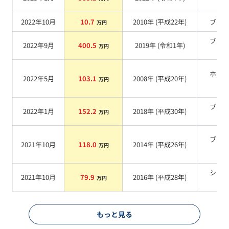
系
2022年10月
10.7
2010
年 (
平成22年
)
ブル
万円
ブラ
2022年9月
400.5
2019
年 (
令和1年
)
万円
系
ホワ
2022年5月
103.1
2008
年 (
平成20年
)
万円
系
ブラ
2022年1月
152.2
2018
年 (
平成30年
)
万円
系
ブラ
2021年10月
118.0
2014
年 (
平成26年
)
万円
系
シル
2021年10月
79.9
2016
年 (
平成28年
)
万円
系
もっと見る