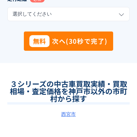
選択してください
無料
次へ(30秒で完了)
３シリーズの中古車買取実績・買取
相場・査定価格を神戸市以外の市町
村から探す
西宮市