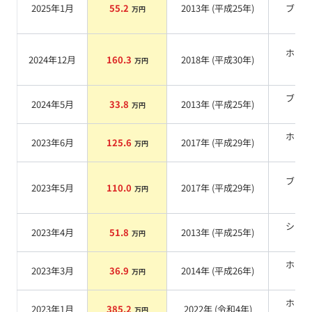
2025年1月
55.2
2013
年 (
平成25年
)
ブル
万円
ホワ
2024年12月
160.3
2018
年 (
平成30年
)
万円
系
ブラ
2024年5月
33.8
2013
年 (
平成25年
)
万円
系
ホワ
2023年6月
125.6
2017
年 (
平成29年
)
万円
系
ブラ
2023年5月
110.0
2017
年 (
平成29年
)
万円
系
シル
2023年4月
51.8
2013
年 (
平成25年
)
万円
系
ホワ
2023年3月
36.9
2014
年 (
平成26年
)
万円
系
ホワ
2023年1月
385.2
2022
年 (
令和4年
)
万円