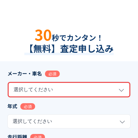
30
秒でカンタン！
【無料】査定申し込み
メーカー・車名
必須
選択してください
年式
必須
選択してください
走行距離
必須