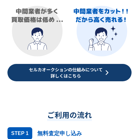
セルカオークションの仕組みについて
詳しくはこちら
ご利用の流れ
無料査定申し込み
STEP
1