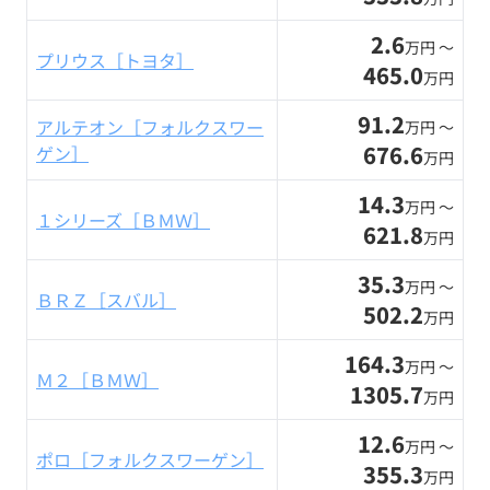
2.6
万円 〜
プリウス［トヨタ］
465.0
万円
91.2
アルテオン［フォルクスワー
万円 〜
676.6
ゲン］
万円
14.3
万円 〜
１シリーズ［ＢＭＷ］
621.8
万円
35.3
万円 〜
ＢＲＺ［スバル］
502.2
万円
164.3
万円 〜
Ｍ２［ＢＭＷ］
1305.7
万円
12.6
万円 〜
ポロ［フォルクスワーゲン］
355.3
万円