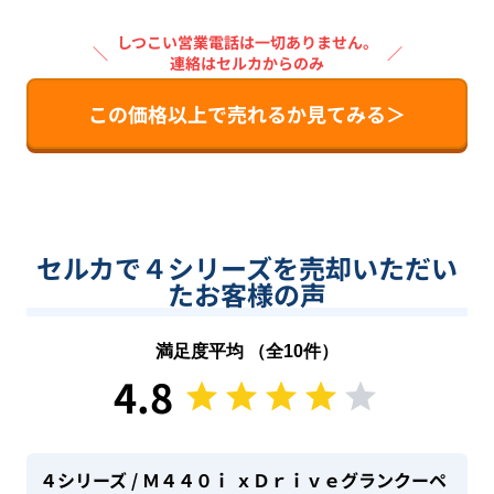
しつこい営業電話は一切ありません。
＼
／
連絡はセルカからのみ
この価格以上で売れるか見てみる＞
セルカで４シリーズを売却いただい
たお客様の声
満足度平均 （全
10
件）
4.8
４シリーズ
/ Ｍ４４０ｉ ｘＤｒｉｖｅグランクーペ