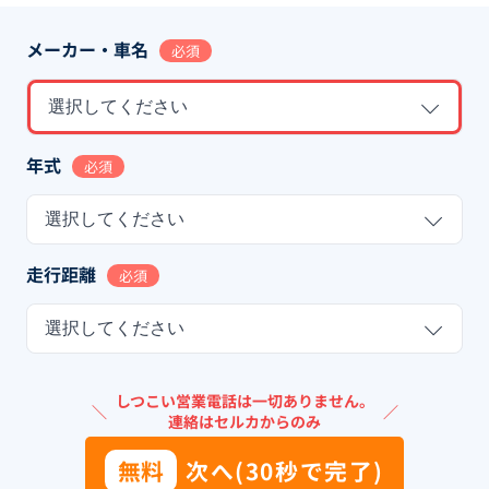
メーカー・車名
必須
選択してください
年式
必須
選択してください
走行距離
必須
選択してください
しつこい営業電話は一切ありません。
＼
／
連絡はセルカからのみ
無料
次へ(30秒で完了)