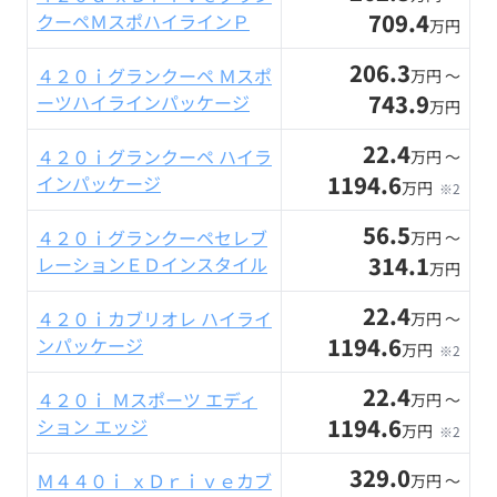
709.4
クーペＭスポハイラインＰ
万円
206.3
４２０ｉグランクーペ Ｍスポ
万円 〜
743.9
ーツハイラインパッケージ
万円
22.4
４２０ｉグランクーペ ハイラ
万円 〜
1194.6
インパッケージ
万円
※2
56.5
４２０ｉグランクーペセレブ
万円 〜
314.1
レーションＥＤインスタイル
万円
22.4
４２０ｉカブリオレ ハイライ
万円 〜
1194.6
ンパッケージ
万円
※2
22.4
４２０ｉ Ｍスポーツ エディ
万円 〜
1194.6
ション エッジ
万円
※2
329.0
Ｍ４４０ｉ ｘＤｒｉｖｅカブ
万円 〜