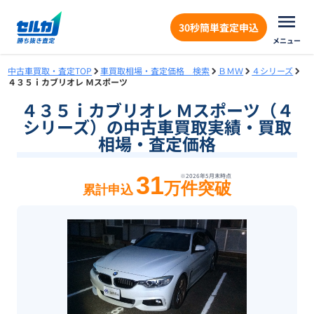
30秒簡単査定申込
メニュー
中古車買取・査定TOP
車買取相場・査定価格 検索
ＢＭＷ
４シリーズ
４３５ｉカブリオレ Ｍスポーツ
４３５ｉカブリオレ Ｍスポーツ（４
シリーズ）の中古車買取実績・買取
相場・査定価格
31
※
2026年5月末
時点
万件突破
累計申込