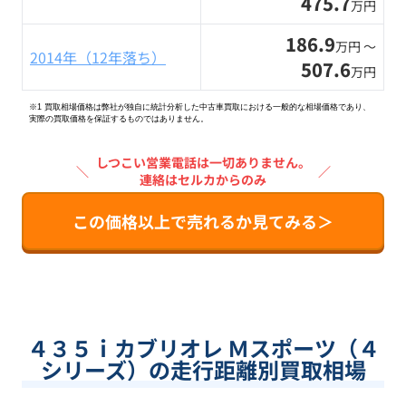
475.7
万円
186.9
万円 〜
2014年（12年落ち）
507.6
万円
※1 買取相場価格は弊社が独自に統計分析した中古車買取における一般的な相場価格であり、
実際の買取価格を保証するものではありません。
しつこい営業電話は一切ありません。
＼
／
連絡はセルカからのみ
この価格以上で売れるか見てみる＞
４３５ｉカブリオレ Ｍスポーツ（４
シリーズ）の走行距離別買取相場