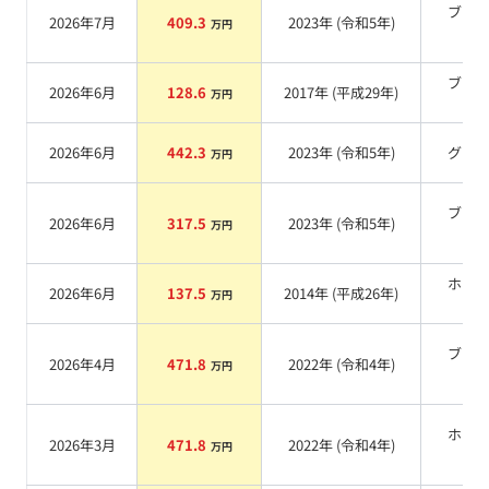
ブラ
2026年7月
409.3
2023
年 (
令和5年
)
万円
系
ブラ
2026年6月
128.6
2017
年 (
平成29年
)
万円
系
2026年6月
442.3
2023
年 (
令和5年
)
グレ
万円
ブラ
2026年6月
317.5
2023
年 (
令和5年
)
万円
系
ホワ
2026年6月
137.5
2014
年 (
平成26年
)
万円
系
ブラ
2026年4月
471.8
2022
年 (
令和4年
)
万円
系
ホワ
2026年3月
471.8
2022
年 (
令和4年
)
万円
系