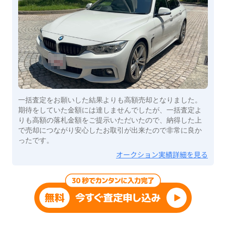
一括査定をお願いした結果よりも高額売却となりました。
期待をしていた金額には達しませんでしたが、一括査定よ
りも高額の落札金額をご提示いただいたので、納得した上
で売却につながり安心したお取引が出来たので非常に良か
ったです。
オークション実績詳細を見る