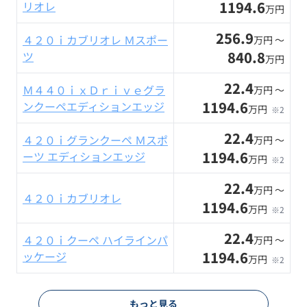
1194.6
リオレ
万円
256.9
４２０ｉカブリオレ Ｍスポー
万円 〜
840.8
ツ
万円
22.4
Ｍ４４０ｉｘＤｒｉｖｅグラ
万円 〜
1194.6
ンクーペエディションエッジ
万円
※2
22.4
４２０ｉグランクーペ Ｍスポ
万円 〜
1194.6
ーツ エディションエッジ
万円
※2
22.4
万円 〜
４２０ｉカブリオレ
1194.6
万円
※2
22.4
４２０ｉクーペ ハイラインパ
万円 〜
1194.6
ッケージ
万円
※2
もっと見る