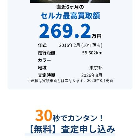
直近6ヶ月の
セルカ最高買取額
269.2
万円
年式
2016年2月
(
10年落ち
)
走行距離
55,602km
カラー
地域
東京都
査定時期
2026年8月
※画像は実績車両とは異なります。
2026年8月
更新
30
秒でカンタン！
【無料】査定申し込み