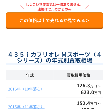
しつこい営業電話は一切ありません。
＼
／
連絡はセルカからのみ
この価格以上で売れるか見てみる＞
４３５ｉカブリオレ Ｍスポーツ（４
シリーズ）の年式別買取相場
年式
買取相場価格
126.3
万円 〜
2016年（10年落ち）
623.0
万円
152.4
万円 〜
2015年（11年落ち）