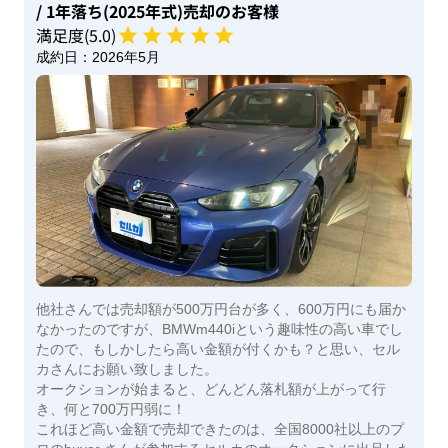
/ 1年落ち(2025年式)
売却のお客様
満足度(
5
.0)
成約日：
2026年5月
他社さんでは売却額が500万円台が多く、600万円にも届か
なかったのですが、BMWm440iという趣味性の高い車でし
たので、もしかしたら高い金額が付くかも？と思い、セル
カさんにお願い致しました。
オークションが始まると、どんどん落札額が上がって行
き、何と700万円弱に！
これほど高い金額で売却できたのは、全国8000社以上のプ