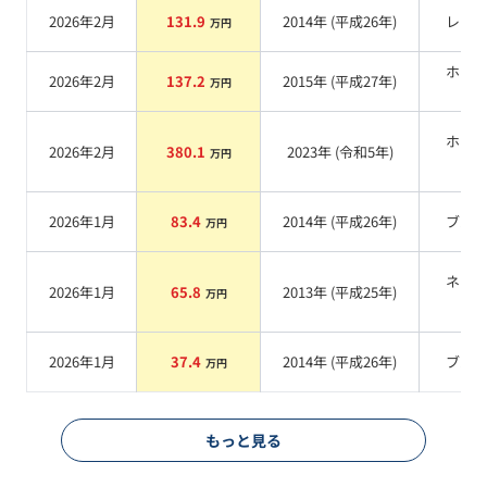
2026年2月
131.9
2014
年 (
平成26年
)
レッ
万円
ホワ
2026年2月
137.2
2015
年 (
平成27年
)
万円
系
ホワ
2026年2月
380.1
2023
年 (
令和5年
)
万円
系
2026年1月
83.4
2014
年 (
平成26年
)
ブル
万円
ネイ
2026年1月
65.8
2013
年 (
平成25年
)
万円
系
2026年1月
37.4
2014
年 (
平成26年
)
ブル
万円
もっと見る