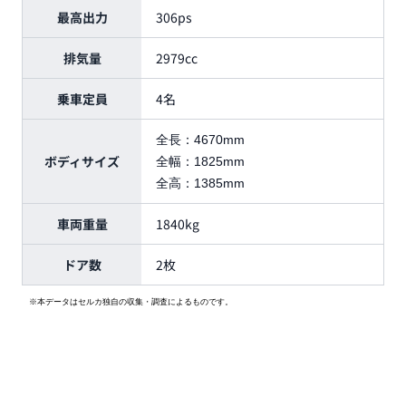
最高出力
306ps
排気量
2979cc
乗車定員
4名
全長：
4670mm
ボディサイズ
全幅：
1825mm
全高：
1385mm
車両重量
1840kg
ドア数
2枚
※本データはセルカ独自の収集・調査によるものです。