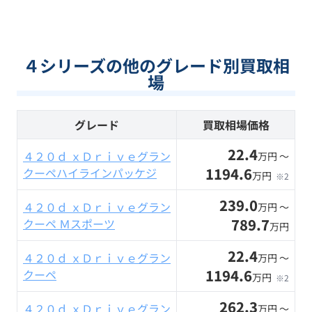
４シリーズの他のグレード別買取相
場
グレード
買取相場価格
22.4
４２０ｄ ｘＤｒｉｖｅグラン
万円 〜
1194.6
クーペハイラインパッケジ
万円
※2
239.0
４２０ｄ ｘＤｒｉｖｅグラン
万円 〜
789.7
クーペ Ｍスポーツ
万円
22.4
４２０ｄ ｘＤｒｉｖｅグラン
万円 〜
1194.6
クーペ
万円
※2
262.3
４２０ｄ ｘＤｒｉｖｅグラン
万円 〜