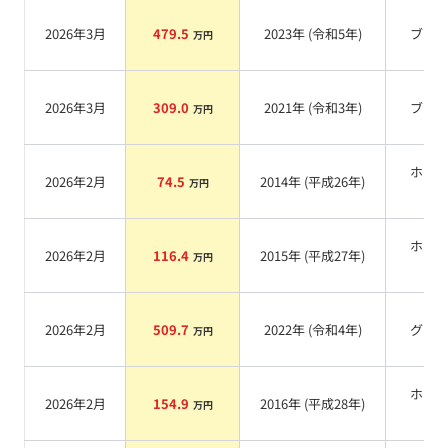
2026年3月
479.5
2023
年 (
令和5年
)
ブル
万円
2026年3月
309.0
2021
年 (
令和3年
)
ブル
万円
ホワ
2026年2月
74.5
2014
年 (
平成26年
)
万円
系
ホワ
2026年2月
116.4
2015
年 (
平成27年
)
万円
系
2026年2月
509.7
2022
年 (
令和4年
)
グレ
万円
ホワ
2026年2月
154.9
2016
年 (
平成28年
)
万円
系