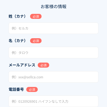
お客様の情報
姓（カナ）
必須
名（カナ）
必須
メールアドレス
必須
電話番号
必須