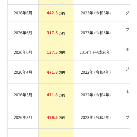
2026年6月
442.3
2023
年 (
令和5年
)
グレ
万円
ブラ
2026年6月
317.5
2023
年 (
令和5年
)
万円
系
ホワ
2026年6月
137.5
2014
年 (
平成26年
)
万円
系
ブラ
2026年4月
471.8
2022
年 (
令和4年
)
万円
系
ホワ
2026年3月
471.8
2022
年 (
令和4年
)
万円
系
2026年3月
479.5
2023
年 (
令和5年
)
ブル
万円