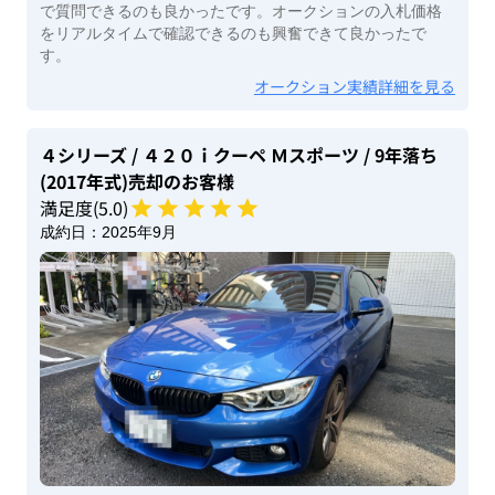
で質問できるのも良かったです。オークションの入札価格
をリアルタイムで確認できるのも興奮できて良かったで
す。
オークション実績詳細を見る
４シリーズ
/ ４２０ｉクーペ Ｍスポーツ
/ 9年落ち
(2017年式)
売却のお客様
満足度(
5
.0)
成約日：
2025年9月