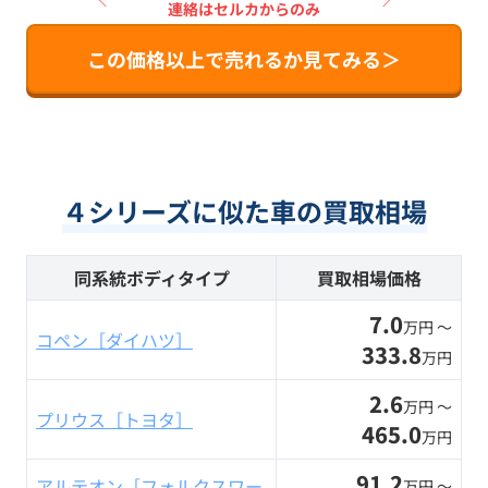
連絡はセルカからのみ
この価格以上で売れるか見てみる＞
４シリーズに似た車の買取相場
同系統ボディタイプ
買取相場価格
7.0
万円 〜
コペン［ダイハツ］
333.8
万円
2.6
万円 〜
プリウス［トヨタ］
465.0
万円
91.2
アルテオン［フォルクスワー
万円 〜