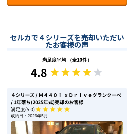
セルカで４シリーズを売却いただい
たお客様の声
満足度平均 （全
10
件）
4.8
４シリーズ
/ Ｍ４４０ｉ ｘＤｒｉｖｅグランクーペ
/ 1年落ち(2025年式)
売却のお客様
満足度(
5
.0)
成約日：
2026年5月