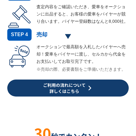
査定内容をご確認いただき、愛車をオークショ
ンに出品すると、お客様の愛車をバイヤーが競
り合います。バイヤー登録数はなんと
8,000
社。
売却
STEP
4
オークションで最高額を入札したバイヤーへ売
却！愛車をバイヤーに渡し、セルカから代金を
お支払いしてお取引完了です。
※売却の際、必要書類をご準備いただきます。
ご利用の流れについて
詳しくはこちら
30