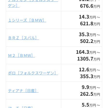
676.6
ゲン］
万円
14.3
万円 〜
１シリーズ［ＢＭＷ］
621.8
万円
35.3
万円 〜
ＢＲＺ［スバル］
502.2
万円
164.3
万円 〜
Ｍ２［ＢＭＷ］
1305.7
万円
12.6
万円 〜
ポロ［フォルクスワーゲン］
355.3
万円
9.9
万円 〜
ティアナ［日産］
262.5
万円
5.5
万円 〜