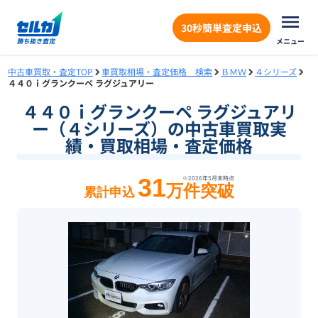
30秒簡単査定申込
メニュー
中古車買取・査定TOP
車買取相場・査定価格 検索
ＢＭＷ
４シリーズ
４４０ｉグランクーペ ラグジュアリー
４４０ｉグランクーペ ラグジュアリ
ー（４シリーズ）の中古車買取実
績・買取相場・査定価格
31
※
2026年5月末
時点
万件突破
累計申込