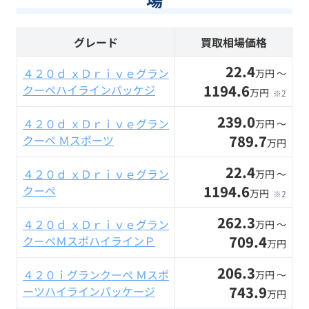
グレード
買取相場価格
22.4
４２０ｄ ｘＤｒｉｖｅグラン
万円 〜
1194.6
クーペハイラインパッケジ
万円
※2
239.0
４２０ｄ ｘＤｒｉｖｅグラン
万円 〜
789.7
クーペ Ｍスポーツ
万円
22.4
４２０ｄ ｘＤｒｉｖｅグラン
万円 〜
1194.6
クーペ
万円
※2
262.3
４２０ｄ ｘＤｒｉｖｅグラン
万円 〜
709.4
クーペＭスポハイラインＰ
万円
206.3
４２０ｉグランクーペ Ｍスポ
万円 〜
743.9
ーツハイラインパッケージ
万円