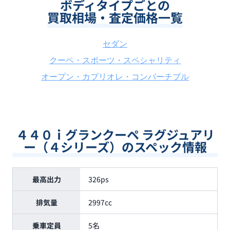
ボディタイプごとの
買取相場・査定価格一覧
セダン
クーペ・スポーツ・スペシャリティ
オープン・カブリオレ・コンバーチブル
４４０ｉグランクーペ ラグジュアリ
ー（４シリーズ）のスペック情報
最高出力
326ps
排気量
2997cc
乗車定員
5名