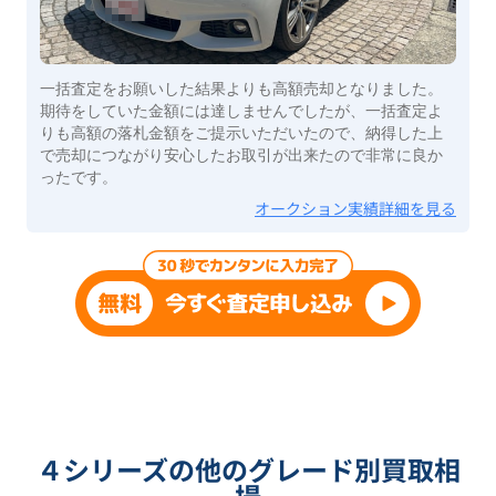
一括査定をお願いした結果よりも高額売却となりました。
期待をしていた金額には達しませんでしたが、一括査定よ
りも高額の落札金額をご提示いただいたので、納得した上
で売却につながり安心したお取引が出来たので非常に良か
ったです。
オークション実績詳細を見る
４シリーズの他のグレード別買取相
場