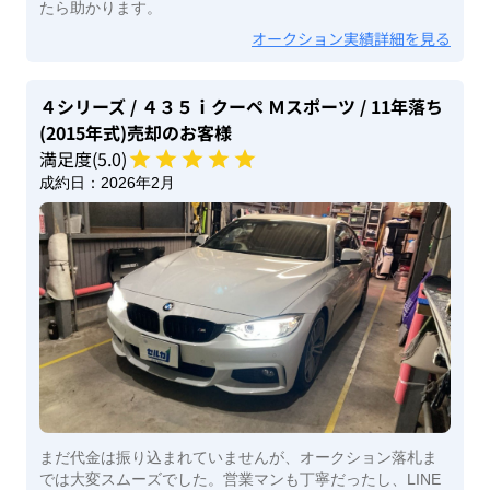
たら助かります。
オークション実績詳細を見る
４シリーズ
/ ４３５ｉクーペ Ｍスポーツ
/ 11年落ち
(2015年式)
売却のお客様
満足度(
5
.0)
成約日：
2026年2月
まだ代金は振り込まれていませんが、オークション落札ま
では大変スムーズでした。営業マンも丁寧だったし、LINE