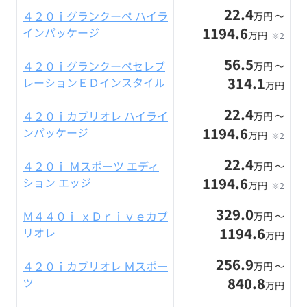
22.4
４２０ｉグランクーペ ハイラ
万円 〜
1194.6
インパッケージ
万円
※2
56.5
４２０ｉグランクーペセレブ
万円 〜
314.1
レーションＥＤインスタイル
万円
22.4
４２０ｉカブリオレ ハイライ
万円 〜
1194.6
ンパッケージ
万円
※2
22.4
４２０ｉ Ｍスポーツ エディ
万円 〜
1194.6
ション エッジ
万円
※2
329.0
Ｍ４４０ｉ ｘＤｒｉｖｅカブ
万円 〜
1194.6
リオレ
万円
256.9
４２０ｉカブリオレ Ｍスポー
万円 〜
840.8
ツ
万円