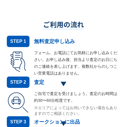
ご利用の流れ
無料査定申し込み
STEP
1
フォーム、お電話にてお気軽にお申し込みくだ
さい。お申し込み後、担当より査定のお日にち
のご連絡を差し上げます。複数社からのしつこ
い営業電話はありません。
査定
STEP
2
ご自宅で査定を受けましょう。査定のお時間は
約30〜60分程度です。
※エリアによってはお伺いできない場合もあり
ますのでご相談ください。
オークションに出品
STEP
3