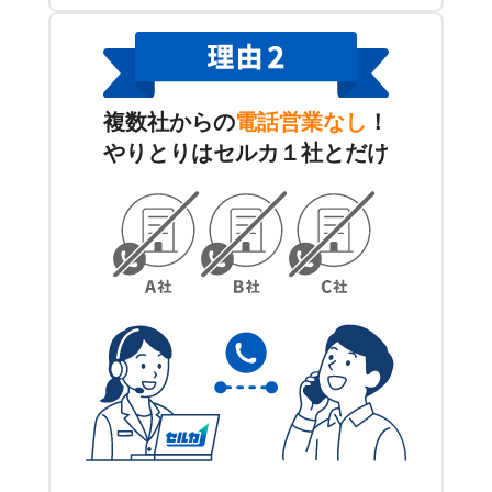
複数社からの
電話営業なし
！
やりとりはセルカ１社とだけ