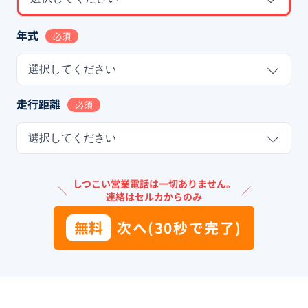
年式
必須
選択してください
走行距離
必須
選択してください
しつこい営業電話は一切ありません。
＼
／
連絡はセルカからのみ
無料
次へ(30秒で完了)