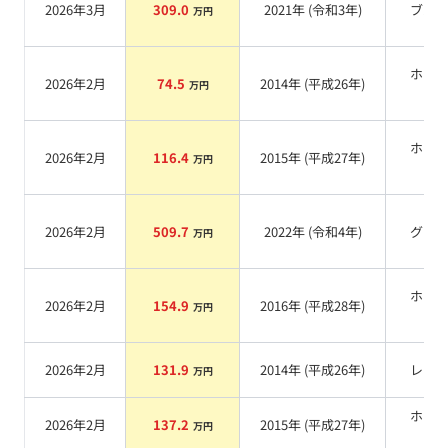
2026年3月
309.0
2021
年 (
令和3年
)
ブル
万円
ホワ
2026年2月
74.5
2014
年 (
平成26年
)
万円
系
ホワ
2026年2月
116.4
2015
年 (
平成27年
)
万円
系
2026年2月
509.7
2022
年 (
令和4年
)
グレ
万円
ホワ
2026年2月
154.9
2016
年 (
平成28年
)
万円
系
2026年2月
131.9
2014
年 (
平成26年
)
レッ
万円
ホワ
2026年2月
137.2
2015
年 (
平成27年
)
万円
系