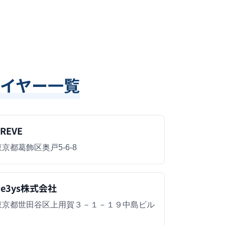
イヤー一覧
REVE
東京都葛飾区奥戸5-6-8
Ge3ys株式会社
東京都世田谷区上用賀３－１－１９中島ビル