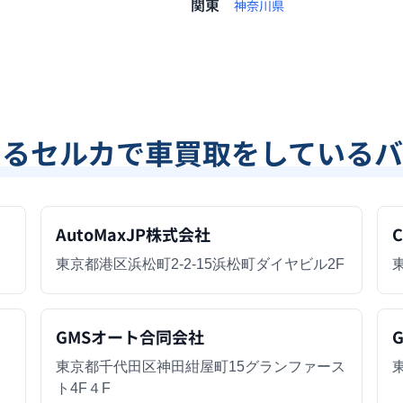
関東
神奈川県
あるセルカで車買取をしているバ
AutoMaxJP株式会社
C
東京都港区浜松町2-2-15浜松町ダイヤビル2F
GMSオート合同会社
東京都千代田区神田紺屋町15グランファース
ト4F４F