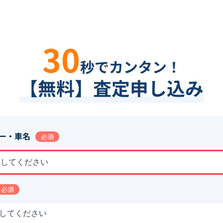
30
秒でカンタン！
【無料】査定申し込み
ー・車名
必須
択してください
必須
してください