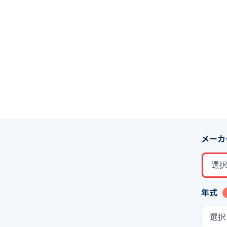
メーカ
選
年式
選択