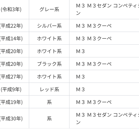
Ｍ３
Ｍ３セダン コンペティ
(
令和3年
)
グレー
系
ン
(
平成22年
)
シルバー
系
Ｍ３
Ｍ３クーペ
(
平成14年
)
ホワイト
系
Ｍ３
Ｍ３クーペ
(
平成20年
)
ホワイト
系
Ｍ３
(
平成20年
)
ブラック
系
Ｍ３
Ｍ３クーペ
(
平成27年
)
ホワイト
系
Ｍ３
(
平成9年
)
レッド
系
Ｍ３
(
平成19年
)
系
Ｍ３
Ｍ３クーペ
Ｍ３
Ｍ３セダン コンペティ
(
平成30年
)
系
ン