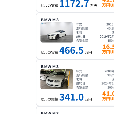
1172.7
万円U
セルカ実績
万円
ＢＭＷ
Ｍ３
年式
201
走行距離
40,1
地域
成約日
2019年2
希望金額
450.
16.
466.5
万円U
セルカ実績
万円
ＢＭＷ
Ｍ３
年式
2008
走行距離
38,0
地域
成約日
2024年
希望金額
300.
41.
341.0
万円U
セルカ実績
万円
ＢＭＷ
Ｍ３