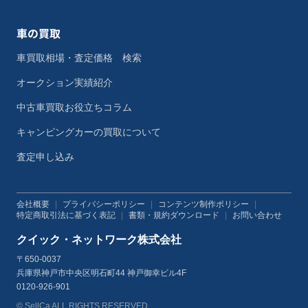
車の買取
車買取相場・査定価格 検索
オークション実績紹介
中古車買取お役立ちコラム
キャンピングカーの買取について
査定申し込み
会社概要
|
プライバシーポリシー
|
コンテンツ制作ポリシー
|
特定商取引法に基づく表記
|
書類・規約ダウンロード
|
お問い合わせ
クイック・ネットワーク株式会社
〒650-0037
兵庫県神戸市中央区明石町44 神戸御幸ビル4F
0120-926-901
© SellCa ALL RIGHTS RESERVED