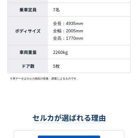
乗車定員
7名
全長：
4935mm
ボディサイズ
全幅：
2005mm
全高：
1770mm
車両重量
2260kg
ドア数
5枚
※本データはセルカ独自の収集・調査によるものです。
セルカが選ばれる理由