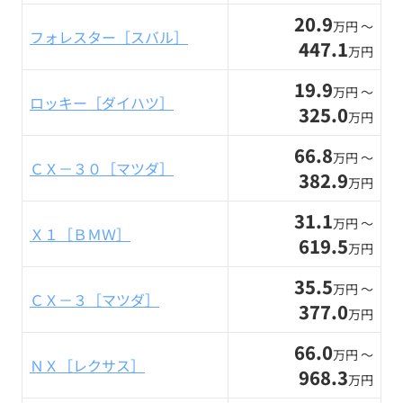
20.9
万円 〜
フォレスター［スバル］
447.1
万円
19.9
万円 〜
ロッキー［ダイハツ］
325.0
万円
66.8
万円 〜
ＣＸ－３０［マツダ］
382.9
万円
31.1
万円 〜
Ｘ１［ＢＭＷ］
619.5
万円
35.5
万円 〜
ＣＸ－３［マツダ］
377.0
万円
66.0
万円 〜
ＮＸ［レクサス］
968.3
万円