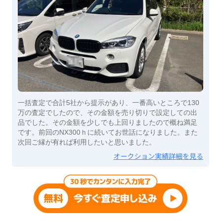
一括査定で合計5社から提示があり、一番高いところで130
万の査定でしたので、その金額を売り切りで設定しての出
品でした。その金額を少しでも上回りましたので概ね満足
です。前回のNX300ｈに続いてお世話になりました。また
次回ご縁が有れば利用したいと思いました。
オークション実績詳細を見る