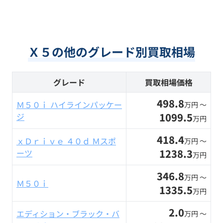
Ｘ５の他のグレード別買取相場
グレード
買取相場価格
498.8
Ｍ５０ｉ ハイラインパッケー
万円 〜
1099.5
ジ
万円
418.4
ｘＤｒｉｖｅ ４０ｄ Ｍスポ
万円 〜
1238.3
ーツ
万円
346.8
万円 〜
Ｍ５０ｉ
1335.5
万円
2.0
エディション・ブラック・バ
万円 〜