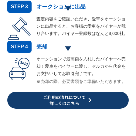
オークションに出品
STEP
3
査定内容をご確認いただき、愛車をオークショ
ンに出品すると、お客様の愛車をバイヤーが競
り合います。バイヤー登録数はなんと
8,000
社。
売却
STEP
4
オークションで最高額を入札したバイヤーへ売
却！愛車をバイヤーに渡し、セルカから代金を
お支払いしてお取引完了です。
※売却の際、必要書類をご準備いただきます。
ご利用の流れについて
詳しくはこちら