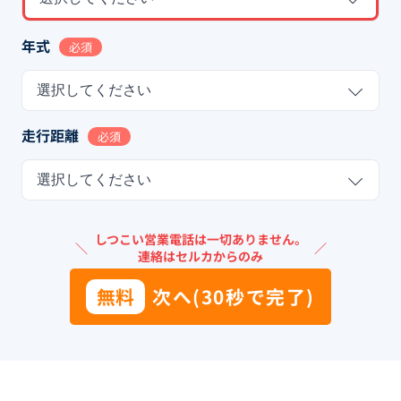
年式
必須
選択してください
走行距離
必須
選択してください
しつこい営業電話は一切ありません。
＼
／
連絡はセルカからのみ
無料
次へ(30秒で完了)