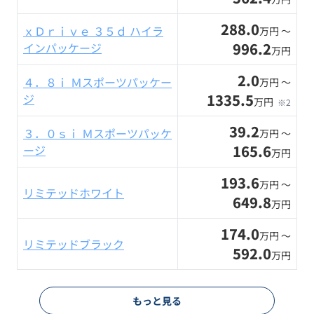
288.0
ｘＤｒｉｖｅ ３５ｄ ハイラ
万円 〜
996.2
インパッケージ
万円
2.0
４．８ｉ Ｍスポーツパッケー
万円 〜
1335.5
ジ
万円
※2
39.2
３．０ｓｉ Ｍスポーツパッケ
万円 〜
165.6
ージ
万円
193.6
万円 〜
リミテッドホワイト
649.8
万円
174.0
万円 〜
リミテッドブラック
592.0
万円
もっと見る