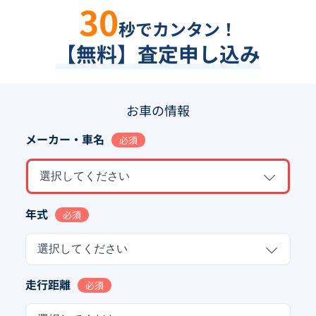
30
秒でカンタン！
【無料】査定申し込み
お車の情報
メーカー・車名
必須
選択してください
年式
必須
選択してください
走行距離
必須