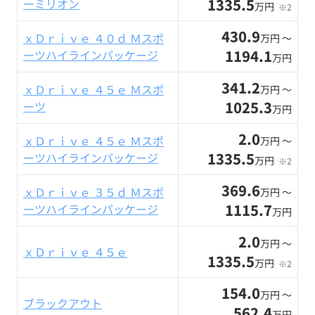
1335.5
ーミリオン
万円
※2
430.9
ｘＤｒｉｖｅ ４０ｄ Ｍスポ
万円 〜
1194.1
ーツハイラインパッケージ
万円
341.2
ｘＤｒｉｖｅ ４５ｅ Ｍスポ
万円 〜
1025.3
ーツ
万円
2.0
ｘＤｒｉｖｅ ４５ｅ Ｍスポ
万円 〜
1335.5
ーツハイラインパッケージ
万円
※2
369.6
ｘＤｒｉｖｅ ３５ｄ Ｍスポ
万円 〜
1115.7
ーツハイラインパッケージ
万円
2.0
万円 〜
ｘＤｒｉｖｅ ４５ｅ
1335.5
万円
※2
154.0
万円 〜
ブラックアウト
562.4
万円