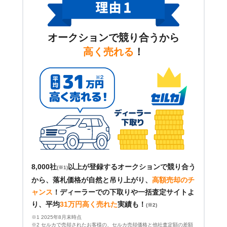
オークションで競り合うから
高く売れる
！
8,000社
以上が登録するオークションで競り合う
(※1)
から、落札価格が自然と吊り上がり、
高額売却のチ
ャンス
！
ディーラーでの下取りや一括査定サイトよ
り、平均
31万円高く売れた
実績も！
(※2)
※1 2025年8月末時点
※2 セルカで売却されたお客様の、セルカ売却価格と他社査定額の差額