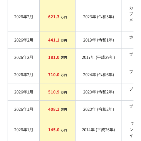
カー
ブラ
2026年2月
621.3
2023
年 (
令和5年
)
万円
メタ
ク
ホワ
2026年2月
441.1
2019
年 (
令和1年
)
万円
系
ブラ
2026年2月
181.0
2017
年 (
平成29年
)
万円
系
ブラ
2026年2月
710.0
2024
年 (
令和6年
)
万円
系
ブラ
2026年1月
510.9
2020
年 (
令和2年
)
万円
系
ブラ
2026年1月
408.1
2020
年 (
令和2年
)
万円
系
アル
2026年1月
145.0
2014
年 (
平成26年
)
ン・
万円
イトIII