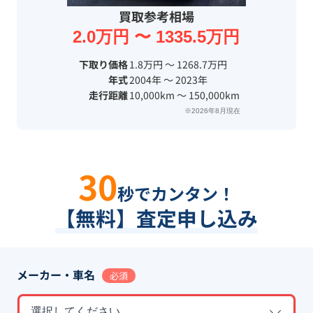
買取参考相場
2.0万円 〜 1335.5万円
下取り価格
1.8万円 〜 1268.7万円
年式
2004年 〜 2023年
走行距離
10,000km 〜 150,000km
※2026年8月現在
30
秒でカンタン！
【無料】査定申し込み
メーカー・車名
必須
選択してください