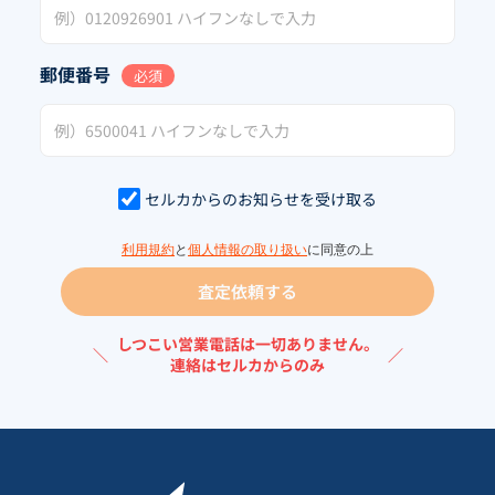
郵便番号
必須
セルカからのお知らせを受け取る
利用規約
と
個人情報の取り扱い
に同意の上
査定依頼する
しつこい営業電話は一切ありません。
＼
／
連絡はセルカからのみ