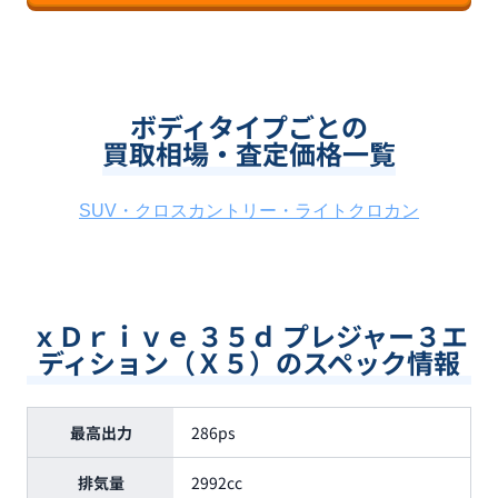
ボディタイプごとの
買取相場・査定価格一覧
SUV・クロスカントリー・ライトクロカン
ｘＤｒｉｖｅ ３５ｄ プレジャー３エ
ディション（Ｘ５）のスペック情報
最高出力
286ps
排気量
2992cc