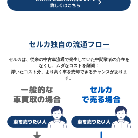
詳しくはこちら
セルカ独自の流通フロー
セルカは、従来の中古車流通で発生していた中間業者の介在を
なくし、ムダなコストを削減！
浮いたコスト分、より高く車を売却できるチャンスがありま
す。