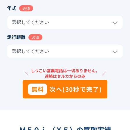
年式
必須
選択してください
走行距離
必須
選択してください
しつこい営業電話は一切ありません。
＼
／
連絡はセルカからのみ
無料
次へ(30秒で完了)
Ｍ５０ｉ （Ｘ５）の買取実績