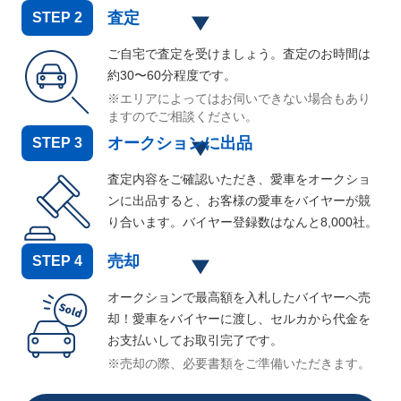
査定
STEP
2
ご自宅で査定を受けましょう。査定のお時間は
約30〜60分程度です。
※エリアによってはお伺いできない場合もあり
ますのでご相談ください。
オークションに出品
STEP
3
査定内容をご確認いただき、愛車をオークショ
ンに出品すると、お客様の愛車をバイヤーが競
り合います。バイヤー登録数はなんと
8,000
社。
売却
STEP
4
オークションで最高額を入札したバイヤーへ売
却！愛車をバイヤーに渡し、セルカから代金を
お支払いしてお取引完了です。
※売却の際、必要書類をご準備いただきます。