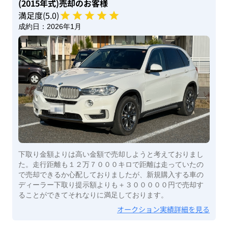
(2015年式)
売却のお客様
満足度(
5
.0)
成約日：
2026年1月
下取り金額よりは高い金額で売却しようと考えておりまし
た。走行距離も１２万７０００キロで距離は走っていたの
で売却できるか心配しておりましたが、新規購入する車の
ディーラー下取り提示額よりも＋３０００００円で売却す
ることができてそれなりに満足しております。
オークション実績詳細を見る