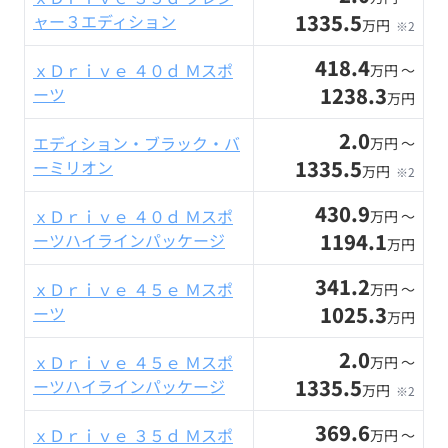
1335.5
ャー３エディション
万円
※2
418.4
ｘＤｒｉｖｅ ４０ｄ Ｍスポ
万円 〜
1238.3
ーツ
万円
2.0
エディション・ブラック・バ
万円 〜
1335.5
ーミリオン
万円
※2
430.9
ｘＤｒｉｖｅ ４０ｄ Ｍスポ
万円 〜
1194.1
ーツハイラインパッケージ
万円
341.2
ｘＤｒｉｖｅ ４５ｅ Ｍスポ
万円 〜
1025.3
ーツ
万円
2.0
ｘＤｒｉｖｅ ４５ｅ Ｍスポ
万円 〜
1335.5
ーツハイラインパッケージ
万円
※2
369.6
ｘＤｒｉｖｅ ３５ｄ Ｍスポ
万円 〜