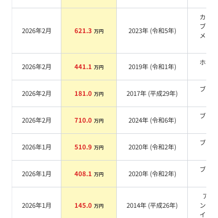
カー
ブラ
2026年2月
621.3
2023
年 (
令和5年
)
万円
メタ
ク
ホワ
2026年2月
441.1
2019
年 (
令和1年
)
万円
系
ブラ
2026年2月
181.0
2017
年 (
平成29年
)
万円
系
ブラ
2026年2月
710.0
2024
年 (
令和6年
)
万円
系
ブラ
2026年1月
510.9
2020
年 (
令和2年
)
万円
系
ブラ
2026年1月
408.1
2020
年 (
令和2年
)
万円
系
アル
2026年1月
145.0
2014
年 (
平成26年
)
ン・
万円
イトIII