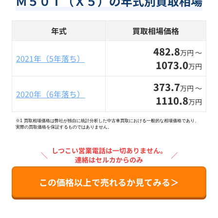
Ｍ５０ｉ（Ｘ５）の年式別買取相場
年式
買取相場価格
482.8
万円 〜
2021年（5年落ち）
1073.0
万円
373.7
万円 〜
2020年（6年落ち）
1110.8
万円
※1 買取相場価格は弊社が独自に統計分析した中古車買取における一般的な相場価格であり、
実際の買取価格を保証するものではありません。
しつこい営業電話は一切ありません。
＼
／
連絡はセルカからのみ
この価格以上で売れるか見てみる＞