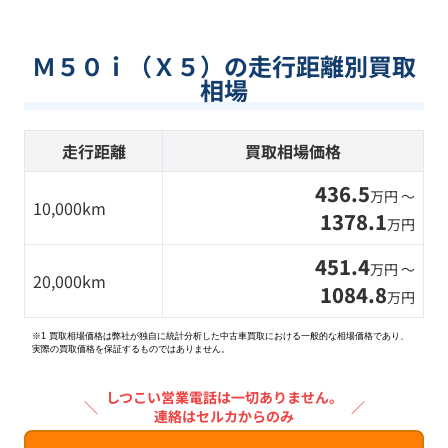
Ｍ５０ｉ（Ｘ５）の走行距離別買取
相場
走行距離
買取相場価格
436.5
万円 〜
10,000km
1378.1
万円
451.4
万円 〜
20,000km
1084.8
万円
※1 買取相場価格は弊社が独自に統計分析した中古車買取における一般的な相場価格であり、
実際の買取価格を保証するものではありません。
しつこい営業電話は一切ありません。
＼
／
連絡はセルカからのみ