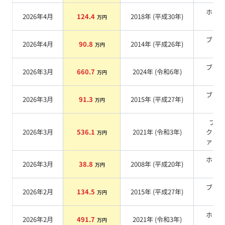
ホワ
2026年4月
124.4
2018
年 (
平成30年
)
万円
系
ブラ
2026年4月
90.8
2014
年 (
平成26年
)
万円
系
ブラ
2026年3月
660.7
2024
年 (
令和6年
)
万円
系
ブラ
2026年3月
91.3
2015
年 (
平成27年
)
万円
系
ブラ
2026年3月
536.1
2021
年 (
令和3年
)
ク・
万円
ァイ
ホワ
2026年3月
38.8
2008
年 (
平成20年
)
万円
系
ブラ
2026年2月
134.5
2015
年 (
平成27年
)
万円
系
ホワ
2026年2月
491.7
2021
年 (
令和3年
)
万円
系